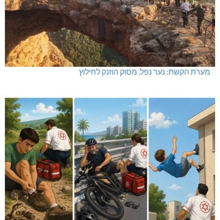
מערת הקשת: נער נפל, מסוק הוזנק לחילוץ