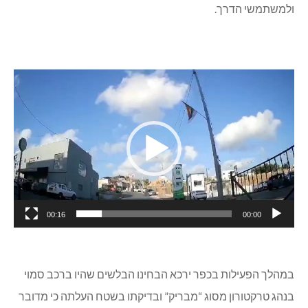
ולמשתמשי הדרך.
נגן
וידאו
00:16
00:00
במהלך הפעילות בכפר ירכא הבחינו הבלשים שהיו ברכב סמוי
בנהג טרקטורון מסוג “מבריק” ובדיקתו בשטח העלתה כי מדובר