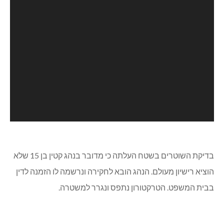
בדיקת השוטרים בשטח העלתה כי מדובר בנהג קטין בן 15 שלא
הוציא רישיון מעולם. הנהג הובא לחקירה ונרשמה לו הזמנה לדין
בבית המשפט. הטרקטורון נתפס ונגרר למשטרה.