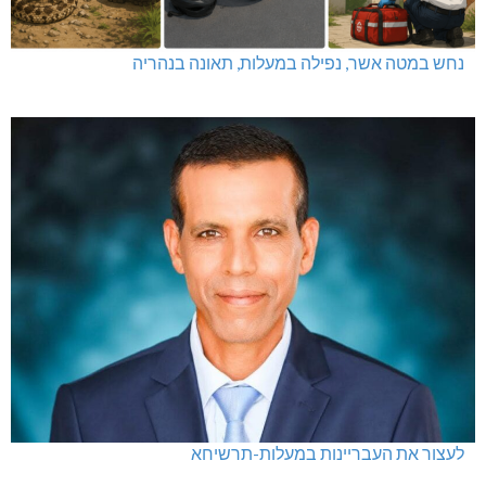
נחש במטה אשר, נפילה במעלות, תאונה בנהריה
לעצור את העבריינות במעלות-תרשיחא