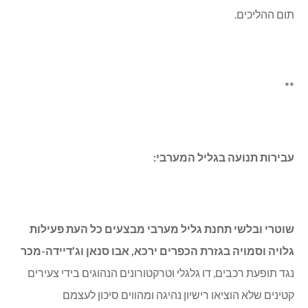
תום ההליכים.
**
עבירות תנועה בגליל המערבי:
שוטרי ובלשי תחנת גליל מערבי מבצעים כל העת פעילות
גלויה וסמויה בגזרת הכפרים ירכא, אבו סנאן וג’דיידה-מכר
נגד תופעת רכבים, דו גלגלי וטרקטורונים הנהוגים בידי צעירים
קטינים שלא הוציאו רישיון נהיגה ומהווים סיכון לעצמם