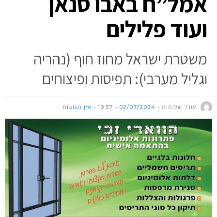
אמל”ח באבו סנאן
ועוד פלילים
משטרת ישראל מחוז חוף (נהריה
וגליל מערבי): תפיסות ופיצוחים
עודד שלומות
02/07/2024
19:57
אין תגובות