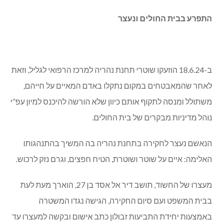
התפרע בבית החולים ונעצר
ב-18.6.24 הוזעקו שוטרי תחנת נהריה למרכז הרפואי לגליל, וזאת
לאחר שהמאבטחים במקום נתקלו באדם המאיים על חייהם,
משתולל ומנסה לתקוף אותם כיוון שלא הורשה להיכנס למיון עפ”י
נוהל מדיניות מבקרים של בית החולים.
הנאשם נעצר לחקירה בתחנת נהריה בה המשיך בהתנהגותו
האלימה: איים על שוטר ושוטרת, הטיח חפצים, וגרם נזק לרכוש.
מעצרו של החשוד, תושב דיר אל אסד בן 27, הוארך מעת לעת
בבית המשפט ועם סיום החקירה, הגישה נגדו המשטרה
באמצעות יחידת התביעות זבולון כתב אישום ובקשה למעצרו עד