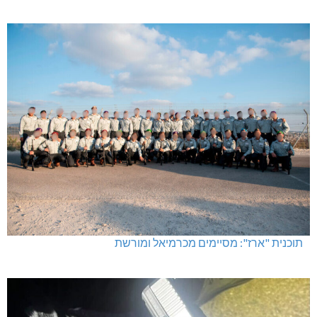
תוכנית "ארז": מסיימים מכרמיאל ומורשת