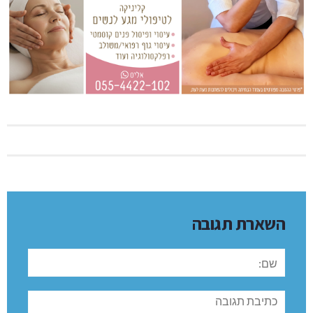
השארת תגובה
שם:
תגובה