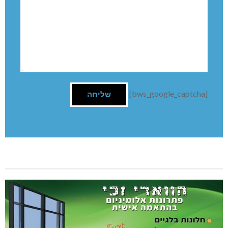
[bws_google_captcha]