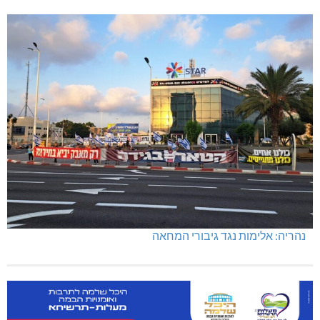
נהריה: אלימות נגד גיבורי המחאה