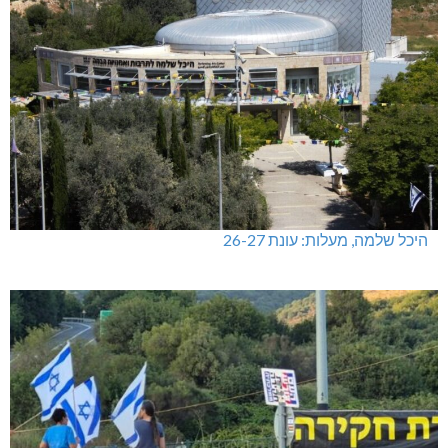
היכל שלמה, מעלות: עונת 26-27