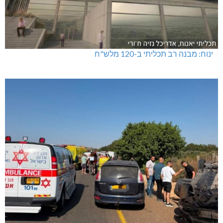
ינוח: מבנה רב תכליתי ב-120 מלש"ח