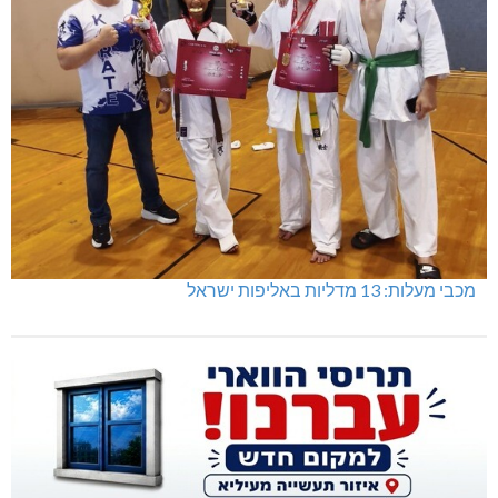
מכבי מעלות: 13 מדליות באליפות ישראל