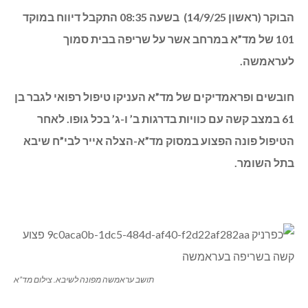
הבוקר (ראשון 14/9/25) בשעה 08:35 התקבל דיווח במוקד
101 של מד”א במרחב אשר על שריפה בבית סמוך
לעראמשה.
חובשים ופראמדיקים של מד”א העניקו טיפול רפואי לגבר בן
61 במצב קשה עם כוויות בדרגות ב’ ו-ג’ בכל גופו. לאחר
הטיפול פונה הפצוע במסוק מד”א-הצלה אייר לבי”ח שיבא
בתל השומר.
תושב עראמשה מפונה לשיבא. צילום מד”א