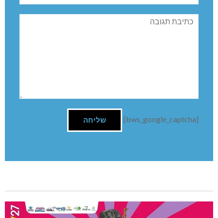
תגובה
[bws_google_captcha]