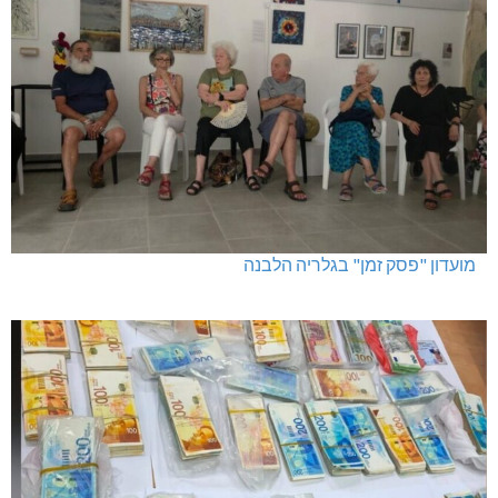
מועדון "פסק זמן" בגלריה הלבנה