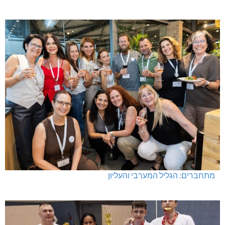
מתחברים: הגליל המערבי והעליון