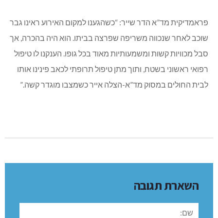
פראמדיקית מד”א הדר שייר: “כשהגענו למקום האירוע ראינו גבר
שוכב לאחר שנכווה משריפה שפרצה בביתו. הוא היה בהכרה, אך
סבל מכוויות קשות ומשמעותיות מאוד בכל גופו. הענקנו לו טיפול
רפואי ראשוני בשטח, ותוך מתן טיפול תרופתי לכאב פינינו אותו
לבית החולים במסוק מד”א-הצלה אייר כשמצבו מוגדר קשה.”
השארת תגובה
שם: