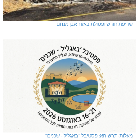
שריפת חורש ופסולת באזור אבן מנחם
מעלות-תרשיחא: פסטיבל "באגליל - שכנים"