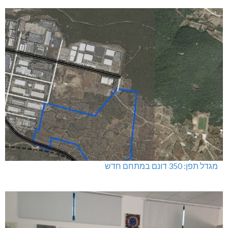
מגדל תפן: 350 דונם במתחם חדש