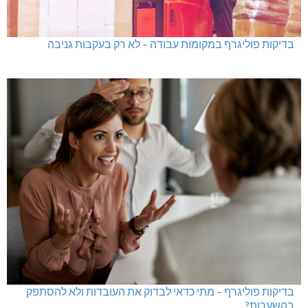
בדיקות פוליגרף במקומות עבודה – לא רק בעקבות גניבה
בדיקות פוליגרף – מתי כדאי לבדוק את העובדות ולא להסתפק
בהשערות?