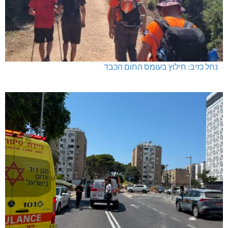
נחל כזיב: חילוץ בעומס החום הכבד