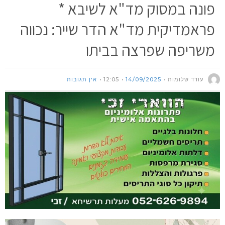
פונה במסוק מד"א לשיבא *
פראמדיקית מד"א הדר שייר: נכווה
משריפה שפרצה בביתו
עודד שלומות
14/09/2025
12:05
אין תגובות