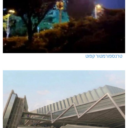
טרנספורמטור קפוט