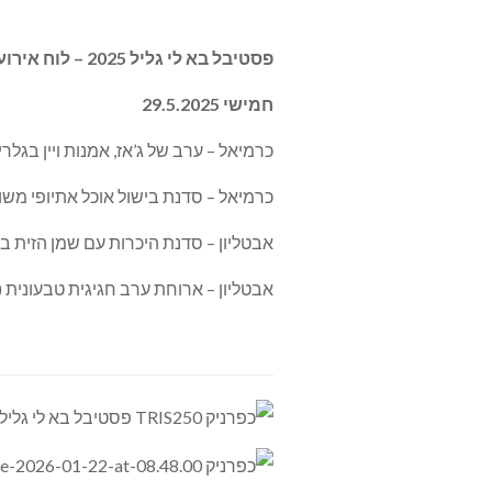
פסטיבל בא לי גליל 2025 – לוח אירועים מרכזיים
חמישי 29.5.2025
כרמיאל – ערב של ג’אז, אמנות ויין בגלריית ART (20:00
כרמיאל – סדנת בישול אוכל אתיופי משול
אבטליון – סדנת היכרות עם שמן הזית בבית ה
אבטליון – ארוחת ערב חגיגית טבעונית (כ