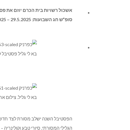
ניחומים
סופ”ש חג השבועות: 29.5.2025 – 2.6.2025.
צור קשר
בא לי גליל פסטיבל ק
בא לי גליל. צילום ארז
הפסטיבל השנה ישלב מסורת לצד חדשנות ו
הגלילי המסורתי, סיורי טבע וקולינריה 