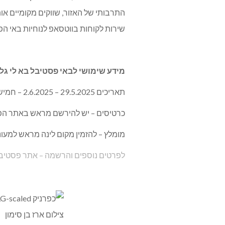
התרבותי של האזור, שווקים מקומיים א
שירות לקוחות בווטסאפ לנוחיות באי הפ
מידע שימושי לבאי פסטיבל בא לי גליל 025
תאריכים 29.5.2025 – 2.6.2025 – חמישי עד שני, סופ”ש שבועות.
כרטיסים – יש להירשם מראש באתר הפ
מומלץ – להזמין מקום לינה מראש למעוני
לפרטים נוספים והרשמה – אתר פסטיבל 
צילום ארז בן סימון