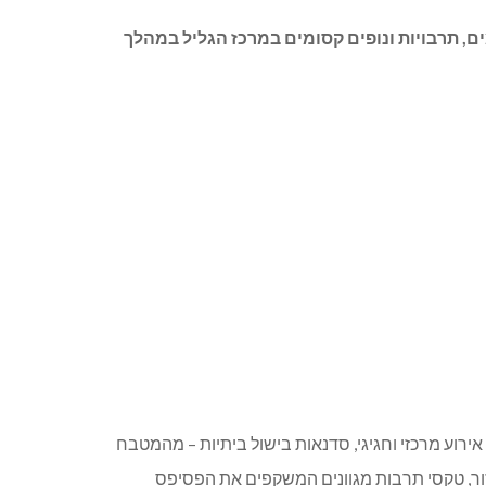
תקיים בפעם השלישית כחגיגת טעמים, תרבויות ונופים קסומים במרכז הגליל במהלך
אירוע מרכזי וחגיגי, סדנאות בישול ביתיות – מהמטבח
האזור, טקסי תרבות מגוונים המשקפים את הפסיפס