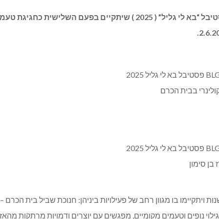
אשכול רשויות בית הכרם יוזם את פסטיבל “בא לי גליל” ( 2025 ) שי
ולינרי בבית הכרם
 בן סימון
יתקיימו בו מגוון רחב של פעילויות ביניהן: חנוכת שביל בית הכרם – 
– גילוי נופים וטעמים מקומיים, מפגשים עם יוצרים ודמויות מרתקות מ