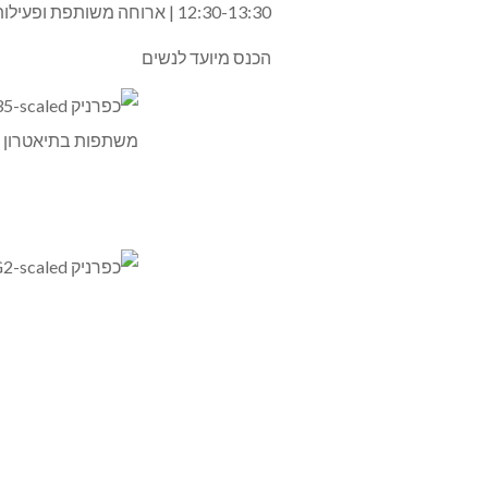
12:30-13:30 | ארוחה משותפת ופעילות חווייתית של מעגל המספרות
הכנס מיועד לנשים
משתפות בתיאטרון זי