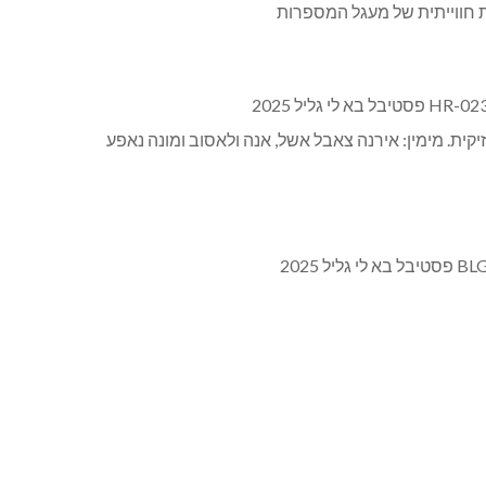
קית. מימין: אירנה צאבל אשל, אנה ולאסוב ומונה נאפע