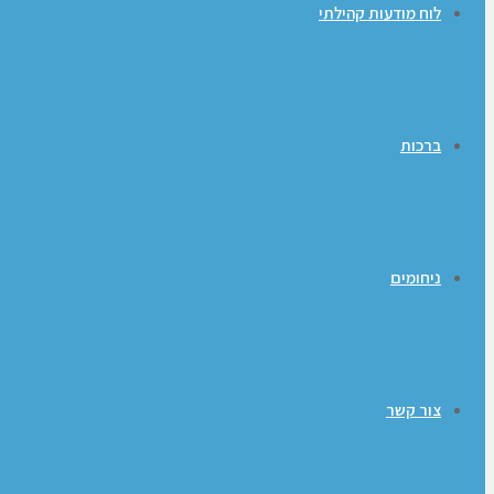
לוח מודעות קהילתי
ברכות
ניחומים
צור קשר