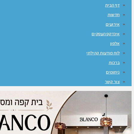
דף הבית
חדשות
אירועים
אינדקס העסקים
אלפון
לוח מודעות קהילתי
ברכות
ניחומים
צור קשר