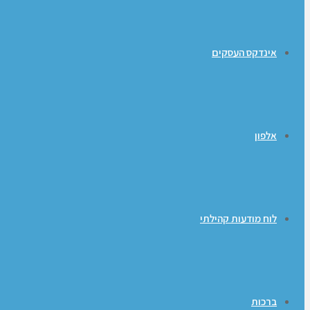
אינדקס העסקים
אלפון
לוח מודעות קהילתי
ברכות