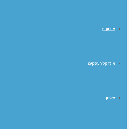
אירועים
אינדקס העסקים
אלפון