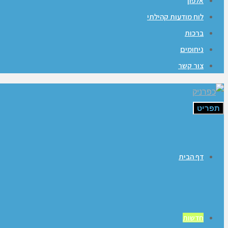
אלפון
לוח מודעות קהילתי
ברכות
ניחומים
צור קשר
תפריט
דף הבית
חדשות