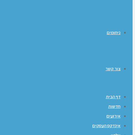
ניחומים
צור קשר
דף הבית
חדשות
אירועים
אינדקס העסקים