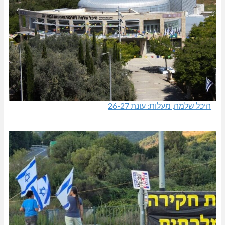
היכל שלמה, מעלות: עונת 26-27