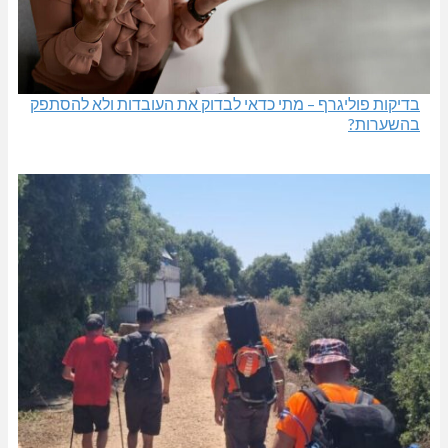
בדיקות פוליגרף – מתי כדאי לבדוק את העובדות ולא להסתפק
בהשערות?