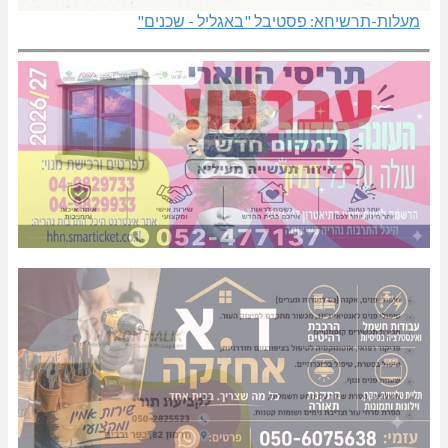
מעלות-תרשיחא: פסטיבל "באגליל - שכנים"