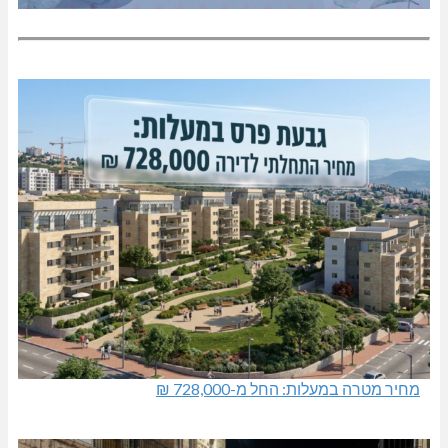
מחיר מטרה במעלות: החל מ-728,000 ₪