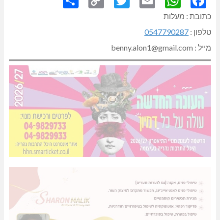
Link
כתובת : מעלות
טלפון :
0547790287
מייל : benny.alon1@gmail.com