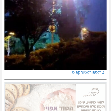
טרנספורמטור קפוט