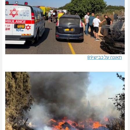
תאונה על כביש 89