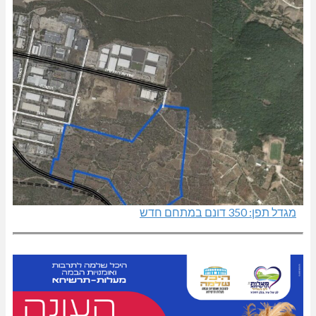
מגדל תפן: 350 דונם במתחם חדש