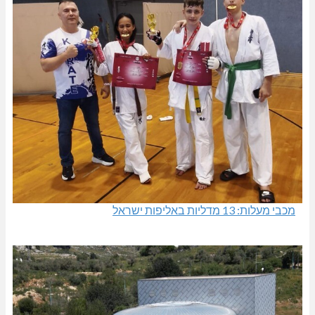
מכבי מעלות: 13 מדליות באליפות ישראל