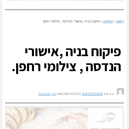
ראשי
»
עסקים
»
פיקוח בניה ,אישורי הנדסה , צילומי רחפן.
פיקוח בניה ,אישורי
הנדסה , צילומי רחפן.
ANONYMOUS
06:44
26/03/2025
אין תגובות