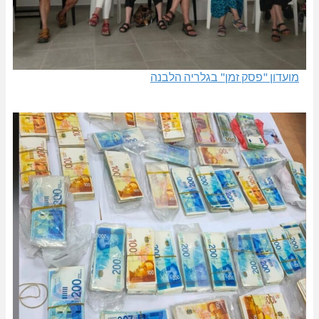
מועדון "פסק זמן" בגלריה הלבנה