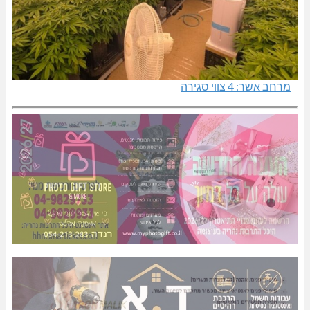
מרחב אשר: 4 צווי סגירה