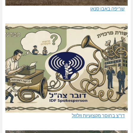
שריפה באבו סנאן
דו"צ בחוסר מקצועיות וזלזול