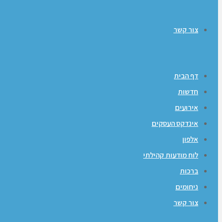
צור קשר
דף הבית
חדשות
אירועים
אינדקס העסקים
אלפון
לוח מודעות קהילתי
ברכות
ניחומים
צור קשר