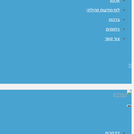
אלפון
לוח מודעות קהילתי
ברכות
ניחומים
צור קשר
תפריט
דף הבית