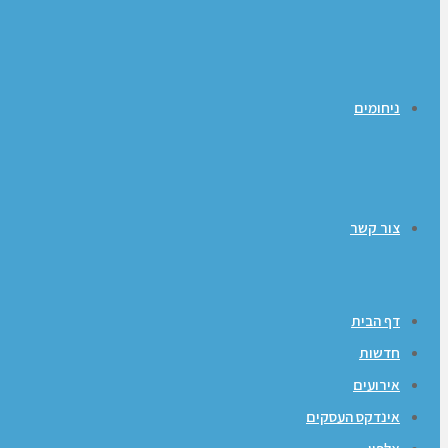
ניחומים
צור קשר
דף הבית
חדשות
אירועים
אינדקס העסקים