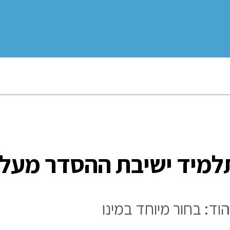
תלמיד ישיבת ההסדר מעל
וד: בחור מיוחד במינו