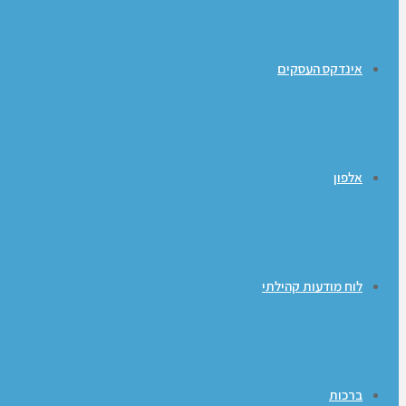
אינדקס העסקים
אלפון
לוח מודעות קהילתי
ברכות