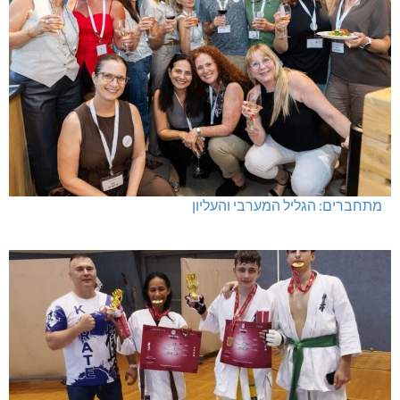
מתחברים: הגליל המערבי והעליון