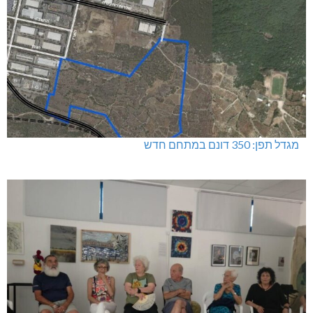
מגדל תפן: 350 דונם במתחם חדש