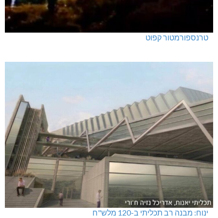
טרנספורמטור קפוט
ינוח: מבנה רב תכליתי ב-120 מלש"ח