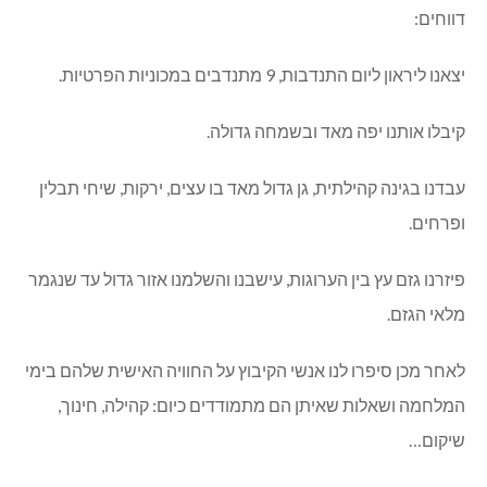
דווחים:
יצאנו ליראון ליום התנדבות, 9 מתנדבים במכוניות הפרטיות.
קיבלו אותנו יפה מאד ובשמחה גדולה.
עבדנו בגינה קהילתית, גן גדול מאד בו עצים, ירקות, שיחי תבלין
ופרחים.
פיזרנו גזם עץ בין הערוגות, עישבנו והשלמנו אזור גדול עד שנגמר
מלאי הגזם.
לאחר מכן סיפרו לנו אנשי הקיבוץ על החוויה האישית שלהם בימי
המלחמה ושאלות שאיתן הם מתמודדים כיום: קהילה, חינוך,
שיקום…