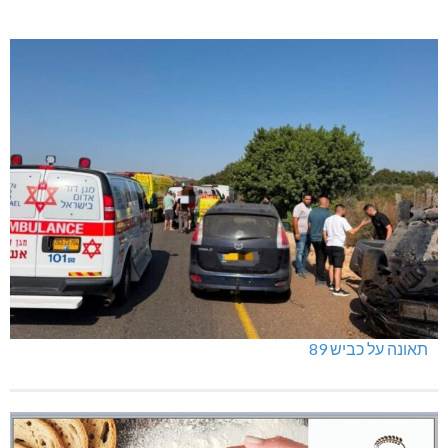
תאונה על כביש 89