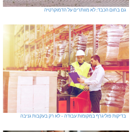
גם בחום הכבד: לא מוותרים על הדמוקרטיה
בדיקות פוליגרף במקומות עבודה – לא רק בעקבות גניבה