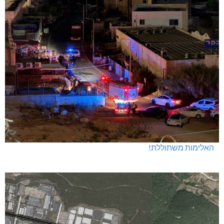
האלימות משתוללת!