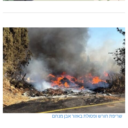
שריפת חורש ופסולת באזור אבן מנחם