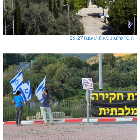
היכל שלמה, מעלות: עונת 26-27