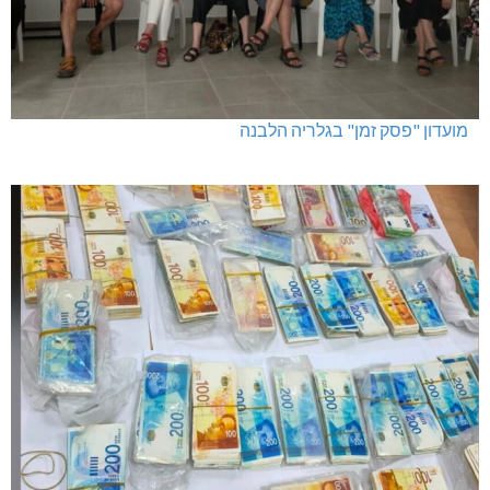
מועדון "פסק זמן" בגלריה הלבנה