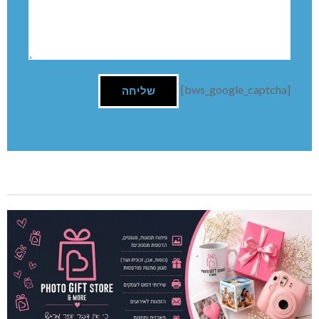
[bws_google_captcha]