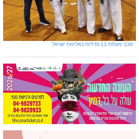
מכבי מעלות: 13 מדליות באליפות ישראל