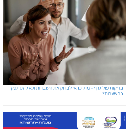
בדיקות פוליגרף – מתי כדאי לבדוק את העובדות ולא להסתפק
בהשערות?