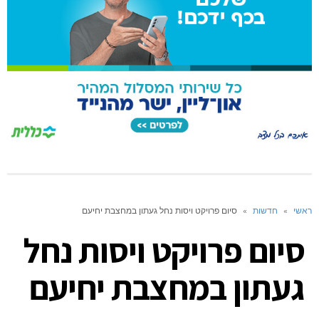
ראשי
»
חדשות
»
סיום פרויקט ויסות נחל געתון במחצבת יחיעם
סיום פרויקט ויסות נחל
געתון במחצבת יחיעם