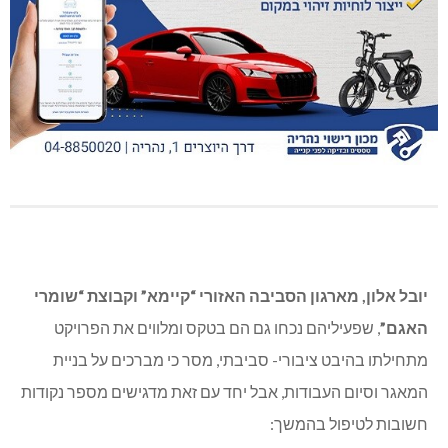
יובל אלון, מארגון הסביבה האזורי “קיימא” וקבוצת “שומרי
האגם”
, שפעיליהם נכחו גם הם בטקס ומלווים את הפרויקט
מתחילתו בהיבט ציבורי- סביבתי, מסר כי מברכים על בניית
המאגר וסיום העבודות, אבל יחד עם זאת מדגישים מספר נקודות
חשובות לטיפול בהמשך: