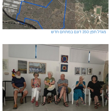
מגדל תפן: 350 דונם במתחם חדש