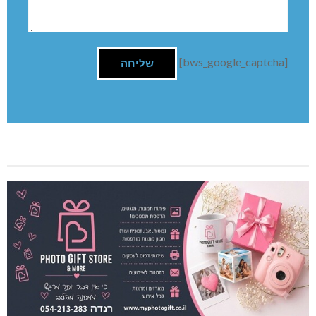
[bws_google_captcha]