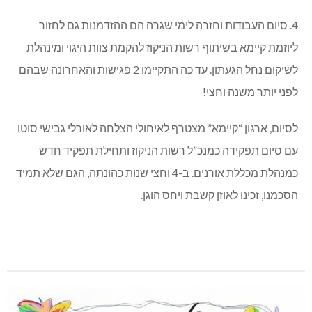
4. סיום העבודות וחזרה לימי שגרה הם ההזדמנות גם לחזור
ליוזמת קיימא בשיתוף רשות הניקוז להקמת צוות היגוי ומינהלת
לשיקום נחל הגעתון. עד כה התקיימו 2 פגישות והאחרונה שבהם
לפני יותר משנה וחצי!
לסיום, ארגון “קיימא” מצטרף לאיחולי הצלחה לאורלי גבישי סוטו
עם סיום תפקידה כמנכ”ל רשות הניקוז ותחילת תפקיד חדש
כמנהלת מכללת אורנים. ב-4 וחצי שנות כהונתה, הגם שלא תמיד
הסכמנו, זכינו לאוזן קשבת ויחס הוגן.