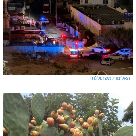
האלימות משתוללת!