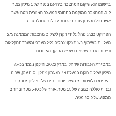
ביישומו הוא שיקום המחצבה ביחיעם בנפח של 1 מיליון מטר
קוב. המחצבה ממוקמת בתחומי המועצה האזורית מטה אשר,
אשר נחל הגעתון עובר בשטחה עד לכניסתו לנהריה.
הפרויקט בוצע ונוהל על ידי הקרן לשיקום מחצבות המממנת 2/3
מעלויות בשיתוף רשות ניקוז נחלים גליל מערבי ומשרד החקלאות
ופיתוח הכפר שמימנו כשליש מהיקף העבודות.
במסגרת העבודות שהחלו במרץ 2022, והיקפן נעמד בכ-35
מיליון שקלים הוקם במעלה אגן הגעתון מתקן ויסות ענק, שהינו
בעל יכולת לוויסות מי השיטפונות בנפח של כמיליון מטר קוב
ובניית סוללה בגובה של 10 מטר, אורך של כ 540 מטר וברוחב
ממוצע של כ-60 מטר.