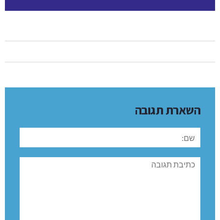
השארת תגובה
שם:
תגובה