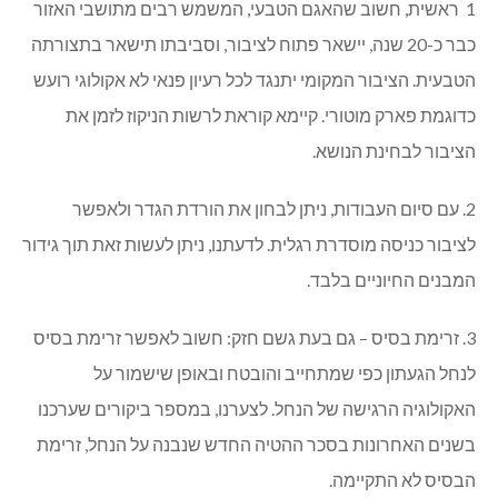
1 ראשית, חשוב שהאגם הטבעי, המשמש רבים מתושבי האזור
כבר כ-20 שנה, יישאר פתוח לציבור, וסביבתו תישאר בתצורתה
הטבעית. הציבור המקומי יתנגד לכל רעיון פנאי לא אקולוגי רועש
כדוגמת פארק מוטורי. קיימא קוראת לרשות הניקוז לזמן את
הציבור לבחינת הנושא.
2. עם סיום העבודות, ניתן לבחון את הורדת הגדר ולאפשר
לציבור כניסה מוסדרת רגלית. לדעתנו, ניתן לעשות זאת תוך גידור
המבנים החיוניים בלבד.
3. זרימת בסיס – גם בעת גשם חזק: חשוב לאפשר זרימת בסיס
לנחל הגעתון כפי שמתחייב והובטח ובאופן שישמור על
האקולוגיה הרגישה של הנחל. לצערנו, במספר ביקורים שערכנו
בשנים האחרונות בסכר ההטיה החדש שנבנה על הנחל, זרימת
הבסיס לא התקיימה.