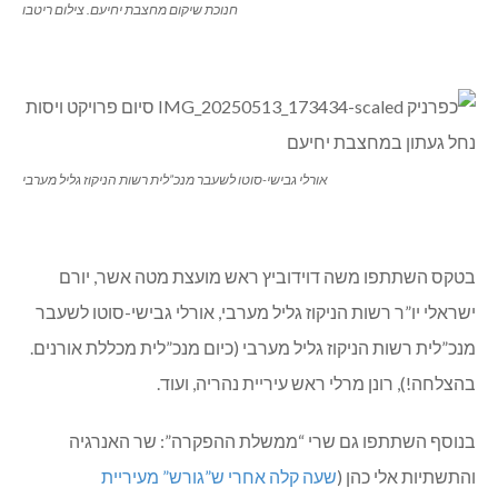
חנוכת שיקום מחצבת יחיעם. צילום ריטבו
אורלי גבישי-סוטו לשעבר מנכ”לית רשות הניקוז גליל מערבי
בטקס השתתפו משה דוידוביץ ראש מועצת מטה אשר, יורם
ישראלי יו”ר רשות הניקוז גליל מערבי, אורלי גבישי-סוטו לשעבר
מנכ”לית רשות הניקוז גליל מערבי (כיום מנכ”לית מכללת אורנים.
בהצלחה!), רונן מרלי ראש עיריית נהריה, ועוד.
בנוסף השתתפו גם שרי “ממשלת ההפקרה”: שר האנרגיה
והתשתיות אלי כהן (
שעה קלה אחרי ש”גורש” מעיריית