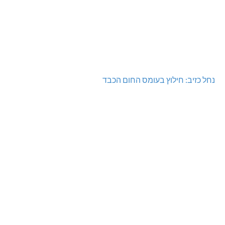
נחל כזיב: חילוץ בעומס החום הכבד