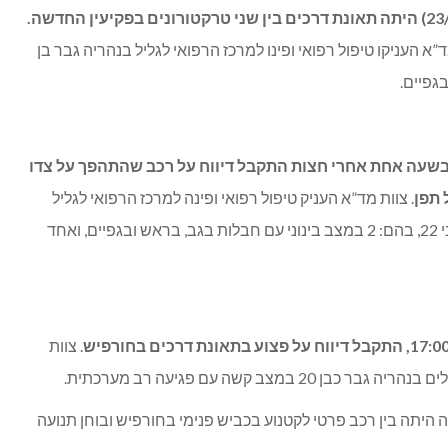
 העניקו טיפול רפואי ופינו למרכז הרפואי לגליל בנהריה גבר בן
 בשעה אחת אחרי חצות התקבל דיווח על רכב שהתהפך על צדו
תפן
. צוות מד”א העניק טיפול רפואי ופינה למרכז הרפואי לגליל
בנהריה שלושה פצועים כבני 22, בהם: 2 במצב בינוני עם חבלות בגב, בראש ובגפיים, ואחד
. צוות
20 במצב קשה עם פגיעה רב מערכתית.
יתה בין רכב פרטי לקטנוע בכביש פנימי בחורפיש ובוחן תנועה