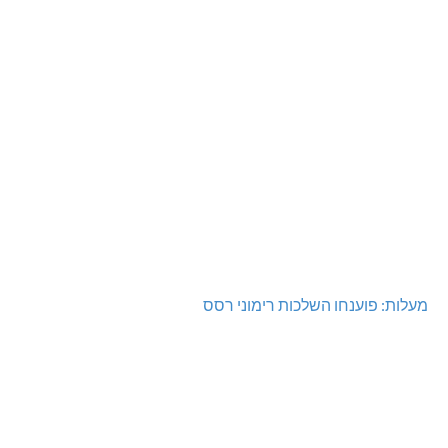
מעלות: פוענחו השלכות רימוני רסס