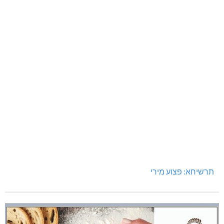
תרשיחא: פצוע מירי