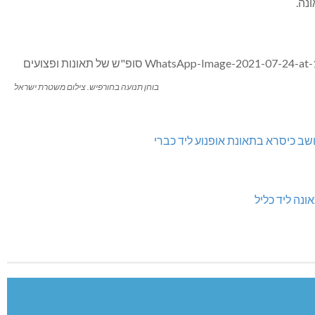
נה.
בוחן תנועה בחורפיש. צילום משטרת ישראל
שב כיסרא בתאונת אופנוע ליד כברי
ונה ליד כליל