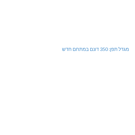
מגדל תפן: 350 דונם במתחם חדש