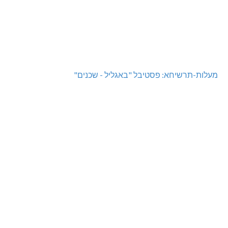
מעלות-תרשיחא: פסטיבל "באגליל - שכנים"