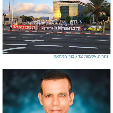
נהריה: אלימות נגד גיבורי המחאה