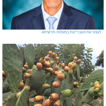
לעצור את העבריינות במעלות-תרשיחא