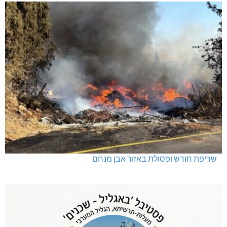
שריפת חורש ופסולת באזור אבן מנחם