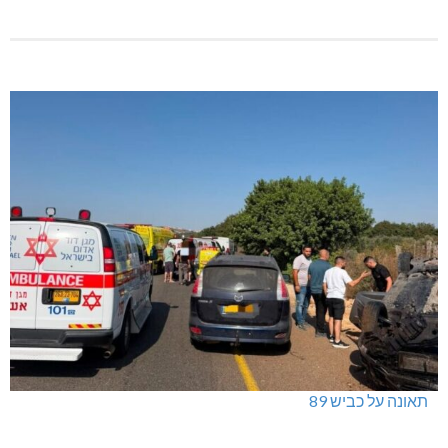
תאונה על כביש 89