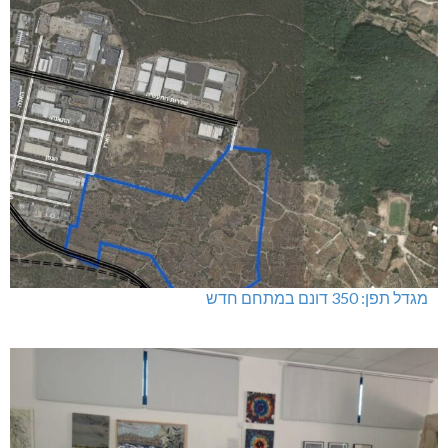
מגדל תפן: 350 דונם במתחם חדש