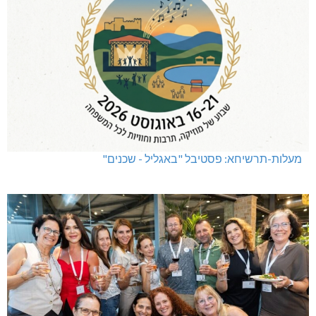
מעלות-תרשיחא: פסטיבל "באגליל - שכנים"