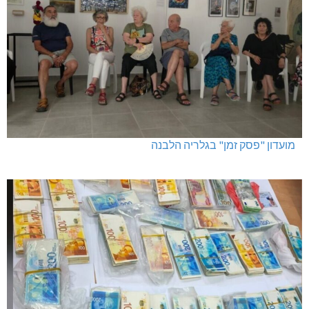
מועדון "פסק זמן" בגלריה הלבנה