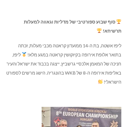
סוף שבוע ספורטיבי של מדליות וגאווה למעלות
תרשיחא!
ליפז אשטה, בת ה-14 ממועדון קראטה מכבי מעלות, זכתה
בתואר אלופת אירופה בקיוקושין קראטה במגע מלא!
ליפז,
חניכה של המאמן אלכסיי גרשביץ, ייצגה בכבוד את ישראל והעיר
באליפות אירופה ה-8 של WKB בהונגריה. הישג מרשים לספורט
הישראלי!