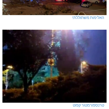
האלימות משתוללת!
טרנספורמטור קפוט