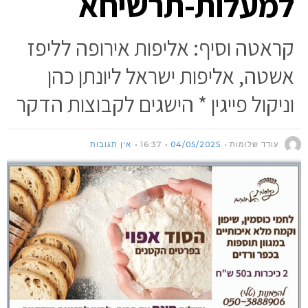
למעלות-תרשיחא
קראטה וסיף: אליפות אירופה לליפז
אשטה, אליפות ישראל ליונתן כהן
וניקול פייגין * הישגים לקבוצות הדקר
עודד שלומות
04/05/2025
16:37
אין תגובות