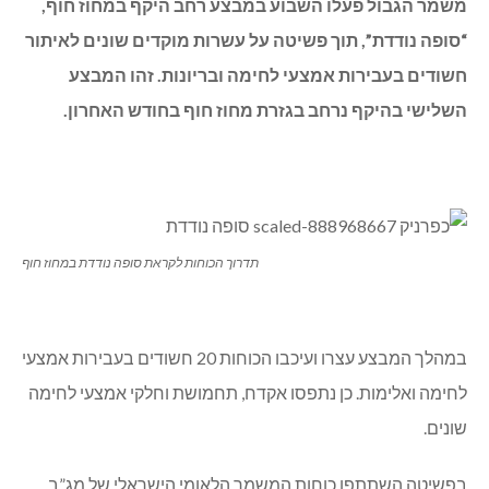
משמר הגבול פעלו השבוע במבצע רחב היקף במחוז חוף,
“סופה נודדת”, תוך פשיטה על עשרות מוקדים שונים לאיתור
חשודים בעבירות אמצעי לחימה ובריונות. זהו המבצע
השלישי בהיקף נרחב בגזרת מחוז חוף בחודש האחרון.
תדרוך הכוחות לקראת סופה נודדת במחוז חוף
במהלך המבצע עצרו ועיכבו הכוחות 20 חשודים בעבירות אמצעי
לחימה ואלימות. כן נתפסו אקדח, תחמושת וחלקי אמצעי לחימה
שונים.
בפשיטה השתתפו כוחות המשמר הלאומי הישראלי של מג”ב