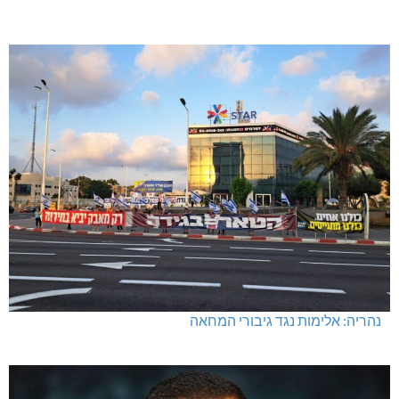
נהריה: אלימות נגד גיבורי המחאה