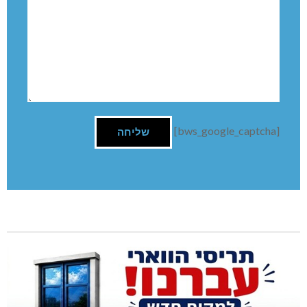
[bws_google_captcha]