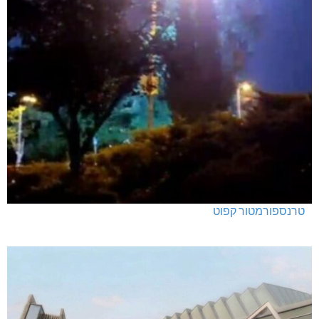
טרנספורמטור קפוט