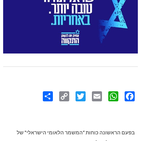
Share
Copy
Twitter
WhatsApp
Email
Facebook
Link
בפעם הראשונה כוחות “המשמר הלאומי הישראלי” של