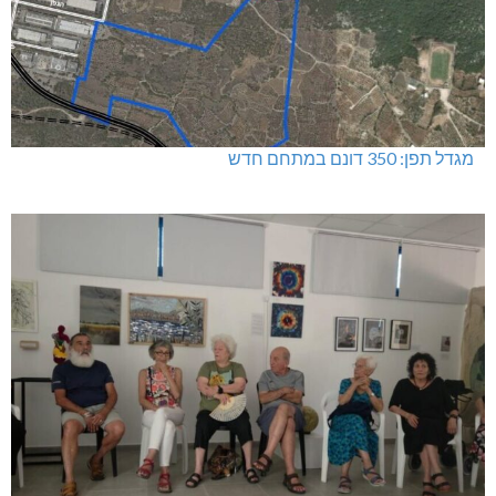
מגדל תפן: 350 דונם במתחם חדש