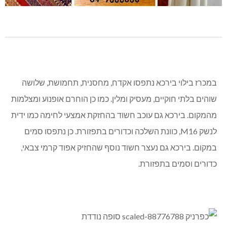
במכרז בילוי בירכא נתפסו אקדח, מחסנית, תחמושת, שלושה
שוהים בלתי חוקיים, מעסיק ומלין. כמו כן הוחרם אופנוע ומצלמות
מהמקום. בירכא גם עוכב חשוד בהחזקת אמצעי לחימה כמו ידית
לנשק M16, כוונת השלכה וכדורים בתפזורת. כן נתפסו סמים
במקום. בירכא גם נעצר חשוד נוסף שהחזיק אפוד קרמי צבאי,
כדורים וסמים בתפזורת.