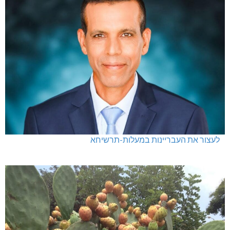
לעצור את העבריינות במעלות-תרשיחא