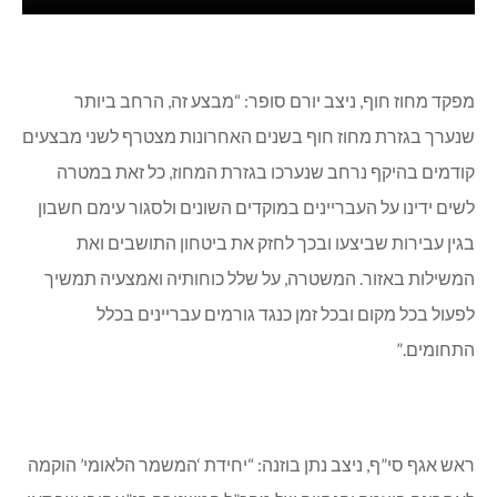
מפקד מחוז חוף, ניצב יורם סופר: “מבצע זה, הרחב ביותר
שנערך בגזרת מחוז חוף בשנים האחרונות מצטרף לשני מבצעים
קודמים בהיקף נרחב שנערכו בגזרת המחוז, כל זאת במטרה
לשים ידינו על העבריינים במוקדים השונים ולסגור עימם חשבון
בגין עבירות שביצעו ובכך לחזק את ביטחון התושבים ואת
המשילות באזור. המשטרה, על שלל כוחותיה ואמצעיה תמשיך
לפעול בכל מקום ובכל זמן כנגד גורמים עבריינים בכלל
התחומים.”
ראש אגף סי”ף, ניצב נתן בוזנה: “יחידת ‘המשמר הלאומי’ הוקמה