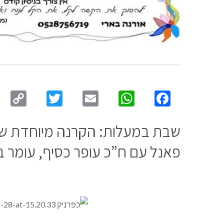
py
Twitter
Email
WhatsApp
Facebook
ink
שבת במעלות: הקרנה מיוחדת של “
פאנל עם ח”כ עופר כסיף, עומר בר