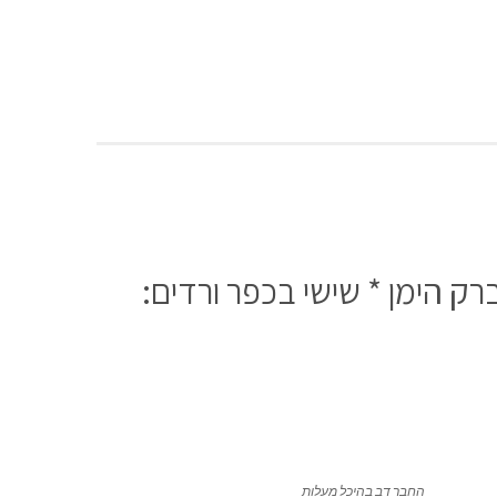
 הימן * שישי בכפר ורדים:
החבר דב בהיכל מעלות