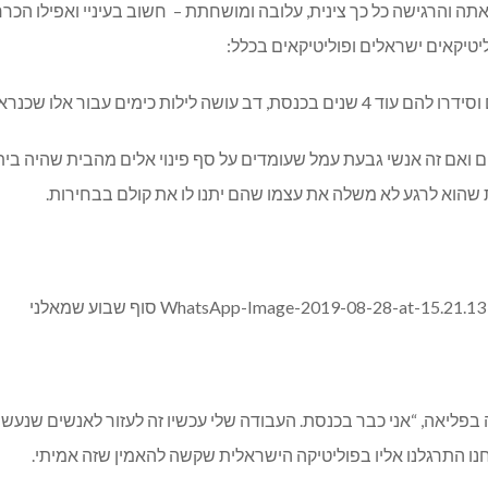
ה והרגישה כל כך צינית, עלובה ומושחתת – חשוב בעיניי ואפילו הכרח
יטיקאים ישראלים ופוליטיקאים בכלל:
 יצביעו לו, והוא יודע את זה טוב מאד.
 ואם זה אנשי גבעת עמל שעומדים על סף פינוי אלים מהבית שהיה בי
הוא לרגע לא משלה את עצמו שהם יתנו לו את קולם בבחירות.
 בפליאה, “אני כבר בכנסת. העבודה שלי עכשיו זה לעזור לאנשים שנעש
ו התרגלנו אליו בפוליטיקה הישראלית שקשה להאמין שזה אמיתי.