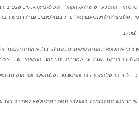
גבי הסרט הזה וההשפעה שיש לו על הקהל היא שלא מעט אנשים שצפו בו
ת שלו מצליח להיכנס עמוק אל תוך ליבם ולפעמים גם להזיז משהו ב
נוע לב:
ציתי אז הקופאית אמרה שיש סרט בשם ‘החבר’, אז אמרתי לעצמי יאללה
ויזיה אני ישר מעביר ערוץ. אני ימני. ימני מאד. והאיש הזה שינה אצלי
 ולרוחבה של הארץ היפה והמסוכסכת שלנו ושעוד ועוד אנשים נחשפים ל
ה שיותר אנשים מהסביבה יבואו לראות את הסרט ולשאול את דב ואותי 