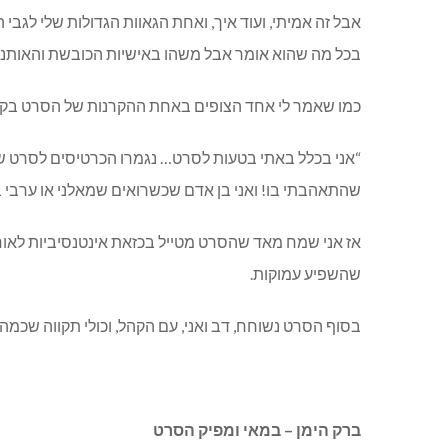
אבל זה אמיתי, ועוד איך, ואחת הגאוות הגדולות שלי ל
בכל מה שהוא אומר אבל משהו באישיות הכובשת והאותנטי
כמו שאמר לי אחד הצופים באחת ההקרנות של הסרט בקול
“אני בכלל באתי בטעות לסרט… נגמרו הכרטיסים לסרט שר
שהתאהבתי בו! ואני בן אדם שכשרואים שמאלני או ערבי בטלו
אז אני שמח מאד שהסרט מטייל בכזאת אינטנסיביות לאורכה
שהשפיע עמוקות.
בסוף הסרט נשוחח, דב ואני, עם הקהל, וכולי תקווה שכמ
ברק הימן – במאי ומפיק הסרט