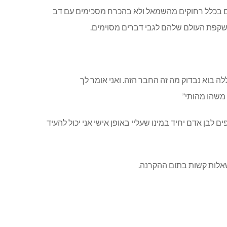
 הם בכלל רחוקים מהשמאל ולא בהכרח מסכימים עם דב
השקפת העולם שלהם לגבי דברים מסוימים.
 בוא נבדוק מה זה החבר הזה. ואני אומר לך
 משהו מהותי”
בן אדם יחיד במינו שעליי באופן אישי אני יכול להעיד
שאלות קשות בתום ההקרנה.