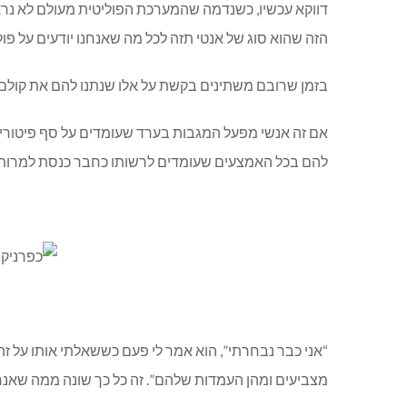
דווקא עכשיו, כשנדמה שהמערכת הפוליטית מעולם לא נראת
הזה שהוא סוג של אנטי תזה לכל מה שאנחנו יודעים על פול
בזמן שרובם משתינים בקשת על אלו שנתנו להם את קולם וסידרו להם עוד 4 שנים בכנסת, דב עושה לילות כימים עבור אלו שכנראה לעולם לא
אם זה אנשי מפעל המגבות בערד שעומדים על סף פיטורים
להם בכל האמצעים שעומדים לרשותו כחבר כנסת למרות ש
“אני כבר נבחרתי”, הוא אמר לי פעם כששאלתי אותו על זה
מצביעים ומהן העמדות שלהם”. זה כל כך שונה ממה שאנחנ