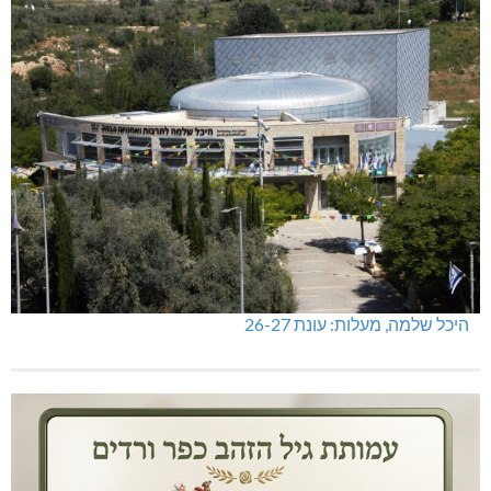
היכל שלמה, מעלות: עונת 26-27