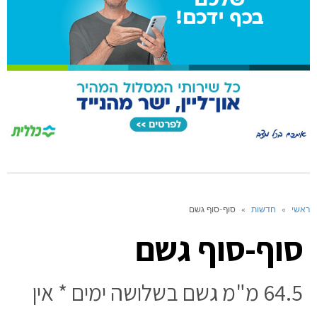
ראשי
»
חדשות
»
סוף-סוף גשם
סוף-סוף גשם
64.5 מ"מ גשם בשלושה ימים * אין