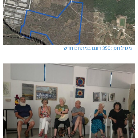
מגדל תפן: 350 דונם במתחם חדש