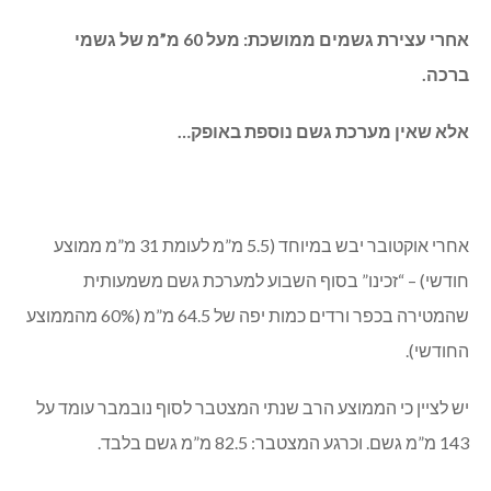
אחרי עצירת גשמים ממושכת: מעל 60 מ”מ של גשמי
ברכה.
אלא שאין מערכת גשם נוספת באופק…
אחרי אוקטובר יבש במיוחד (5.5 מ”מ לעומת 31 מ”מ ממוצע
חודשי) – “זכינו” בסוף השבוע למערכת גשם משמעותית
שהמטירה בכפר ורדים כמות יפה של 64.5 מ”מ (60% מהממוצע
החודשי).
יש לציין כי הממוצע הרב שנתי המצטבר לסוף נובמבר עומד על
143 מ”מ גשם. וכרגע המצטבר: 82.5 מ”מ גשם בלבד.