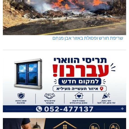
שריפת חורש ופסולת באזור אבן מנחם