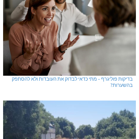
בדיקות פוליגרף – מתי כדאי לבדוק את העובדות ולא להסתפק
בהשערות?