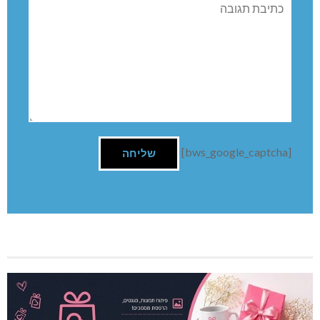
תגובה
[bws_google_captcha]