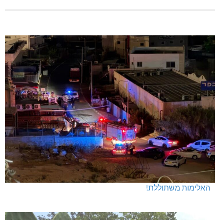
האלימות משתוללת!