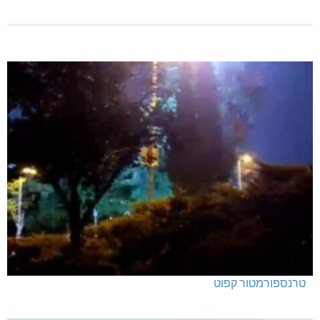
טרנספורמטור קפוט