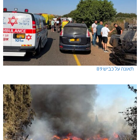
תאונה על כביש 89