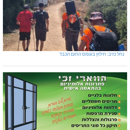
נחל כזיב: חילוץ בעומס החום הכבד