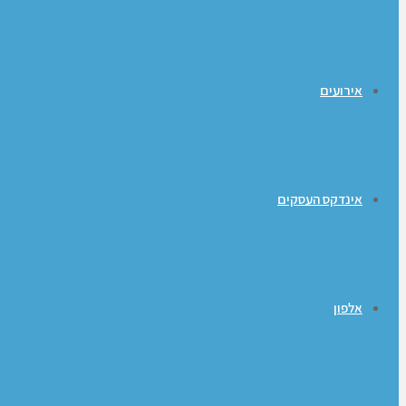
אירועים
אינדקס העסקים
אלפון