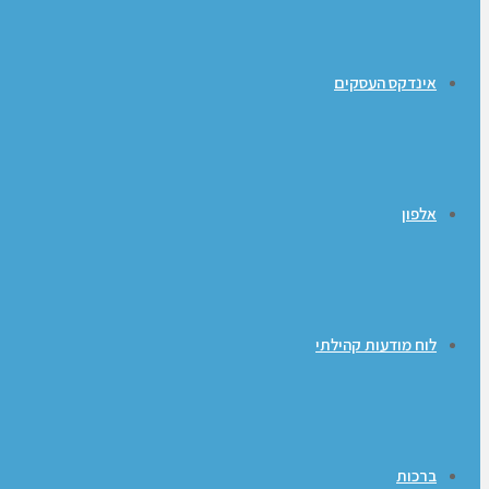
אינדקס העסקים
אלפון
לוח מודעות קהילתי
ברכות