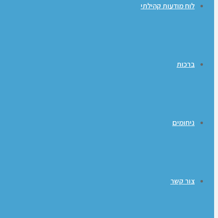
לוח מודעות קהילתי
ברכות
ניחומים
צור קשר