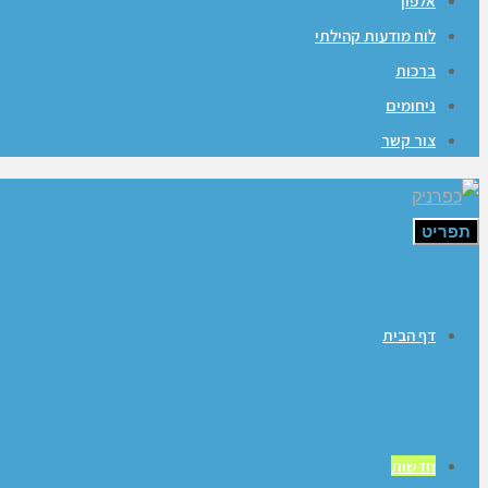
אלפון
לוח מודעות קהילתי
ברכות
ניחומים
צור קשר
תפריט
דף הבית
חדשות