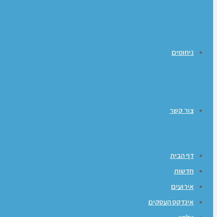
ניחומים
צור קשר
דף הבית
חדשות
אירועים
אינדקס העסקים