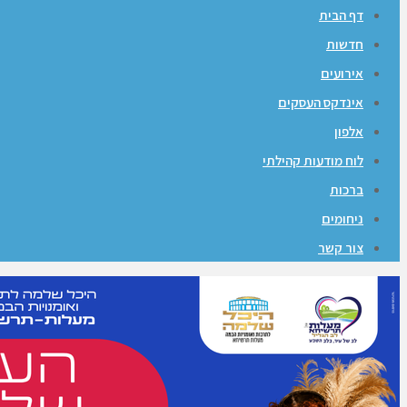
דף הבית
חדשות
אירועים
אינדקס העסקים
אלפון
לוח מודעות קהילתי
ברכות
ניחומים
צור קשר