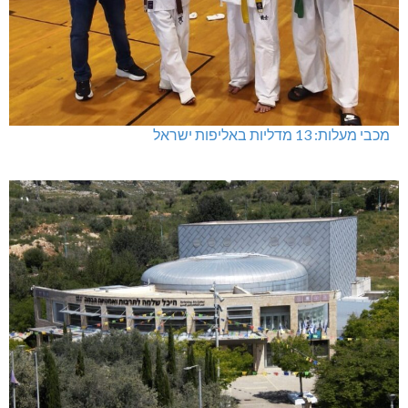
מכבי מעלות: 13 מדליות באליפות ישראל