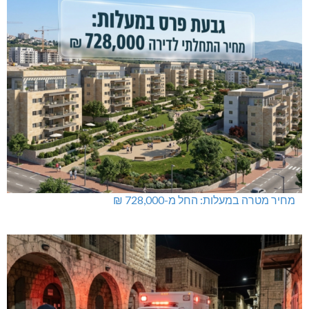
מחיר מטרה במעלות: החל מ-728,000 ₪