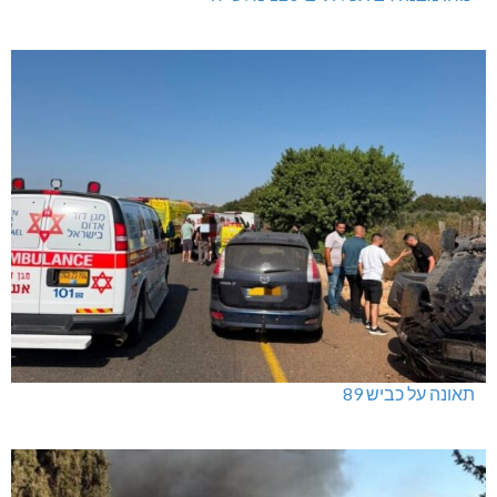
תאונה על כביש 89