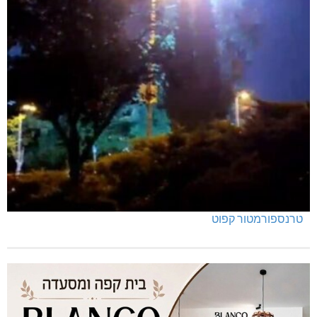
טרנספורמטור קפוט