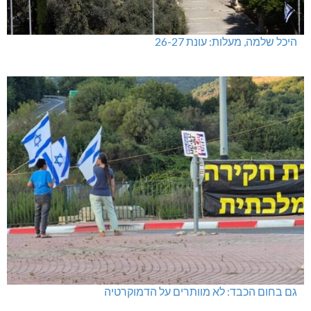
היכל שלמה, מעלות: עונת 26-27
גם בחום הכבד: לא מוותרים על הדמוקרטיה