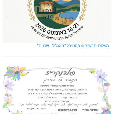
מעלות-תרשיחא: פסטיבל "באגליל - שכנים"