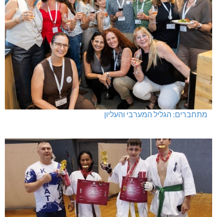
מתחברים: הגליל המערבי והעליון