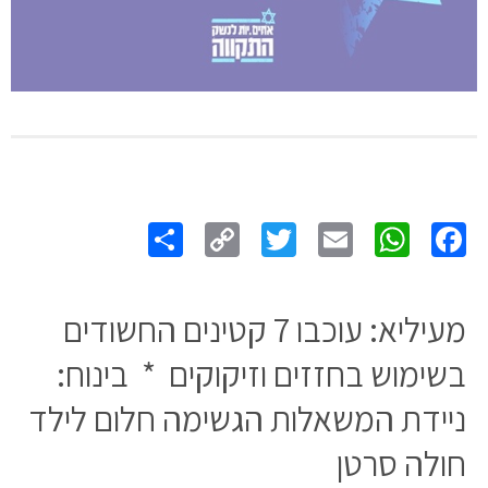
Share
Copy
Twitter
WhatsApp
Email
Facebook
Link
מעיליא: עוכבו 7 קטינים החשודים
בשימוש בחזזים וזיקוקים * בינוח:
ניידת המשאלות הגשימה חלום לילד
חולה סרטן