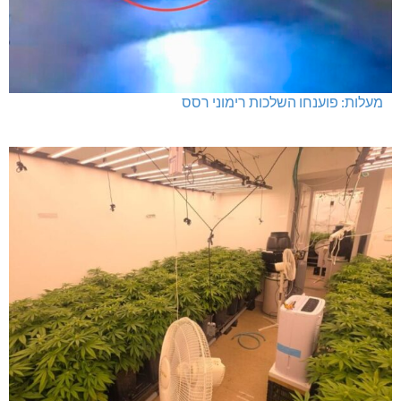
מעלות: פוענחו השלכות רימוני רסס