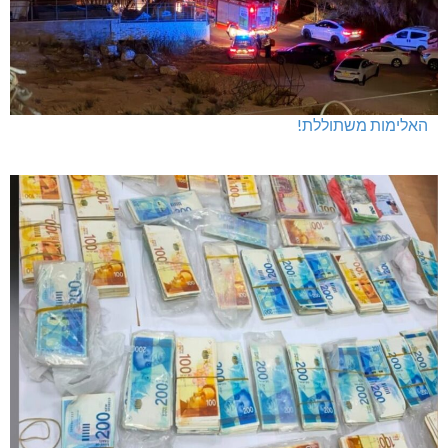
האלימות משתוללת!