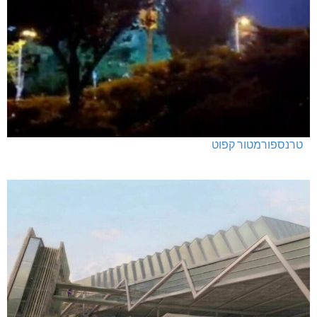
טרנספורמטור קפוט