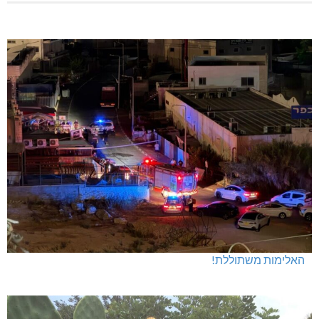
האלימות משתוללת!