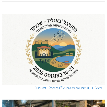
מעלות-תרשיחא: פסטיבל "באגליל - שכנים"