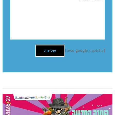
[bws_google_captcha]