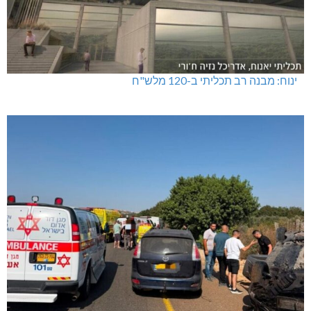
ינוח: מבנה רב תכליתי ב-120 מלש"ח