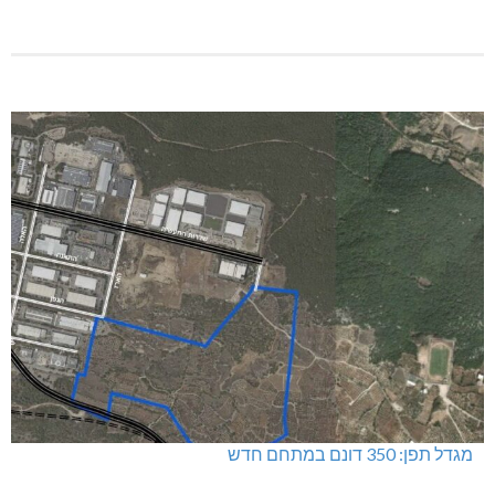
מגדל תפן: 350 דונם במתחם חדש