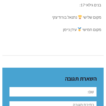
בנים גילאי 17:
מקום שלישי
נתנאל בורודיצקי
מקום חמישי
עידן ניימן
השארת תגובה
שם:
תגובה