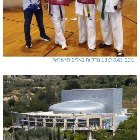
מכבי מעלות: 13 מדליות באליפות ישראל