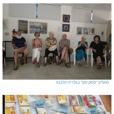
מועדון "פסק זמן" בגלריה הלבנה