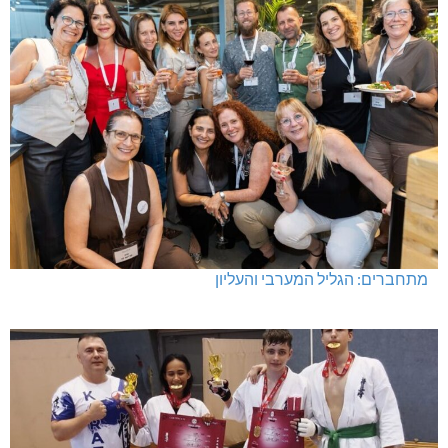
מתחברים: הגליל המערבי והעליון