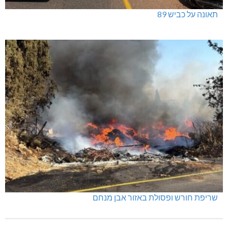
תאונה על כביש 89
שריפת חורש ופסולת באזור אבן מנחם