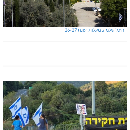
היכל שלמה, מעלות: עונת 26-27