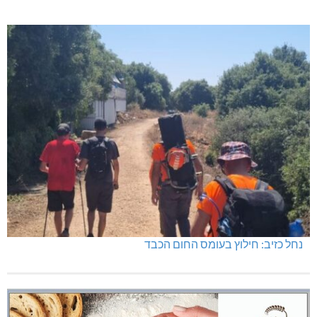
נחל כזיב: חילוץ בעומס החום הכבד