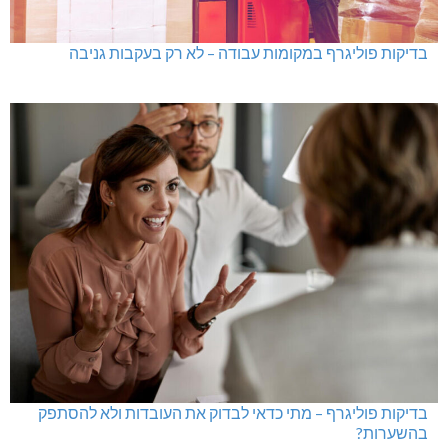
בדיקות פוליגרף במקומות עבודה – לא רק בעקבות גניבה
בדיקות פוליגרף – מתי כדאי לבדוק את העובדות ולא להסתפק
בהשערות?