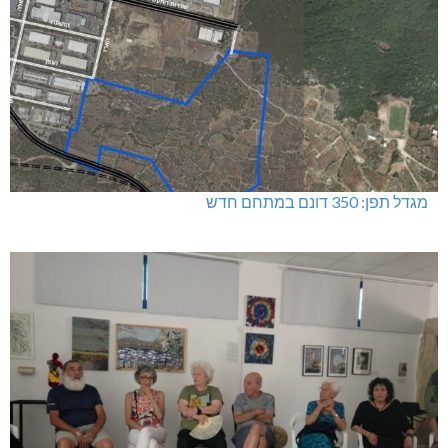
מגדל תפן: 350 דונם במתחם חדש