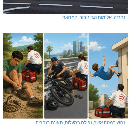
נהריה: אלימות נגד גיבורי המחאה
נחש במטה אשר, נפילה במעלות, תאונה בנהריה