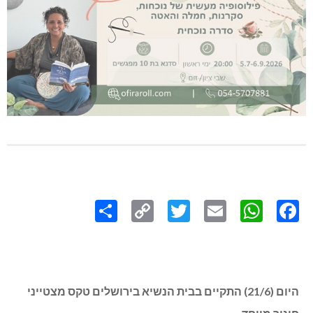
Share
Copy
Twitter
WhatsApp
Email
Facebook
Link
היום (21/6) התקיים בבית הנשיא בירושלים טקס מצטייני