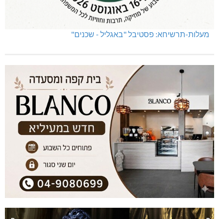
מעלות-תרשיחא: פסטיבל "באגליל - שכנים"