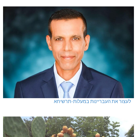
לעצור את העבריינות במעלות-תרשיחא