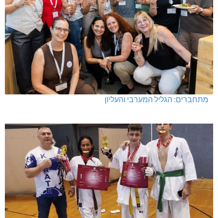
מתחברים: הגליל המערבי והעליון