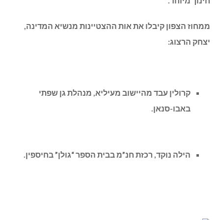
חינוך מיוחד.
ממחוז הצפון קיבלו את אות ההצטיינות מנשיא המדינה,
יצחק הרצוג:
קרולין עבד מהיישוב מעיליא, מנהלת גן שפתי
באבו-סנאן.
הילה נוקד, רכזת חנ”מ בבית הספר “גולן” בחיספין.