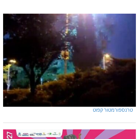
טרנספורמטור קפוט