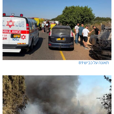
תאונה על כביש 89