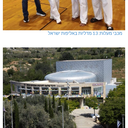
מכבי מעלות: 13 מדליות באליפות ישראל