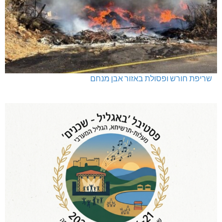
שריפת חורש ופסולת באזור אבן מנחם