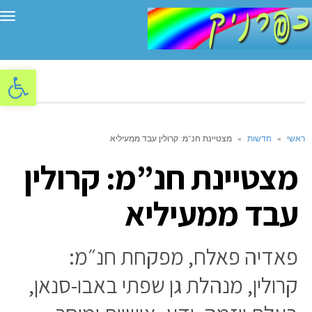
תפ
פתח סרגל
ראשי
»
חדשות
»
מצטיינת חנ”מ: קרולין עבד ממעיליא
מצטיינת חנ”מ: קרולין
עבד ממעיליא
פאדיה פאלח, מפקחת חנ״מ:
קרולין, מנהלת גן שפתי באבו-סנאן,