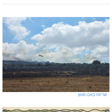
שריפה באבו סנאן