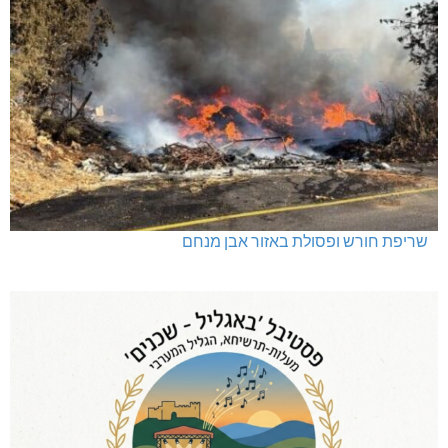
שריפת חורש ופסולת באזור אבן מנחם