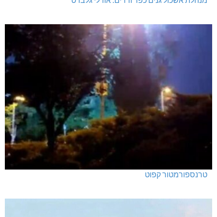
טרנספורמטור קפוט