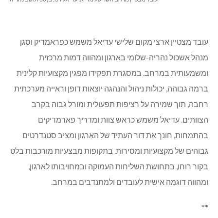
עובד מצטיין ארצי מקום שלישי עדיאל משמש כפראמדיק וסגן
מנהל אשכול נהריה-שלומי בארגון ומהווה דמות מרכזית
ומשמעותית במרחב. במסגרת תפקידו מפגין מקצועיות קלינית
ברמה גבוהה, יכולות ניהול והנהגה יוצאות דופן וראייה מערכתית
רחבה, תוך שמירה על רציפות תפעולית ומורל גבוה בקרב
הצוותים. עדיאל משמש כראש צוות ומדריך פארמדיקים
בהתמחות, חונך את דור העתיד של הארגון ומציב סטנדרטים
גבוהים של מקצועיות ומסירות. בתקופות מבצעיות מורכבות בלט
בקור רוחו, בתחושת השליחות העמוקה ובמחויבותו לארגון,
ומהווה דוגמה אישית לעובדים ולמתנדבים במרחב.
**