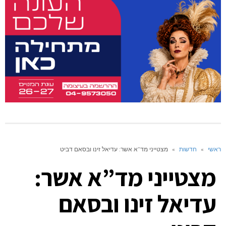
ראשי
»
חדשות
»
מצטייני מד”א אשר: עדיאל זינו ובסאם דביט
מצטייני מד”א אשר:
עדיאל זינו ובסאם