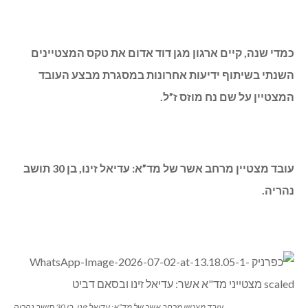
כמדי שנה, קיים ארגון מגן דוד אדום את טקס המצטיינים
השנתי בשיתוף ידיעות אחרונות במסגרת מבצע העובד
המצטיין על שם נח מוזס ז”ל.
עובד מצטיין מרחב אשר של מד”א: עדיאל זינו, בן 30 תושב
נהריה.
עובד מצטיין מרחב אשר של מד”א: עדיאל זינו, בן 30 תושב נהריה