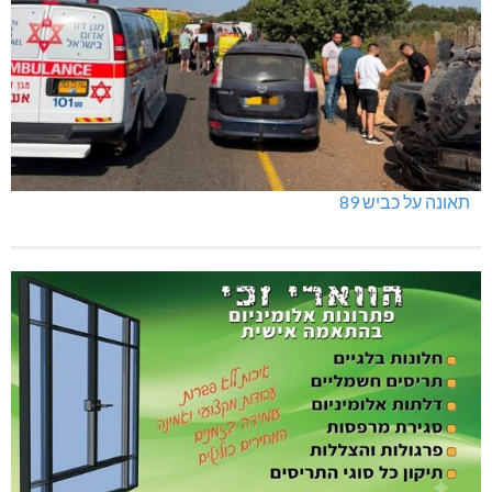
תאונה על כביש 89