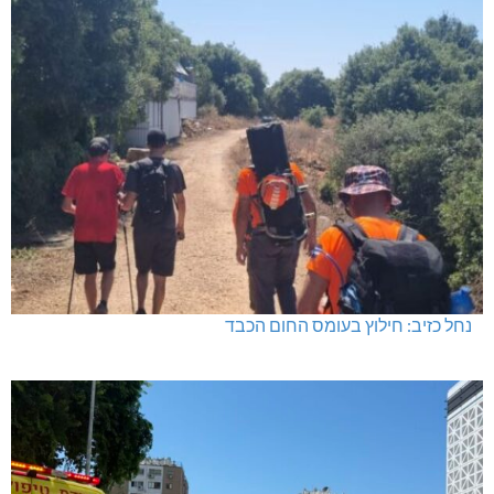
נחל כזיב: חילוץ בעומס החום הכבד