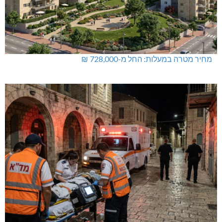
מחיר מטרה במעלות: החל מ-728,000 ₪