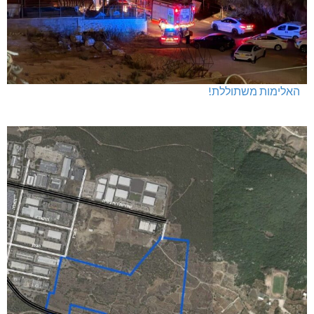
האלימות משתוללת!