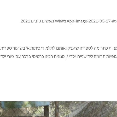
סימניות כתרומה לספריה שיעניקו אותם לתלמידי כיתות א’ בשיעור ספריה, 
פיות תרומה ליד שנייה. ילדי גן סנונית הכינו כרטיסי ברכה עם ציורי ילדי 