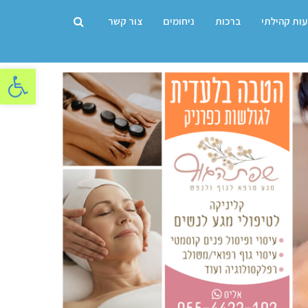
עות קהילתי
ברכות
ניחומים
צור קשר
פתח סרגל