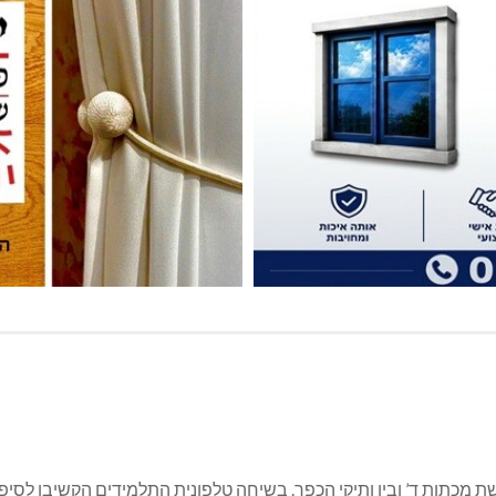
ת מכתות ד’ ובין ותיקי הכפר. בשיחה טלפונית התלמידים הקשיבו לסיפו