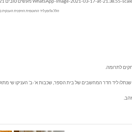
הלל גלזמן ליד החוטמית הזיפנית הענקית ב
חקים לתרומה.
נתלו ליד חדר המחשבים של בית הספר, שכבות א’-ב’ העניקו שי מתוק, 
זהב.