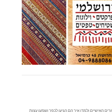
רים האישיים ולמדו איך הם הגיעו לכפר ושמעו עצות