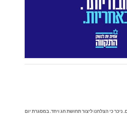
 ניכר כי הצלחנו ליצור תחושת חג ויחד. במסגרת יום