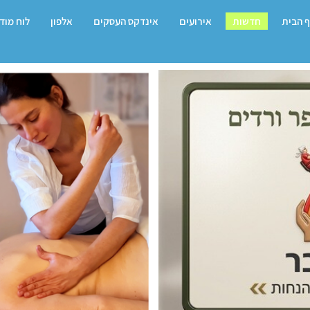
 הבית
חדשות
אירועים
אינדקס העסקים
אלפון
לוח מוד