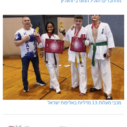
מתחברים: הגליל המערבי והעליון
מכבי מעלות: 13 מדליות באליפות ישראל