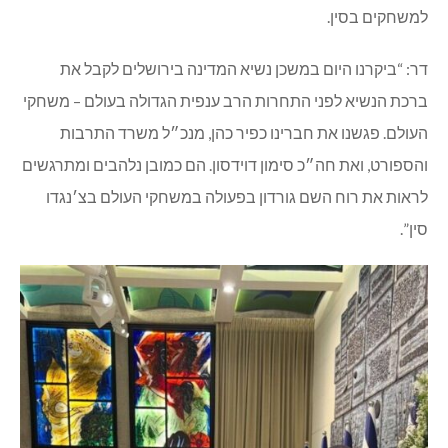
למשחקים בסין.
דר: “ביקרנו היום במשכן נשיא המדינה בירושלים לקבל את
ברכת הנשיא לפני התחרות הרב ענפית הגדולה בעולם – משחקי
העולם. פגשנו את חברינו כפיר כהן, מנכ״ל משרד התרבות
והספורט, ואת חה״כ סימון דוידסון. הם כמובן נלהבים ומתרגשים
לראות את רוח השם גורדון בפעולה במשחקי העולם בצ׳נגדו
סין”.