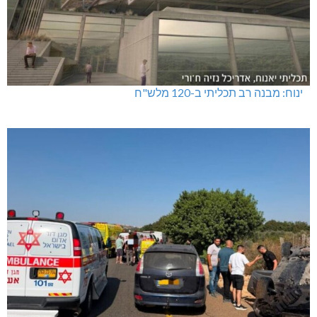
ינוח: מבנה רב תכליתי ב-120 מלש"ח