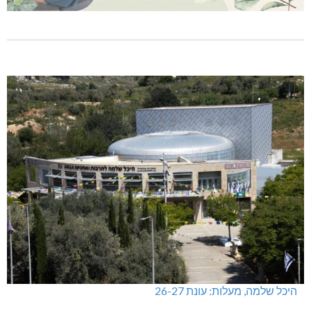
היכל שלמה, מעלות: עונת 26-27