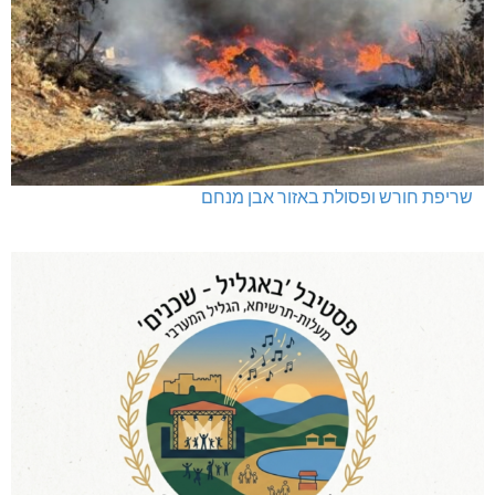
שריפת חורש ופסולת באזור אבן מנחם