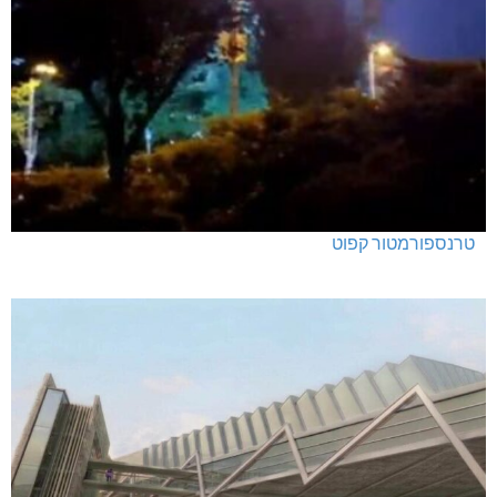
טרנספורמטור קפוט