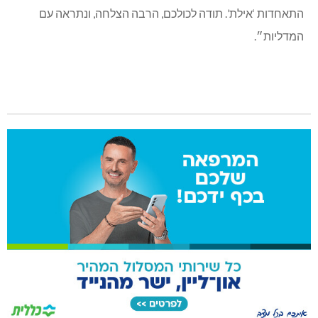
התאחדות ‘אילת’. תודה לכולכם, הרבה הצלחה, ונתראה עם
המדליות״.