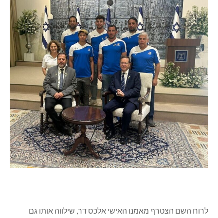
לרוח השם הצטרף מאמנו האישי אלכס דר, שילווה אותו גם