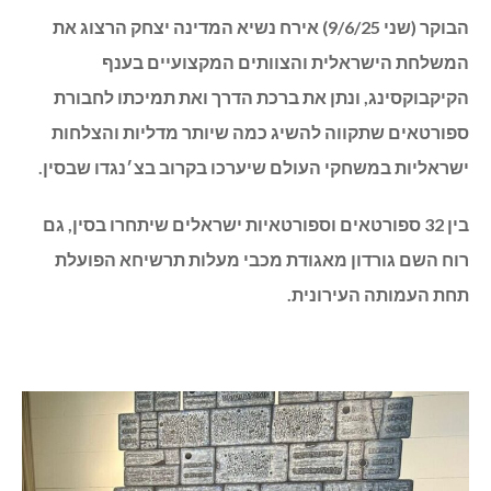
הבוקר (שני 9/6/25) אירח נשיא המדינה יצחק הרצוג את
המשלחת הישראלית והצוותים המקצועיים בענף
הקיקבוקסינג, ונתן את ברכת הדרך ואת תמיכתו לחבורת
ספורטאים שתקווה להשיג כמה שיותר מדליות והצלחות
ישראליות במשחקי העולם שיערכו בקרוב בצ׳נגדו שבסין.
בין 32 ספורטאים וספורטאיות ישראלים שיתחרו בסין, גם
רוח השם גורדון מאגודת מכבי מעלות תרשיחא הפועלת
תחת העמותה העירונית.