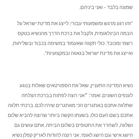
שמונה בלבד – ואני ביניהם.
“זהו רגע מרגש ומשמעותי עבורי, לייצג את מדינת ישראל על
הבמה הבינלאומית, ולקבל את ברכת הדרך מהנשיא בטקס
רשמי ומכובד. כולי תקווה שאעמוד במשימה בכבוד ובשליחות,
ואייצג את מדינת ישראל בגאווה ובמקצועיות”.
נשיא המדינה התעניין, שאל את הספורטאים שאלות בנוגע
לענפים השונים, ואמר: ״אני רוצה לפתוח בברכת הצלחה
שתלווה אתכם באתגרים הכי מאתגרים שיהיו לכם. ברכתי תלווה
אתכם בשם העם כולו, בשעתו הקשה ביותר שרוצה להביא שלום
ושלווה, לשחרר את החטופים בשלום הביתה. אתם עושים גם
הישג אישי וגם הישג לאומי. אני רוצה להודות לאריק קפלן נשיא