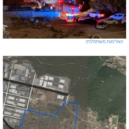
האלימות משתוללת!