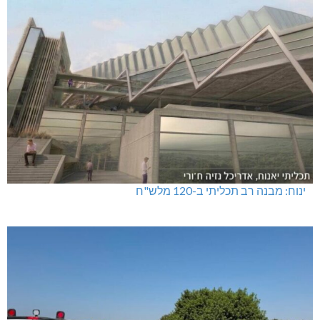
ינוח: מבנה רב תכליתי ב-120 מלש"ח