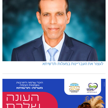
לעצור את העבריינות במעלות-תרשיחא