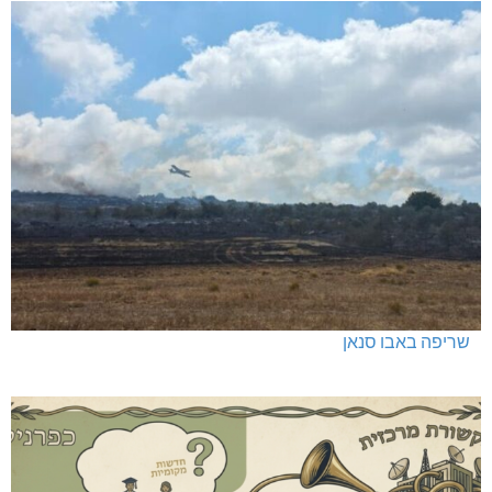
שריפה באבו סנאן