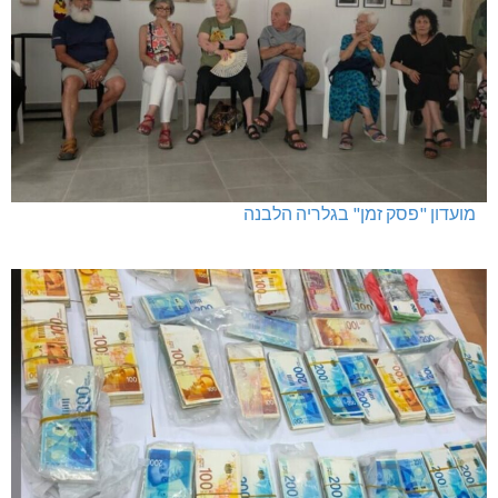
מועדון "פסק זמן" בגלריה הלבנה