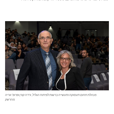
מנהלת תחום תעסוקה ותעשייה ברשות לפיתוח הגליל, ורדה קורן ופרופ’ אריה
מהרשק