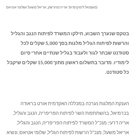
(משמאל לימין) פרופ’ אריה מהרשק, אריאל משעל ושלומי אטיאס
בטקס שנערך השבוע, חילקו המשרד לפיתוח הנגב והגליל
והרשות לפיתוח הגליל מלגות בסך 5,000 שקלים לכל
סטודנט שבחר לגור ולעבוד בגליל שנתיים אחרי סיום
לימודיו. מדובר בתשלום ראשון מתוך 15,000 שקלים שיקבל
כל סטודנט.
הענקת המלגות נערכה במכללה האקדמית אורט בראודה
בכרמיאל, בהשתתפות השר לפיתוח הפריפריה, הנגב והגליל,
אריה דרעי; מנכ”ל המשרד לפיתוח הפריפריה, הנגב והגליל,
אריאל משעל; מנכ”ל הרשות לפיתוח הגליל, שלומי אטיאס; ונשיא