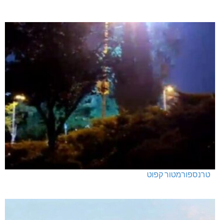
טרנספורמטור קפוט