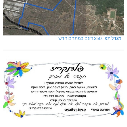
מגדל תפן: 350 דונם במתחם חדש