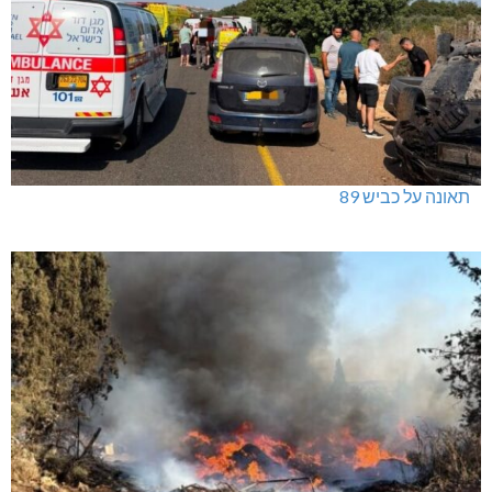
תאונה על כביש 89