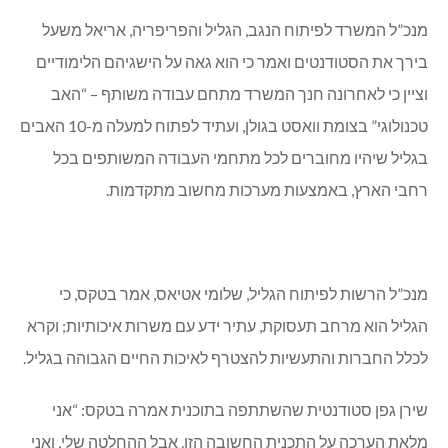
מנכ”ל המשרד לפיתוח הנגב, הגליל והפריפריה, אריאל משעל
בירך את הסטודנטים ואמר כי הוא גאה על הישגיהם הלימודיים
וציין כי לאחרונה חנך המשרד מתחם עבודה משותף – “האב
טכנולוגי” בצומת וואסט בגולן, ועתיד לפתוח למעלה מ-10 האבים
בגליל שיהיו מחוברים לכל מתחמי העבודה המשותפים בכל
רחבי הארץ, באמצעות מערכות מחשוב מתקדמות.
מנכ”ל הרשות לפיתוח הגליל, שלומי אטיאס, אמר בטקס, כי
הגליל הוא מרחב תעסוקת, עתיר ידע עם משרות איכותיות; וקרא
לכלל החברות והתעשיות להצטרף לאיכות החיים הגבוהה בגליל.
שירן גפן סטודנטית שהשתתפה בתוכנית אמרה בטקס: “אני
מלאת הערכה על התכנית החשובה הזו. אבל ההחלטה שלי, ואני