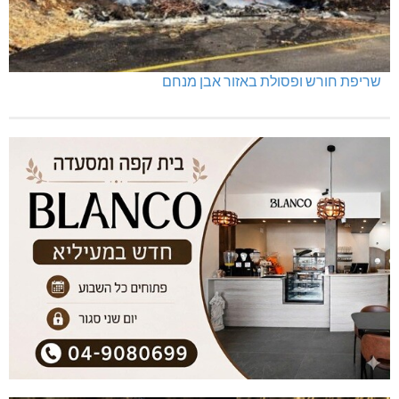
שריפת חורש ופסולת באזור אבן מנחם