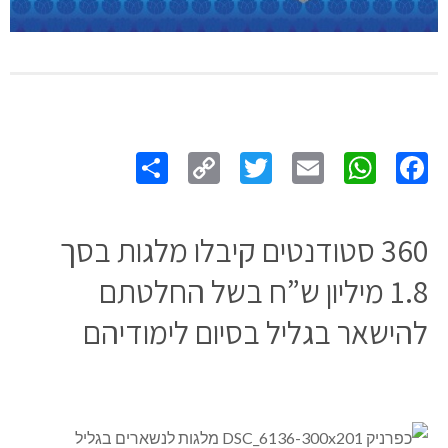
Share
Copy
Twitter
WhatsApp
Email
Facebook
Link
360 סטודנטים קיבלו מלגות בסך
1.8 מיליון ש”ח בשל החלטתם
להישאר בגליל בסיום לימודיהם