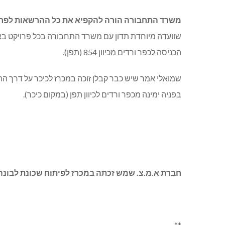
משרד התחבורה הורה להקפיא את כל ההרשאות לפרוי
שוועדה מיוחדת תדון עם משרד התחבורה בכל פרויקט באופ
הכניסה לכפר ורדים מכיוון 854 (תפן).
שמואלי אמר שיש כבר קבלן זוכה במכרז לכיכר על דרך ההר
בפניה ימינה מכפר ורדים לכיוון תפן (במקום כיכר).
חברת א.מ.צ. שמש זכתה במכרז לפיתוח שכונת לבונה
**