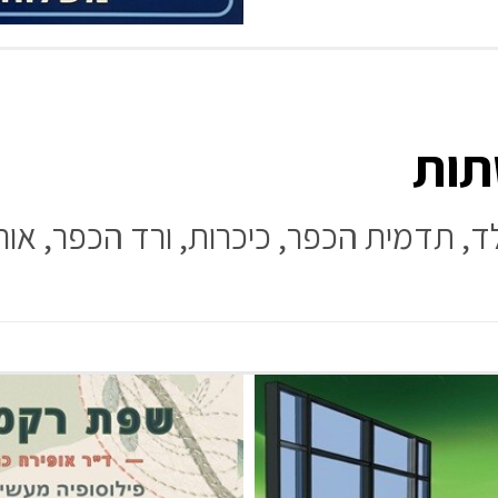
תות
ד, תדמית הכפר, כיכרות, ורד הכפר, או