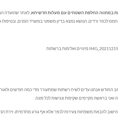
מת במתווה החלפת השטחים עם מעלות תרשיחא
, לאחר שהועדה הג
 לכפר ורדים. הנושא נמצא בדיון משפטי במשרד הפנים, ובטיפולו המס
ב החודש אנחנו עדים לשיח רשתות שמתעורר מדי כמה חודשים ולאורך 
ה ואני בראשה מקיימים שקיפות ונגישות לכל פונה.
ת הישוב להבאת משפחות צעירות לכפר אלא אף גורע מתדמיתו. זירת ה