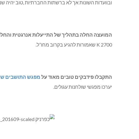
ובוועדות השונות אך לא ברשתות החברתיות ,טוב יהיה שנזכו
המועצה החלה בתהליך של התייעלות אנרגטית והחלפת
2700 K שאמורות להגיע בקרוב מחו”ל.
התקבלו פידבקים טובים מאוד על
מפגש התושבים שנ
יערכו מפגשי שולחנות עגולים.