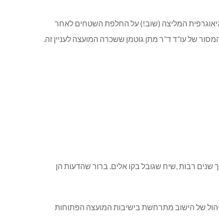
יאוגרפית המליצה (שוב!) על החלפת השטחים לאחר
ור של עו”ד ד”ר מתן גוטמן ששכרה המועצה לעניין זה.
שנים רבות ,שיח שגובל בקו אלים. ברור שהדעות הן
ניהול של הישוב מתרחשת בישיבות המועצה הפתוחות