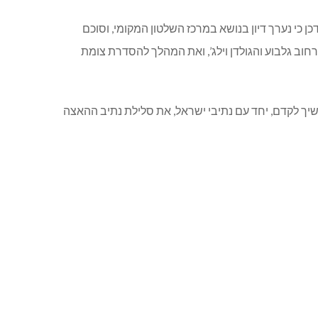
כן כי נערך דיון בנושא במרכז השלטון המקומי, וסוכם
וב גלבוע והגולדן וילג’, ואת המהלך להסדרת צומת
משיך לקדם, יחד עם נתיבי ישראל, את סלילת נתיב ההאצה