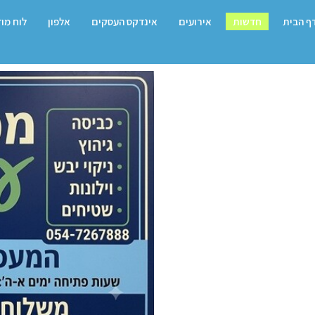
ף הבית
חדשות
אירועים
אינדקס העסקים
אלפון
לוח מו