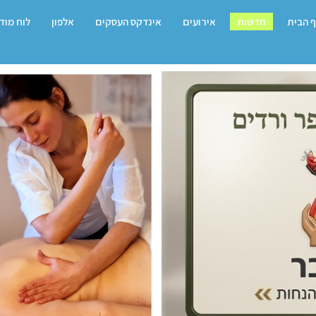
 הבית
חדשות
אירועים
אינדקס העסקים
אלפון
לוח מוד