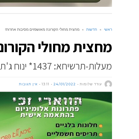
ראשי
»
חדשות
»
מחצית מחולי הקורונה מאושפזים מסיבות אחרות!
מחצית מחולי הקורונ
מעלות-תרשיחא: 1437* ינוח ג'ת: 998 * כפר ורדים: 286
עודד שלומות
24/01/2022
13:11
אין תגובות