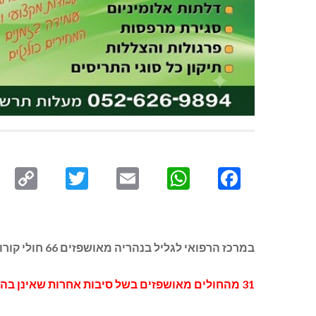
py
Twitter
Email
WhatsApp
Facebook
ink
במרכז הרפואי לגליל בנהריה מאושפזים 66 חולי קורונה, מתוכם 25 במצב קשה (כולל 5 מונשמים), 12 במצב בינוני ו-29 קל.
31 מהחולים מאושפזים בשל סיבות אחרות שאינן בהכרח קשורות ישירות לקורונה.