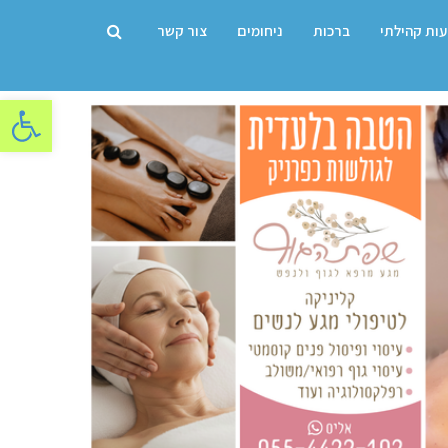
עות קהילתי
ברכות
ניחומים
צור קשר
פתח סרגל