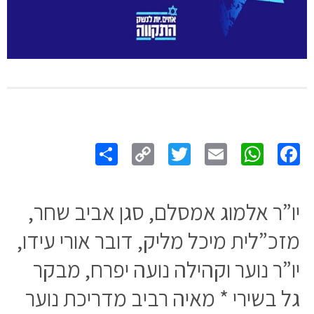
Share
Copy
Twitter
WhatsApp
Email
Facebook
Link
יו”ר אלמוג אמסלם, סגן אביב שחר,
מזכ”לית מיכל מליק, דובר אורי עידו,
יו”ר נוער וקהילה נועה יפרח, מבקר
גל בשירי * מאיה רביב מדריכת נוער