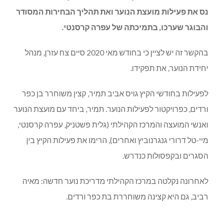
נס את פעילות מועצת הנוער ואת תהליך הבחירות המסודר
והבוגר שערכו, בתמיכתה של עפרה קרסנטי.
בהקשר זה יש לציין כי בחודש מאי 2020 סיים צח עזרן, מנהל
יחידת הנוער, את תפקידו.
לפעילות בחודשי הקיץ גויס אביב תמיר, קצין משוחרר בן כפר
ורדים, כפרויקטור לפעילות הנוער. תמיר, ביחד עם מועצת הנוער
ואנשי המועצה והמרכז הקהילתי (גלית פשטניק, עפרה קרסנטי,
מיי-טל דרורי גנגרנוביץ ואחרים), הרימו את פעילות הקיץ בין
הסגרים ובקפסולות כנדרש.
לאחרונה נקלטה במרכז הקהילתי מדריכת נוער חדשה: מאיה
רביב, גם היא קצינה משוחררת בת כפר ורדים.