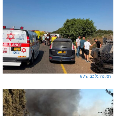
תאונה על כביש 89