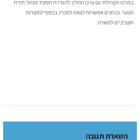
במרכז הקהילתי גם ערכו תהליך להגדרת תפקיד מנהל יחידת
הנוער, ובוחנים אפשרות לצאת למכרז, בכפוף למקורות
תקציביים למשרה.
השארת תגובה