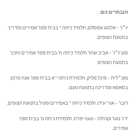
הנבחרים הם:
יו״ר – אלמוג אמסלם, תלמיד כיתה י’ בבית ספר אמירים ומדריך
בתנועת הצופים.
סגן יו״ר – אביב שחר תלמיד כיתה ח’ בבית ספר אמירים וחניך
בתנועת הצופים
מזכ״לית – מיכל מליק, תלמידת כיתה י”א בבית ספר אנה פרנק
בסאסא ומדריכה בתנועת נועם.
דובר – אורי עידו, תלמיד כיתה י’ באמירים ופעיל בתנועת הצופים.
יו”ר נוער וקהילה – נועה יפרח, תלמידת כיתה ט’ בבית ספר
אמירים.