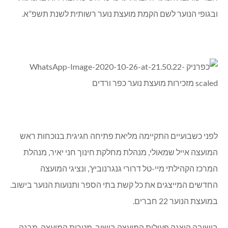
ובגופי הנוער לשם הקמת מועצת נוער רשותית לשנת תשפ”א.
לפני כשבועיים התקיימה מליאת פתיחה חגיגית בנוכחות ראש
המועצה אייל שמאולי, מנהלת מחלקת חינוך חני יאיר, מנהלת
המרכז הקהילתי מיי-טל דרורי גנגרנוביץ’, ונציגי המועצה
החדשים המייצגים את כל קשת בתי הספר ותנועות הנוער בישוב.
במועצת הנוער 22 חברים.
בישיבה הוצגה פעילות המועצה בישוב, מטרות המועצה, מבנה