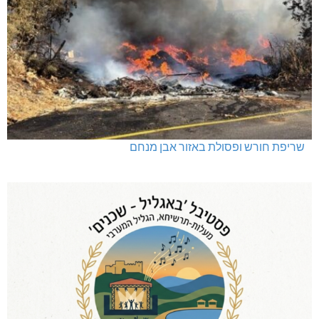
שריפת חורש ופסולת באזור אבן מנחם