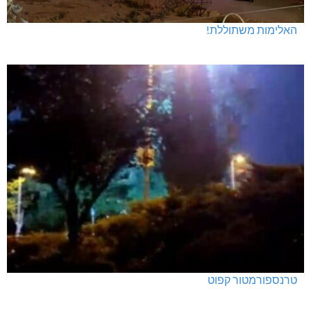
האלימות משתוללת!
טרנספורמטור קפוט