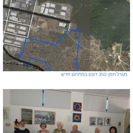
מגדל תפן: 350 דונם במתחם חדש