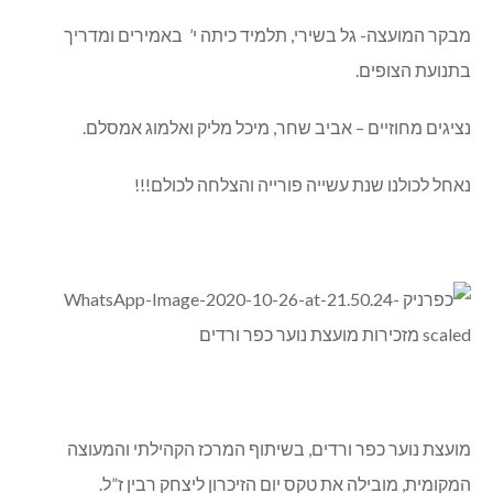
מבקר המועצה- גל בשירי, תלמיד כיתה י’ באמירים ומדריך
בתנועת הצופים.
נציגים מחוזיים – אביב שחר, מיכל מליק ואלמוג אמסלם.
נאחל לכולנו שנת עשייה פורייה והצלחה לכולם!!!
מועצת נוער כפר ורדים, בשיתוף המרכז הקהילתי והמעוצה
המקומית, מובילה את טקס יום הזיכרון ליצחק רבין ז”ל.