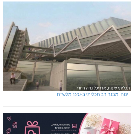
ינוח: מבנה רב תכליתי ב-120 מלש"ח