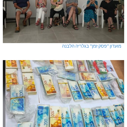
מועדון "פסק זמן" בגלריה הלבנה