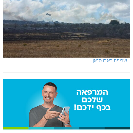
שריפה באבו סנאן