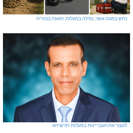
מערת הקשת: נער נפל, מסוק הוזנק לחילוץ