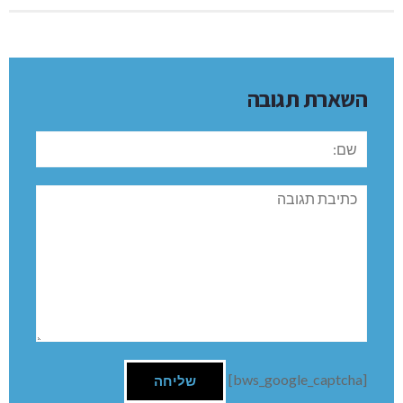
השארת תגובה
שם:
תגובה