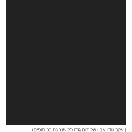
WA0072.mp4?_=1