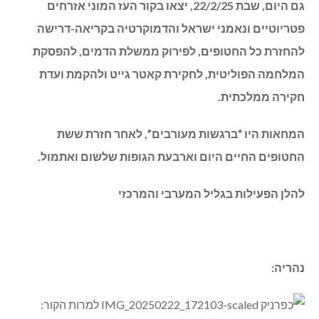
Share
Copy
Twitter
WhatsApp
Email
Facebook
Link
גם היום, שבת 22/2/25, יצאו בקור העז המוני אזרחים
פטריוטיים ונאמני ישראל והדמוקרטיה בקריאה-דרישה
להחזרת כל החטופים, לפירוק ממשלת הדמים, להפסקת
המלחמה הפוליטית, לחקירת קאטר גייט ולהקמת ועדת
חקירה ממלכתית.
המחאות היו “ברגשות מעורבים”, לאחר חזרת ששת