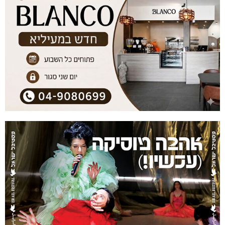
נהריה: אלימות נגד גיבורי המחאה