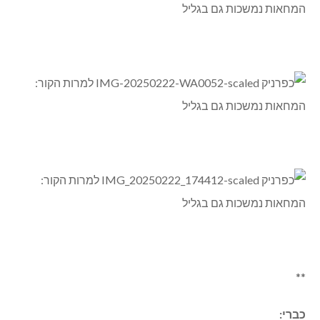
החטופים החיים היום וארבעת הגופות שלשום ואתמול.
להלן הפעילות בגליל המערבי והמרכזי
נהריה: