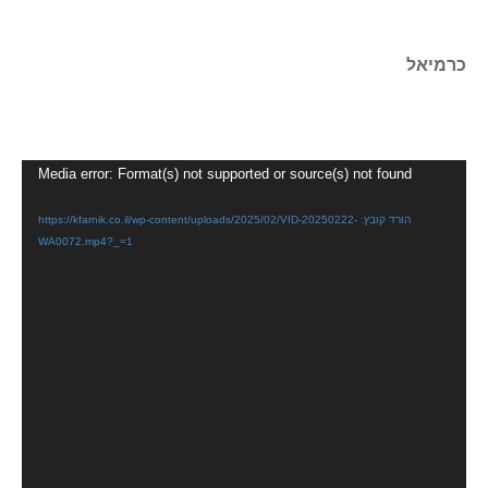
כרמיאל
נגן
Media error: Format(s) not supported or source(s) not found
וידאו
הורד קובץ: https://kfarnik.co.il/wp-content/uploads/2025/02/VID-20250222-