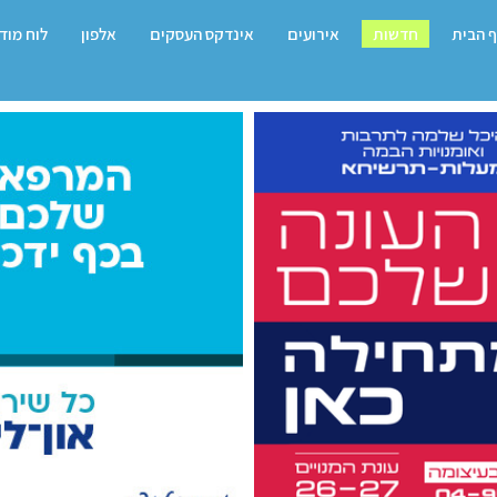
 הבית
חדשות
אירועים
אינדקס העסקים
אלפון
לוח מוד