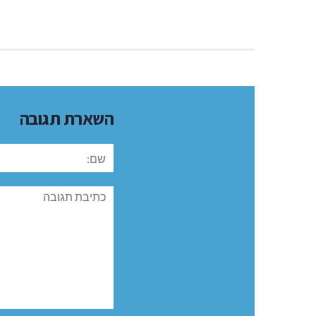
השארת תגובה
שם:
תגובה