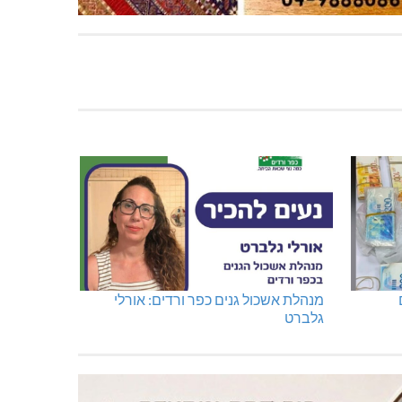
מנהלת אשכול גנים כפר ורדים: אורלי
גלברט