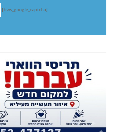
[bws_google_captcha]