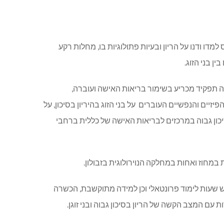
מדו ודנו על הריון ובעיות פתולוגיות בו, מחלות רקע
ן בני הזוג.
תה תפקיד מכריע בשימור בריאות האישה ועוברה,
ם והנפשיים העוברים על בני הזוג בהיריון בסיכון, על
סיכון גבוה במרכזים לבריאות האישה של כללית ברחבי
במחוז ואחות במחלקה הנוירולוגית בזבולון.
שעות לימוד פרונטאלי וכן למידה מתוקשבת, הכשרה
עם המצב הקשה של הריון בסיכון גבוה ובני זוגן.