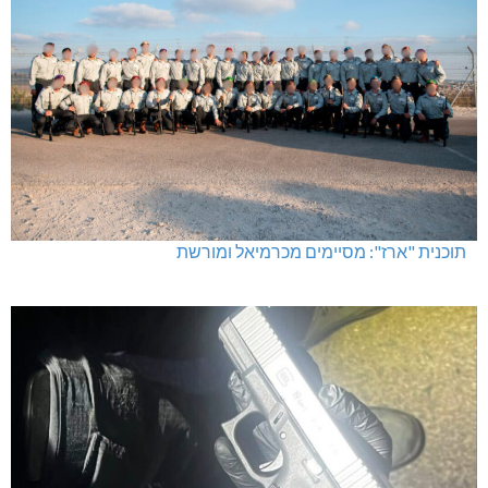
תוכנית "ארז": מסיימים מכרמיאל ומורשת