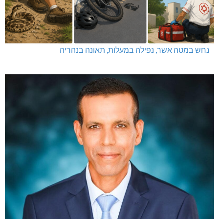
נחש במטה אשר, נפילה במעלות, תאונה בנהריה