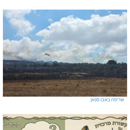
שריפה באבו סנאן