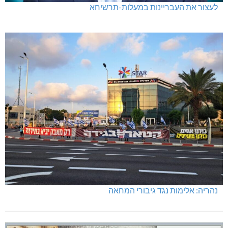
לעצור את העבריינות במעלות-תרשיחא
נהריה: אלימות נגד גיבורי המחאה