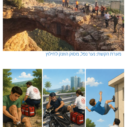
מערת הקשת: נער נפל, מסוק הוזנק לחילוץ