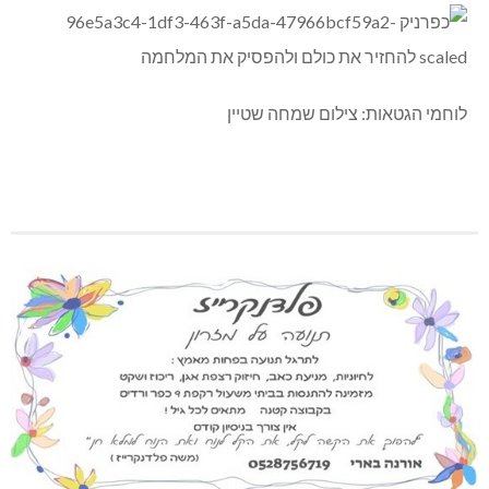
לוחמי הגטאות: צילום שמחה שטיין