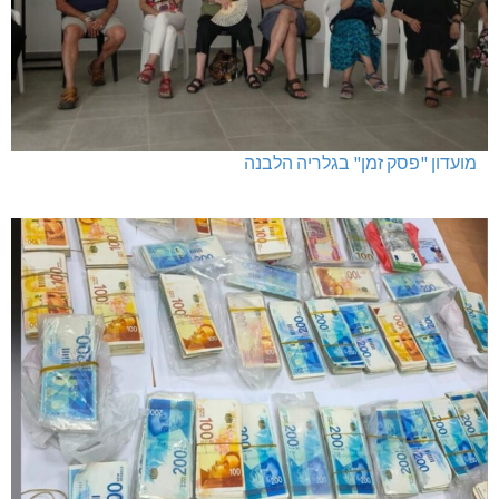
מועדון "פסק זמן" בגלריה הלבנה