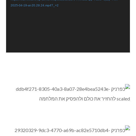
2025-04-19-at-20.29.24.mp4?_=2