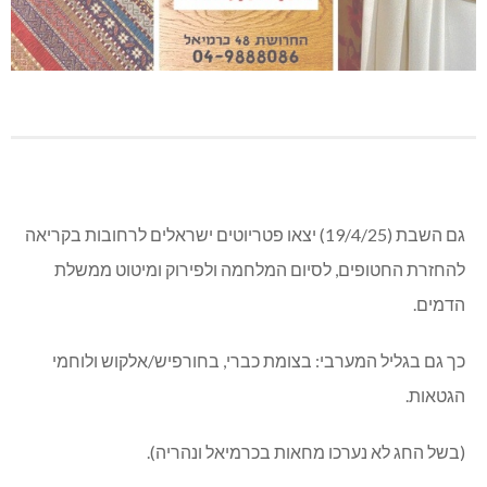
גם השבת (19/4/25) יצאו פטריוטים ישראלים לרחובות בקריאה
להחזרת החטופים, לסיום המלחמה ולפירוק ומיטוט ממשלת
הדמים.
כך גם בגליל המערבי: בצומת כברי, בחורפיש/אלקוש ולוחמי
הגטאות.
(בשל החג לא נערכו מחאות בכרמיאל ונהריה).