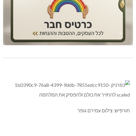
חורפיש: צילום עמירם גופר