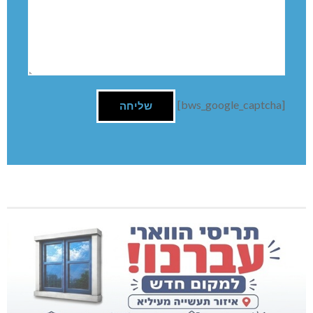
[bws_google_captcha]