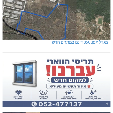
מגדל תפן: 350 דונם במתחם חדש