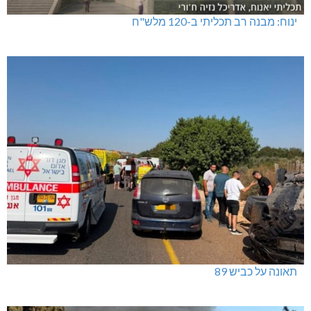
ינוח: מבנה רב תכליתי ב-120 מלש"ח
תאונה על כביש 89