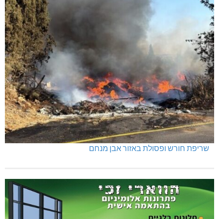
שריפת חורש ופסולת באזור אבן מנחם