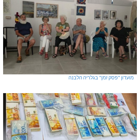
מועדון "פסק זמן" בגלריה הלבנה