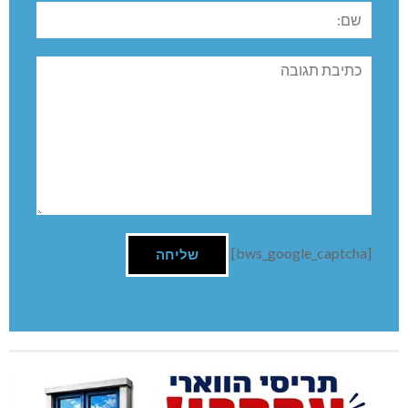
שם:
תגובה
[bws_google_captcha]