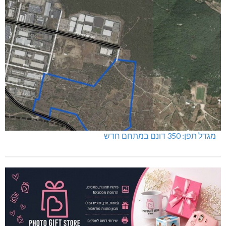
מגדל תפן: 350 דונם במתחם חדש