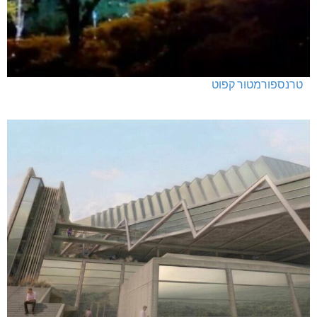
טרנספורמטור קפוט