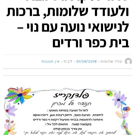
ולעודד שלומות, ברכות
לנישואי נועה עם נוי –
בית כפר ורדים
עודד שלומות
01/09/2018
11:27
אין תגובות