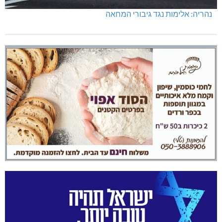
נהריה: אלימות נגד גיבורי המחאה