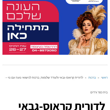
ראשי
»
ברכות
»
לדורית קראוס-גבאי ולעודד שלומות, ברכות לנישואי נועה עם נוי –
בית כפר ורדים
לדורית קראוס-גבאי