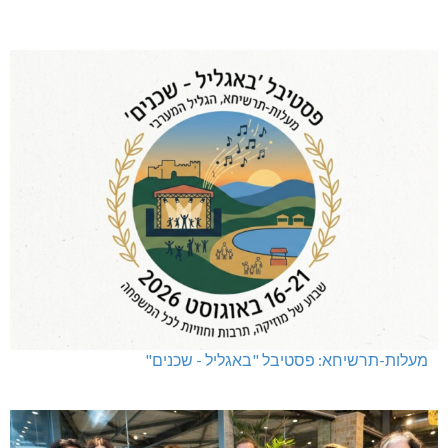
מעלות-תרשיחא: פסטיבל "באגליל - שכנים"