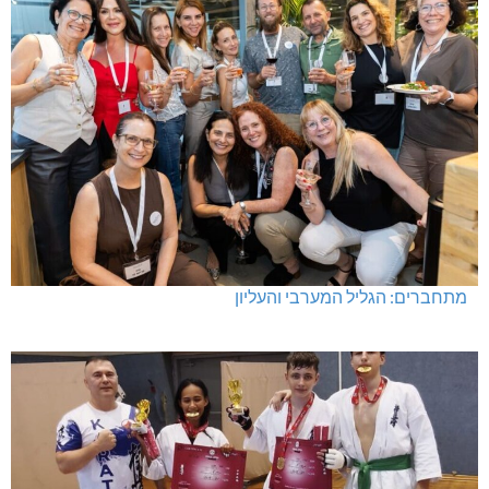
מתחברים: הגליל המערבי והעליון