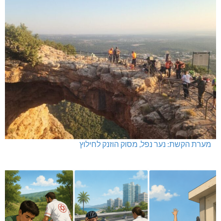
מערת הקשת: נער נפל, מסוק הוזנק לחילוץ