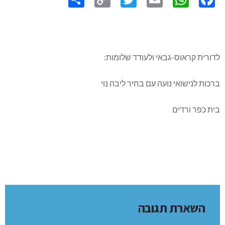
לדורית קראוס-גבאי ולעודד שלומות:
ברכות לנישואי נועה עם בחיר ליבה נוי
בית כפר ורדים
השארת תגובה