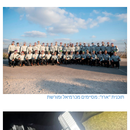
תוכנית "ארז": מסיימים מכרמיאל ומורשת