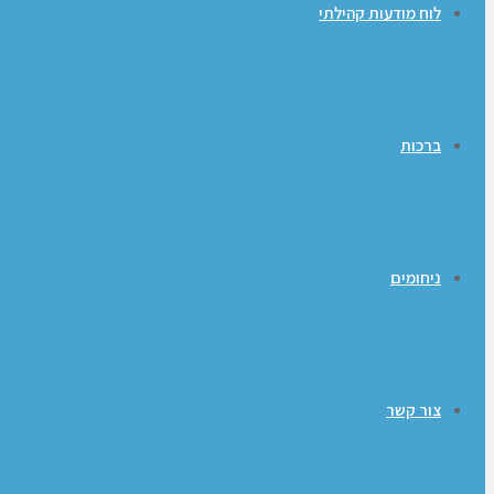
לוח מודעות קהילתי
ברכות
ניחומים
צור קשר