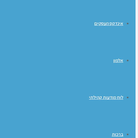
אינדקס העסקים
אלפון
לוח מודעות קהילתי
ברכות