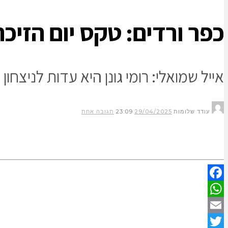
כפר ורדים: טקס יום הזיכ
אייל שמואלי: רומי גונן היא עדות לניצחון הרוח. נמשיך לפעול למען
עודד שלומות
29/04/2025
23:09
תגובה אחת
Facebook
WhatsApp
Email