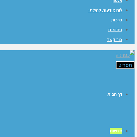
אלפון
לוח מודעות קהילתי
ברכות
ניחומים
צור קשר
תפריט
דף הבית
חדשות