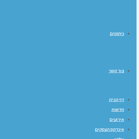
ניחומים
צור קשר
דף הבית
חדשות
אירועים
אינדקס העסקים