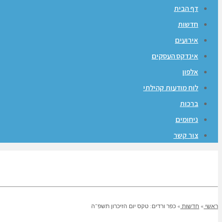
דף הבית
חדשות
אירועים
אינדקס העסקים
אלפון
לוח מודעות קהילתי
ברכות
ניחומים
צור קשר
ראשי
»
חדשות
»
כפר ורדים: טקס יום הזיכרון תשפ”ה