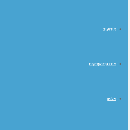
אירועים
אינדקס העסקים
אלפון