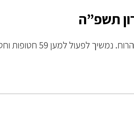
רון תשפ”ה
 59 חטופות וחטופים שעדיין 570 ימים בשבי