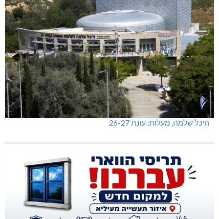
מכבי מעלות: 13 מדליות באליפות ישראל