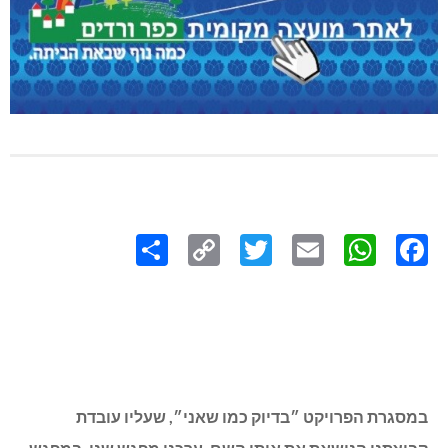
Share
Copy
Twitter
WhatsApp
Email
Facebook
Link
במסגרת הפרויקט ״בדיוק כמו שאני״, שעליו עובדת