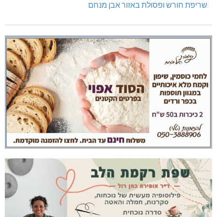
תאונה על כביש 89
שריפת חורש ופסולת באזור אבן מנחם