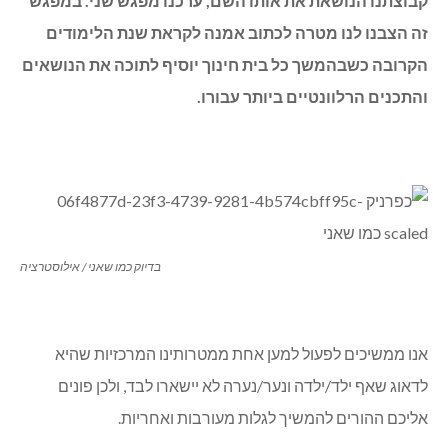
קבוצתנו הנושאת את אותו השם, ערכנו מפגש שני. במפגש
זה הצבנו לנו מטרה לכתוב אמנה לקראת שנת הלימודים
הקרובה כשבהמשך כל בית חינוך יוסיף לתוכה את הנושאים
והתכנים הרלוונטיים ביותר עבורו.
בדיוק כמו שאני / אילוסטרציה
אנו ממשיכים לפעול למען אחת ממטרותינו המרכזיות שהיא
לדאוג שאף ילד/ילדה ונער/נערה לא יישארו לבד, ולכן פונים
אליכם ההורים להמשיך לגלות מעורבות ואחריות.