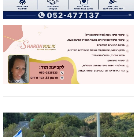
היכל שלמה, מעלות: עונת 26-27