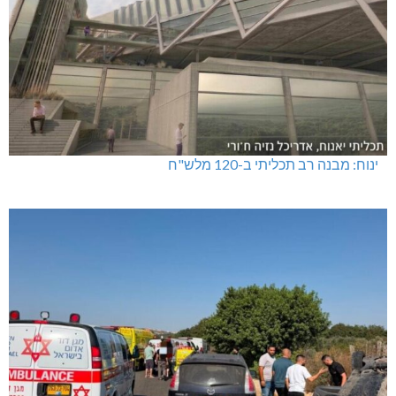
טרנספורמטור קפוט