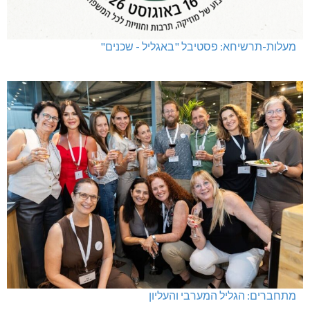
מעלות-תרשיחא: פסטיבל "באגליל - שכנים"