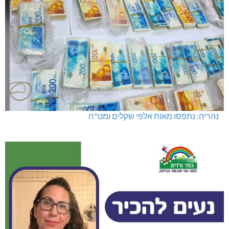
מועדון "פסק זמן" בגלריה הלבנה