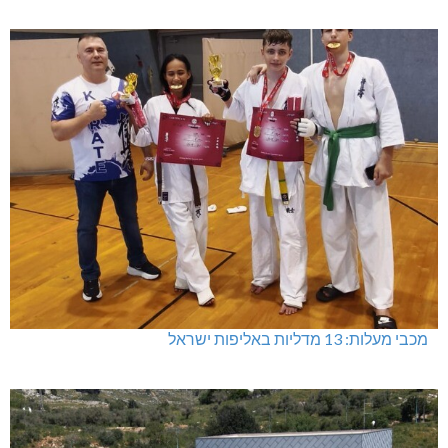
מתחברים: הגליל המערבי והעליון