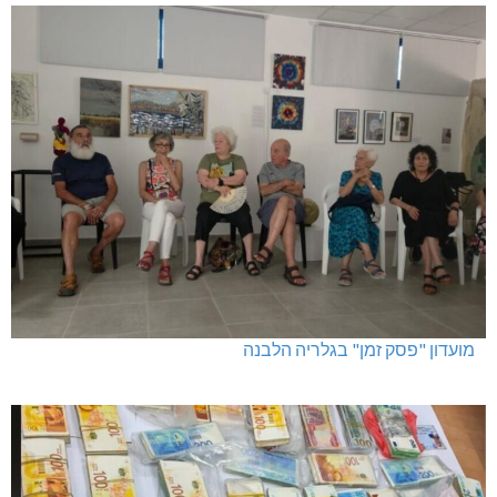
מגדל תפן: 350 דונם במתחם חדש