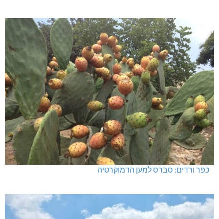
האלימות משתוללת!