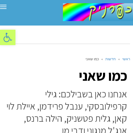
תפ
פתח סרגל
ראשי
»
חדשות
»
כמו שאני
כמו שאני
אנחנו כאן בשבילכם: גילי
קרפילובסקי, ענבל פרידמן, איילת לוי
קאן, גלית פטשניק, הילה ברנס,
אנג'ל מנגוני ודבי מן