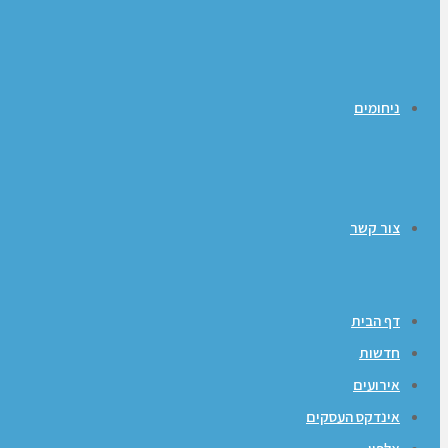
ניחומים
צור קשר
דף הבית
חדשות
אירועים
אינדקס העסקים