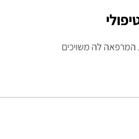
יפולי
ת המרפאה לה משויכים