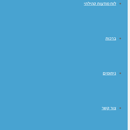
לוח מודעות קהילתי
ברכות
ניחומים
צור קשר