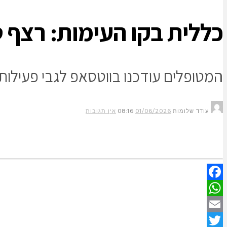
כללית בקו העימות: רצף ט
המטופלים עודכנו בווטסאפ לגבי פעילו
עודד שלומות
01/06/2026
08:16
אין תגובות
Facebook
WhatsApp
Email