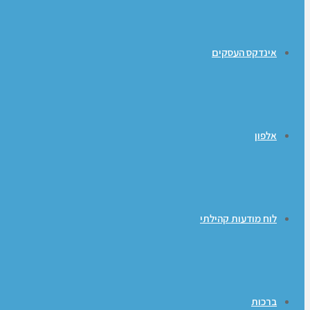
אינדקס העסקים
אלפון
לוח מודעות קהילתי
ברכות