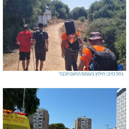
נחל כזיב: חילוץ בעומס החום הכבד