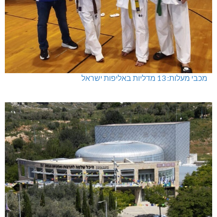
מכבי מעלות: 13 מדליות באליפות ישראל