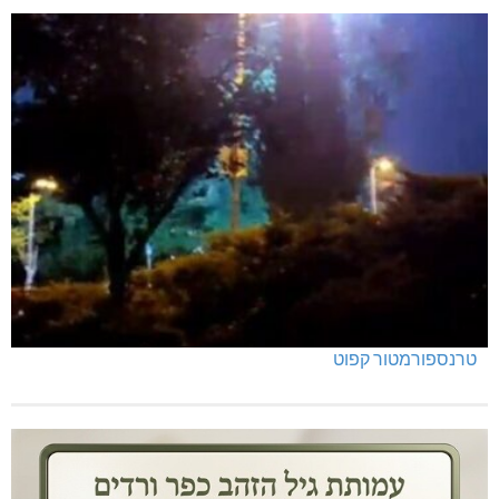
טרנספורמטור קפוט