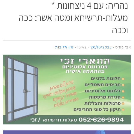
נהריה: עם 4 ניצחונות *
מעלות-תרשיחא ומטה אשר: ככה
וככה
אבי פפיס
20/10/2025
15:42
אין תגובות