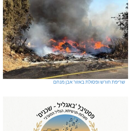
שריפת חורש ופסולת באזור אבן מנחם