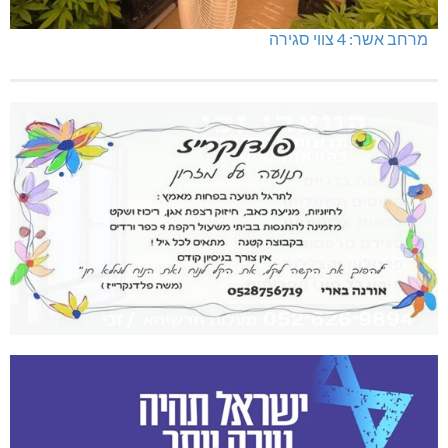
מרחב אשר: 4 צווי סגירה