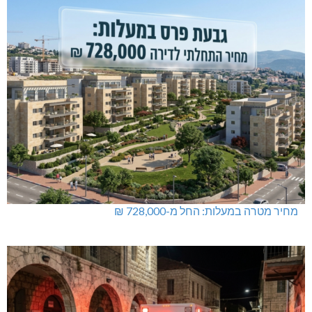
מחיר מטרה במעלות: החל מ-728,000 ₪