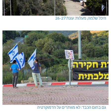
היכל שלמה, מעלות: עונת 26-27
גם בחום הכבד: לא מוותרים על הדמוקרטיה