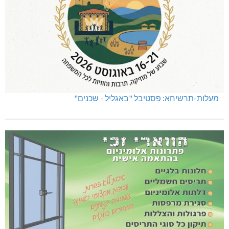
מעלות-תרשיחא: פסטיבל "באגליל - שכנים"