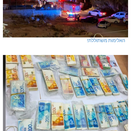
האלימות משתוללת!