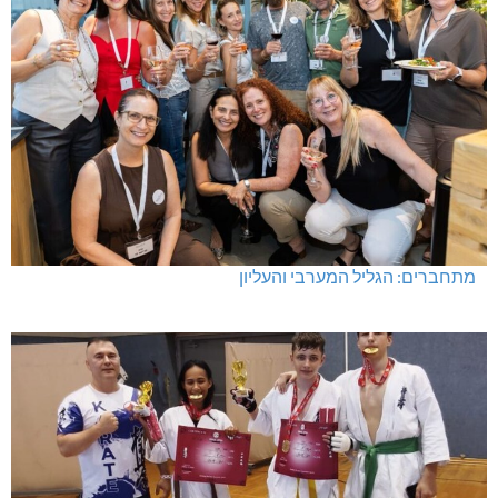
מתחברים: הגליל המערבי והעליון