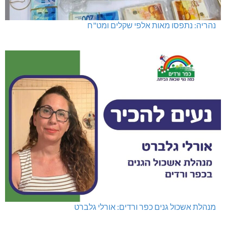
נהריה: נתפסו מאות אלפי שקלים ומט"ח
מנהלת אשכול גנים כפר ורדים: אורלי גלברט