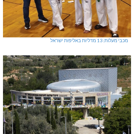
מכבי מעלות: 13 מדליות באליפות ישראל