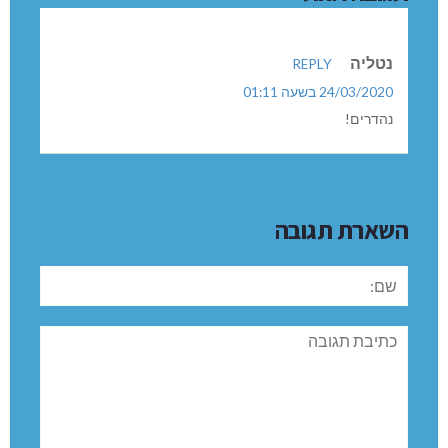
נטליה
REPLY
24/03/2020 בשעה 01:11
נהדרים!
השארת תגובה
שם:
תגובה