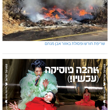
שריפת חורש ופסולת באזור אבן מנחם