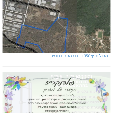
מגדל תפן: 350 דונם במתחם חדש