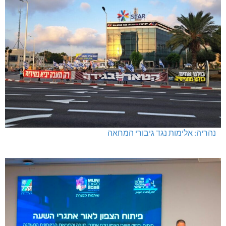
נהריה: אלימות נגד גיבורי המחאה