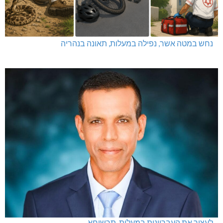
נחש במטה אשר, נפילה במעלות, תאונה בנהריה
לעצור את העבריינות במעלות-תרשיחא