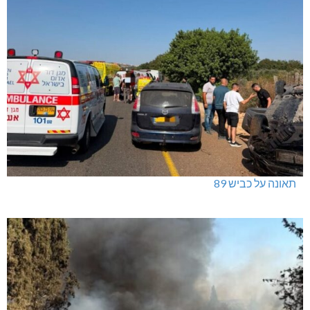
תאונה על כביש 89