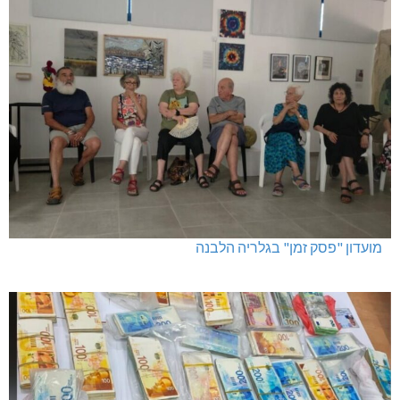
מועדון "פסק זמן" בגלריה הלבנה