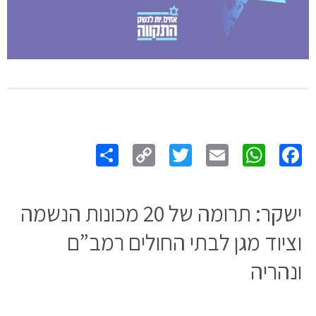
Share
Copy
Twitter
WhatsApp
Email
Facebook
Link
ישקר: תרומה של 20 מכונות הנשמה
וציוד מגן לבתי החולים רמב”ם
ונהריה