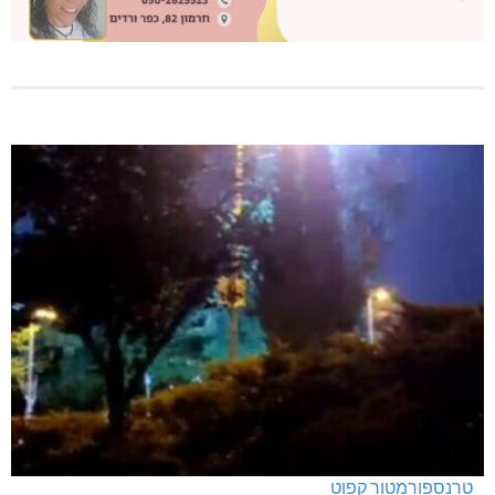
טרנספורמטור קפוט