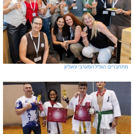
מתחברים: הגליל המערבי והעליון