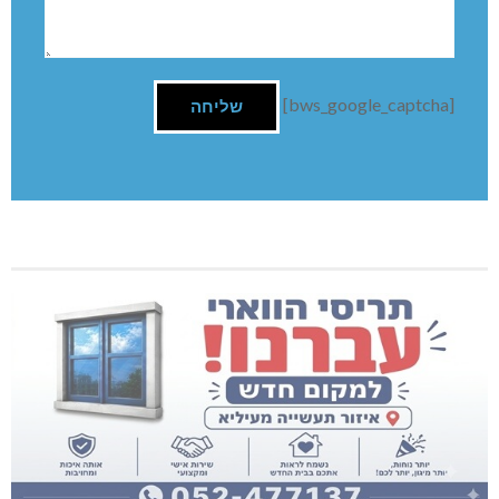
[bws_google_captcha]