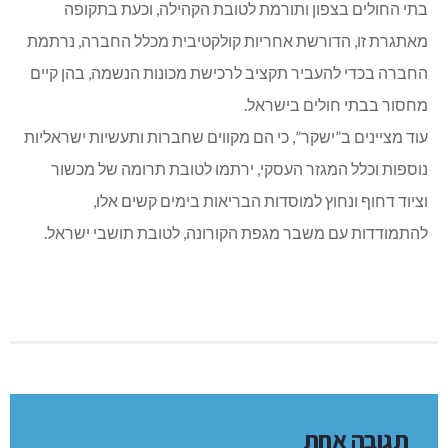
בתי החולים בצפון ותורמת לטובת הקהילה, וכעת בתקופה
מאתגרת זו, הדורשת אחריות קולקטיבית מכלל החברה, נרתמת
החברה בכדי להעביר תקציב לרכישת מכונות הנשמה, בהן קיים
מחסור בבתי חולים בישראל.
עוד מציינים ב”ישקר”, כי הם מקווים שחברות ותעשיות ישראליות
נוספות וכלל המגזר העסקי, ירתמו לטובת תרומה של מכשור
וציוד דחוף ונחוץ למוסדות הבריאות בימים קשים אלו,
להתמודדות עם משבר מגפת הקורונה, לטובת תושבי ישראל.
תגובה אחת