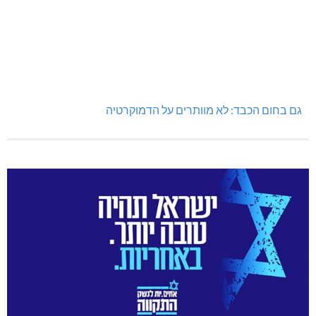
היכל שלמה, מעלות: עונת 26-27