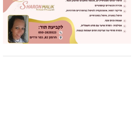
טרנספורמטור קפוט