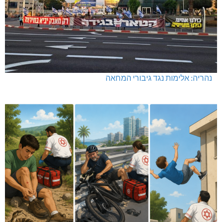
נהריה: אלימות נגד גיבורי המחאה