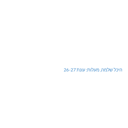
מכבי מעלות: 13 מדליות באליפות ישראל