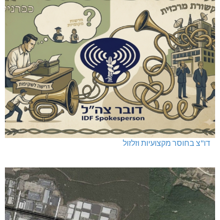
שריפה באבו סנאן