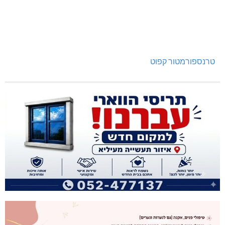
האלימות משתוללת!