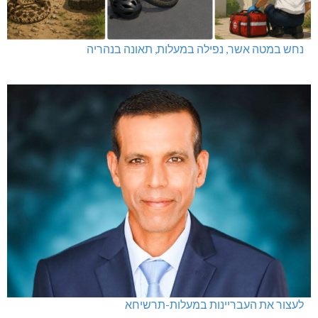
נחש במטה אשר, נפילה במעלות, תאונה בנהריה