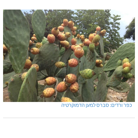
לעצור את העבריינות במעלות-תרשיחא