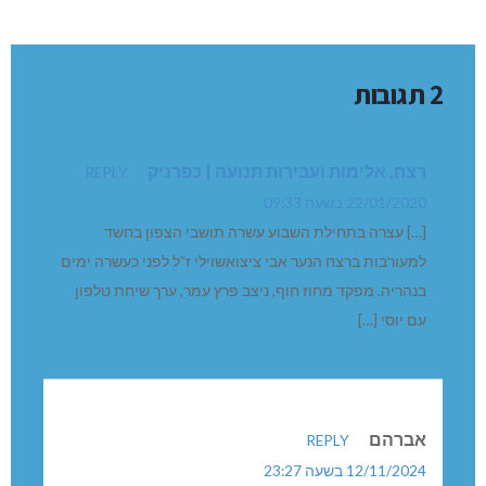
00:11
00:00
תיעוד מבצעי מד”א
2 תגובות
רצח, אלימות ועבירות תנועה | כפרניק
REPLY
22/01/2020 בשעה 09:33
[…] עצרה בתחילת השבוע עשרה תושבי הצפון בחשד