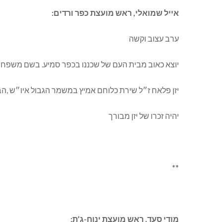
אייל שמואלי, ראש מועצת כפר ורדים:
ערב עצוב וקשה
יוצא כאוב מבית העם של שכננו בכפר סמיע. בשם משפחתי
יזן פלאח ז״ל שירת כלוחם אמיץ במשמר הגבול איו״ש ,הב
יהיה זכרו של יזן מבורך
**
מודי סעד, ראש מועצת ינוח-ג’ת: