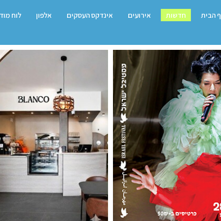
 הבית
חדשות
אירועים
אינדקס העסקים
אלפון
לוח מוד