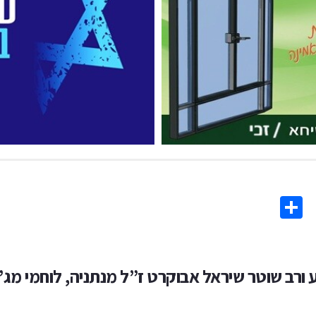
Share
Co
L
 ורב שוטר שיראל אבוקרט ז”ל מנתניה, לוחמי מג”