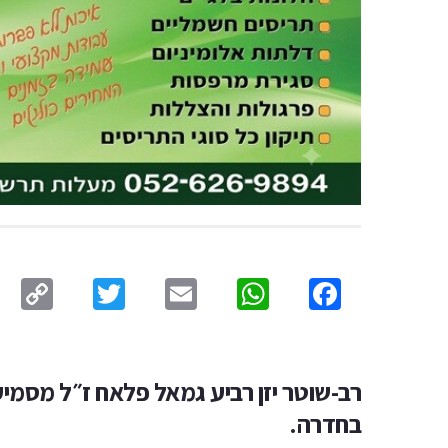
py
Twitter
Email
WhatsApp
Facebook
ink
רב-שוטר יזן רביע גמאל פלאח ז״ל מסמיע
בחדרה.