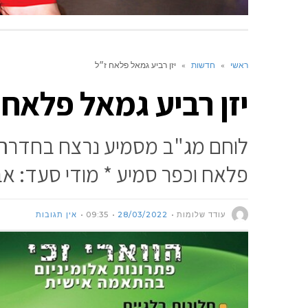
ראשי
»
חדשות
»
יזן רביע גמאל פלאח ז״ל
יזן רביע גמאל פלאח 
לוחם מג"ב מסמיע נרצח בחדרה 
פלאח וכפר סמיע * מודי סעד: א
עודד שלומות
28/03/2022
09:35
אין תגובות