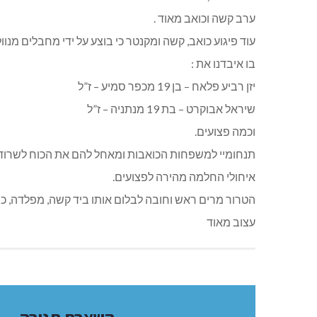
ערב קשה וכואב מאוד .
עוד פיגוע כואב, קשה ומקנטר כי בוצע על ידי מחבלים מנוול
בו איבדנו את :
יזן רביע פלאח – בן 19 מכפר סמיע – ז”ל
שיראל אבוקרט – בת 19 מנתניה – ז”ל
וכמה פצועים.
תנחומיי למשפחות הכואבות ומאחל להם את הכוח לשרוד 
איחולי החלמה מהירה לפצועים.
הטרור מרים ראש וחובה לבלום אותו ביד קשה, מפלדה, כו
עצוב מאוד