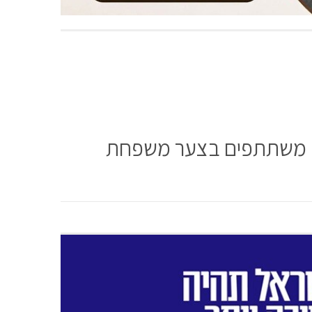
י: משתתפים בצער משפחת