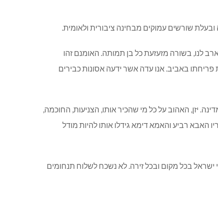
 ובעלת שורשים עמוקים מבחינה ציבורית ולאומית.
ארב לנו, בשורה מזעזעת כל בן תמותה. האומנם זהו
פריחתו באביב. אנו עדה אשר ידעה אסונות כבירים
המדינה. יזן, האהוב על כל מי שהכיר אותו, הצניעות, החוכמה,
ריו האבא רביע והאמא דימא גידלו אותו להיות מודל
 ישראל בכל מקום ובכל זירה. לא נשכח לשלוח תנחומים