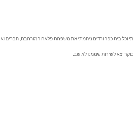
 וכל בית כפר ורדים ניחמתי את משפחת פלאח המורחבת, חברים ואהוב
וקר יצא לשירות שממנו לא שב.