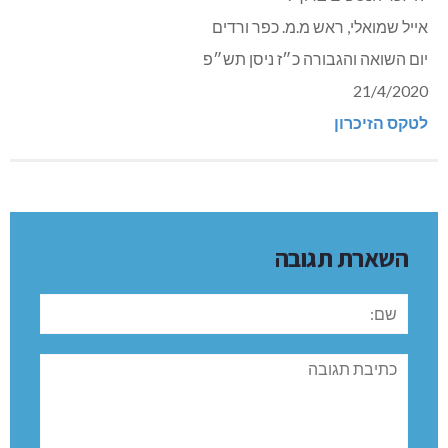
אייל שמואלי, ראש מ.מ. כפר ורדים
יום השואה והגבורה כ״ז ניסן תש״פ
21/4/2020
לטקס הזיכרון
השארת תגובה
שם:
תגובה