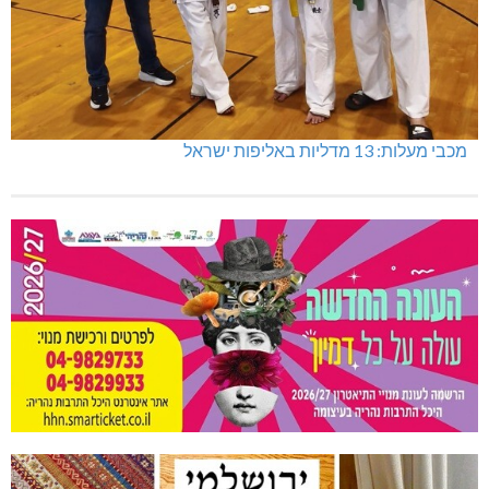
מכבי מעלות: 13 מדליות באליפות ישראל