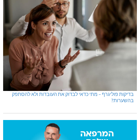
בדיקות פוליגרף – מתי כדאי לבדוק את העובדות ולא להסתפק
בהשערות?