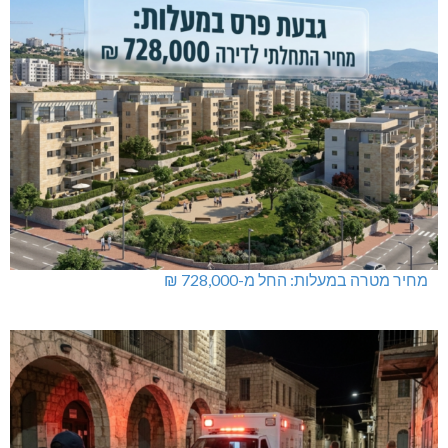
מחיר מטרה במעלות: החל מ-728,000 ₪