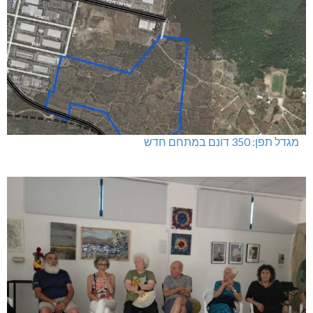
מגדל תפן: 350 דונם במתחם חדש