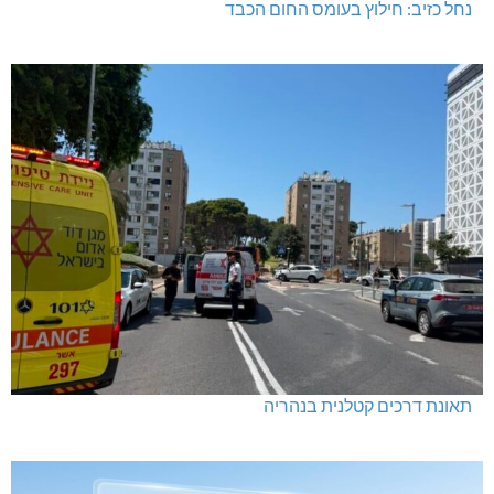
נחל כזיב: חילוץ בעומס החום הכבד
תאונת דרכים קטלנית בנהריה