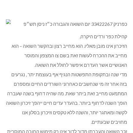
קהילת כפר ורדים היקרה,
הזיכרון אינו מובן מאליו. הוא מחייב רצון ובהקשר השואה – הוא
מחייב את ההכרח לעשות זאת בשם צו המצפון והמוסר
האנושיים אשר העדרם איפשר לחולל את השואה.
מדי שנה ובתקופת התפשטות הנגיף אף בעוצמת יתר , נגרעים
בזה אחר זה מי שנחשבים כאחרוני השורדים החיים ומספרם
המתמעט מחייב זאת ביתר שאת. מה שהיה דחוף בשנה שעברה
הופך השנה לדחוף ביותר. בהעדר עדים חיים ייהפך זיכרון השואה
לקשה ומאתגר יותר, והשנה ללא טקסים וזיכרון בסלון אנו
מחויבים שבעתיים.
זכר השואה והעברתו מדור לדור אינו רק מימוש החובה המוסרית