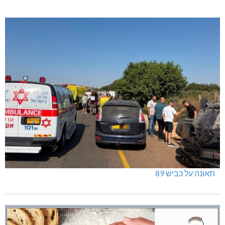
תאונה על כביש 89