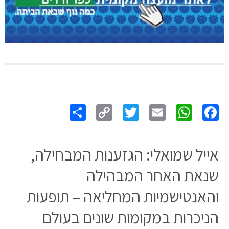
Share
Copy
Twitter
WhatsApp
Email
Facebook
Link
אייל שמואלי: הגזענות המבחילה,
שנאת האחר המבהילה
והאנטישמיות המחליאה – תופעות
הניכרות במקומות שונים בעולם