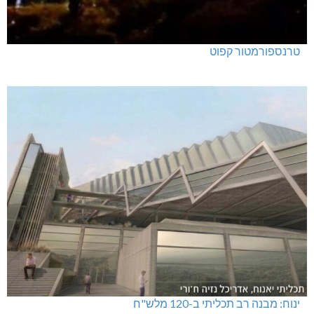
טרנספורמטור קפוט
ינוח: מבנה רב תכליתי ב-120 מלש"ח