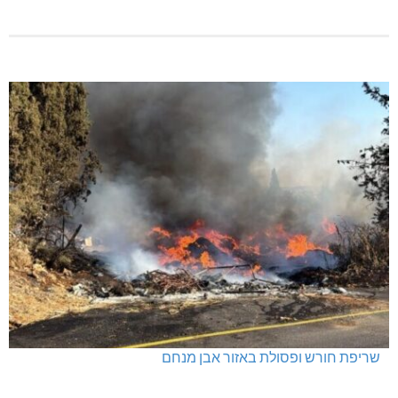
שריפת חורש ופסולת באזור אבן מנחם