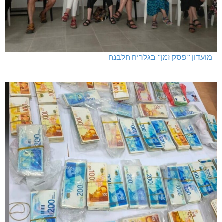
מועדון "פסק זמן" בגלריה הלבנה