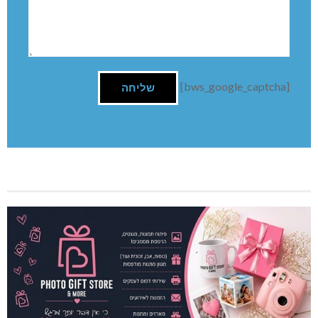
[bws_google_captcha]