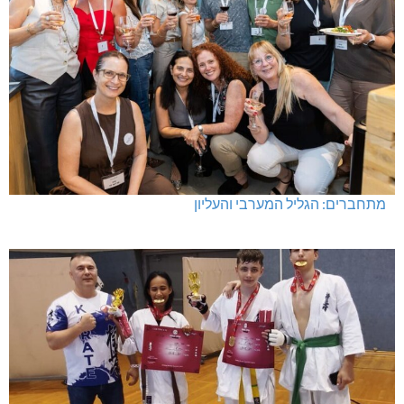
מתחברים: הגליל המערבי והעליון