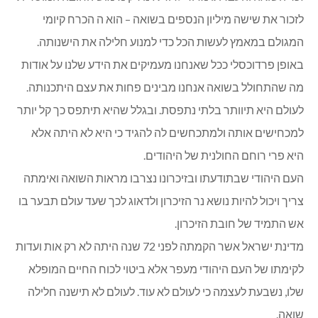
לזכור את שישה מיליון הנספים בשואה – הוא ה הכרח קיומי
המגולם במאמץ לעשות הכל כדי למנוע חלילה את הישנותה.
באופן פרדוכסלי ככל שאנחנו מעמיקים את הידע שלנו על אודות
מה שהתחולל בשואה אנחנו מבינים פחות את עצם היתכנותה.
לעולם היא תיוותר בלתי נתפסת. ובגלל שהיא תיתפס כך קל יותר
למכחישים אותה ולמתכחשים לה להגיד כי היא לא היתה אלא
היא פרי רוחם החולנית של היהודים.
העם היהודי שבתודעתו ובזיכרונו נצרבו מראות השואה ואימתה
צריך ויכול להיות נושא נר הזיכרון ולדאוג לכך שעד עולם תבער בו
אש התמיד של חובת הזיכרון.
מדינת ישראל אשר הקמתה לפני 72 שנה היתה לא רק אות ועדות
לקימתו של העם היהודי מעפר אלא ביטוי לכוח החיים המופלא
שלו, נשבעת לעצמה כי לעולם לא עוד. לעולם לא תישנה חלילה
שואה.