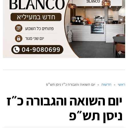
ראשי
»
חדשות
»
יום השואה והגבורה כ״ז ניסן תש״פ
יום השואה והגבורה כ״ז
ניסן תש״פ