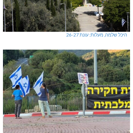
היכל שלמה, מעלות: עונת 26-27