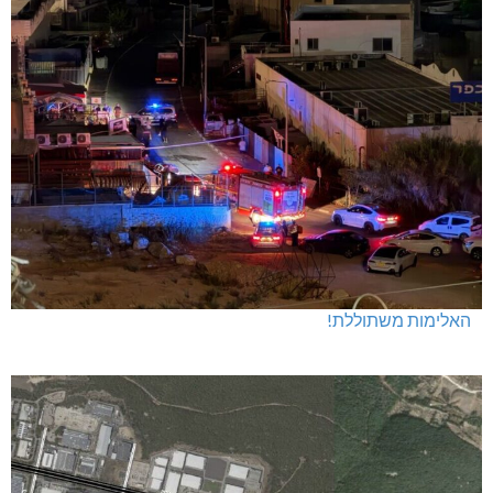
האלימות משתוללת!