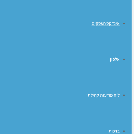
אינדקס העסקים
אלפון
לוח מודעות קהילתי
ברכות