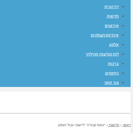
דף הבית
חדשות
אירועים
אינדקס העסקים
אלפון
לוח מודעות קהילתי
ברכות
ניחומים
צור קשר
ראשי
»
חדשות
»
“טקס קבורה” ליישובי גבול הצפון