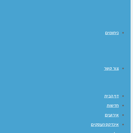
ניחומים
צור קשר
דף הבית
חדשות
אירועים
אינדקס העסקים