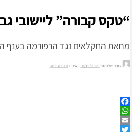
“טקס קבורה” ליישובי גבו
מחאת החקלאים נגד הרפורמה בענף ההטל
עודד שלומות
10/12/2021
09:45
תגובה אחת
Facebook
WhatsApp
Email