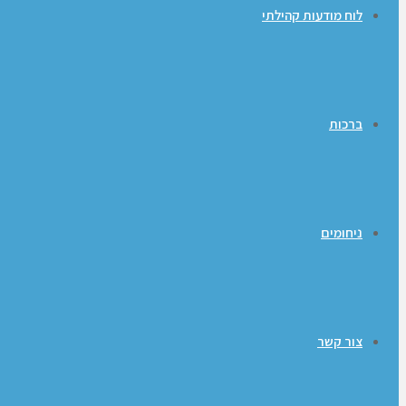
לוח מודעות קהילתי
ברכות
ניחומים
צור קשר