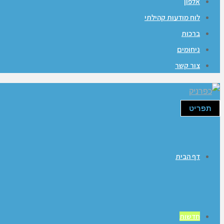
אלפון
לוח מודעות קהילתי
ברכות
ניחומים
צור קשר
תפריט
דף הבית
חדשות