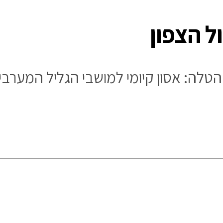
ל הצפון
ה: אסון קיומי למושבי הגליל המערבי