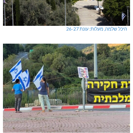
היכל שלמה, מעלות: עונת 26-27