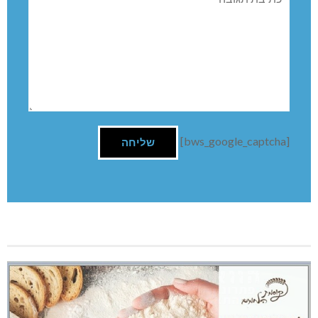
[bws_google_captcha]