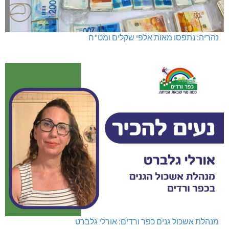
נהריה: נתפסו מאות אלפי שקלים ומט"ח
מנהלת אשכול גנים כפר ורדים: אורלי גלברט