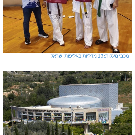
מכבי מעלות: 13 מדליות באליפות ישראל