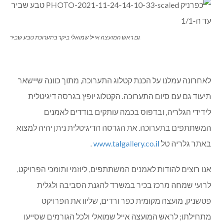
גם ראש המועצה אייל שמואלי ביקר בתערוכת טבע שביר
לאחרונה עמלנו על הכנת קטלוג התערוכה, מתוך כוונה שיישאר
תיעוד גם עם סיום התערוכה. הקטלוג יופץ בגרסה דיגיטלית
לידידי הגלריה, ובדפוס בכמה עותקים בודדים לאמנים
המשתתפים בתערוכה. את הגרסה הדיגיטלית ניתן יהיה למצוא
באתר גלריה טל
www.talgallery.co.il
.
אנו רוצים להודות לאמנים המשתתפים, ליוזמי ותומכי הפרויקט,
לרועי שמחה מרכז בכיר במשרד להגנת הסביבה ולגלית
פטשניק, מועצה מקומית כפר ורדים, שליוו את הפרויקט
מתחילתו; לראש המועצה אייל שמואלי ולכל הגורמים שסייעו