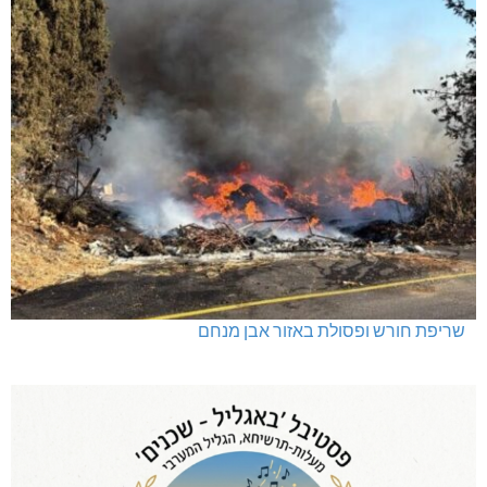
שריפת חורש ופסולת באזור אבן מנחם