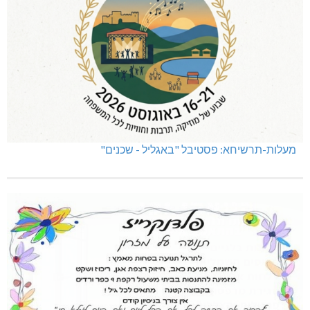
מעלות-תרשיחא: פסטיבל "באגליל - שכנים"