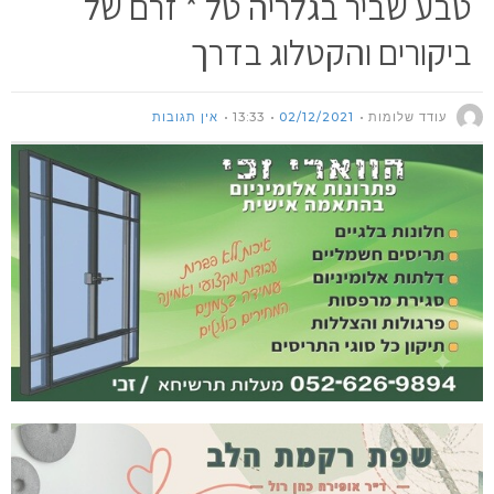
טבע שביר בגלריה טל * זרם של
ביקורים והקטלוג בדרך
עודד שלומות
02/12/2021
13:33
אין תגובות