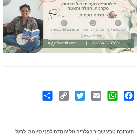
Share
Copy
Twitter
WhatsApp
Email
Facebook
Link
תערוכת טבע שביר בגלריה טל עומדת לפני סיומה. לרגל