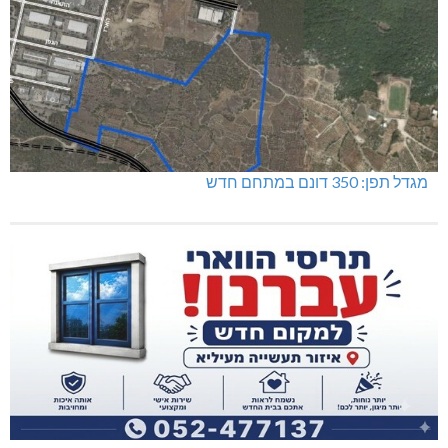
מגדל תפן: 350 דונם במתחם חדש