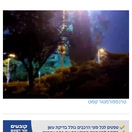
טרנספורמטור קפוט