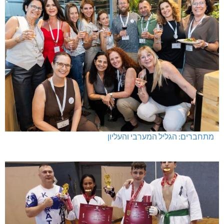
מתחברים: הגליל המערבי והעליון