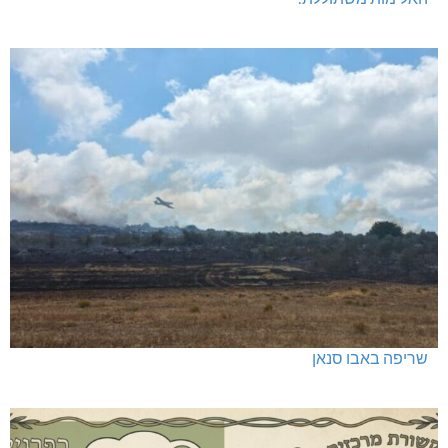
שריפה באבו סנאן