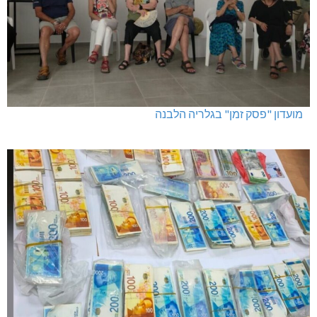
מועדון "פסק זמן" בגלריה הלבנה