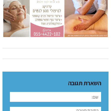
השארת תגובה
שם:
תגובה