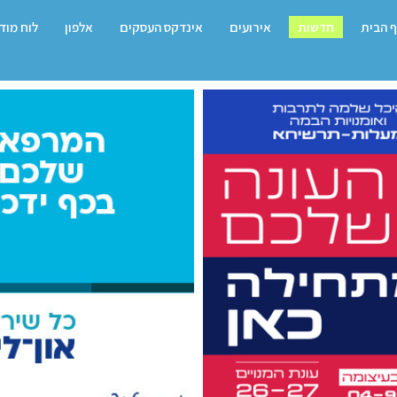
 הבית
חדשות
אירועים
אינדקס העסקים
אלפון
לוח מוד