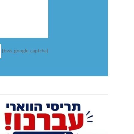
[bws_google_captcha]