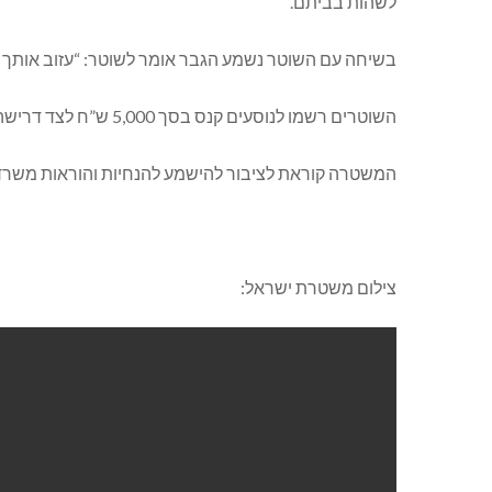
לשהות בביתם.
בשיחה עם השוטר נשמע הגבר אומר לשוטר: “עזוב אותך שט
השוטרים רשמו לנוסעים קנס בסך 5,000 ש”ח לצד דרישה לשוב לביתם בהתאם להנחיות.
המשטרה קוראת לציבור להישמע להנחיות והוראות משרד
צילום משטרת ישראל: