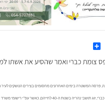
Share
Co
L
ס צומת כברי ואמר שהסיע את אשתו למקו
 פרסה המשטרה בימים האחרונים מחסומים בצירים הנושקים לעיר נהר
שוטרי תחנת נהריה בדקו באחד המחסומים סמוך לצומת כברי, זוג תושבי