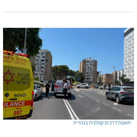
תאונת דרכים קטלנית בנהריה