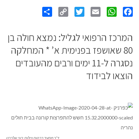
Share
Copy
Twitter
WhatsApp
Email
Facebook
Link
המרכז הרפואי לגליל: נמצא חולה בן
80 שאושפז בפנימית א’ * המחלקה
נסגרה ל-11 ימים ורבים מהעובדים