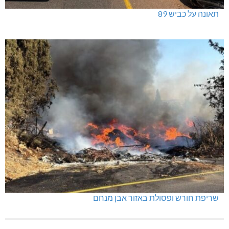
תאונה על כביש 89