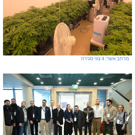
מרחב אשר: 4 צווי סגירה