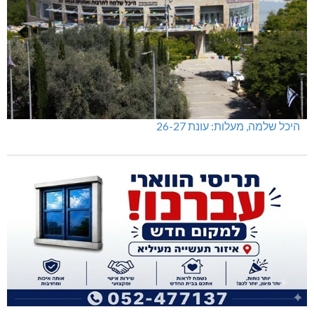
היכל שלמה, מעלות: עונת 26-27