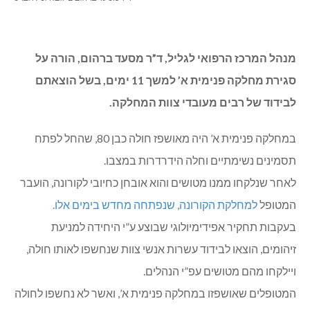
הוצאו לבידוד
ד”ר מסעד ברהום צילום: רוני אלברט
מנהל המרכז הרפואי לגליל, ד”ר מסעד ברהום, הורה על
סגירת מחלקה פנימית א’ למשך 11 ימים, בשל הוצאתם
לבידוד של רבים מעובדי צוות המחלקה.
במחלקה פנימית א’ היה מאושפז חולה כבן 80, שהחל לפתח