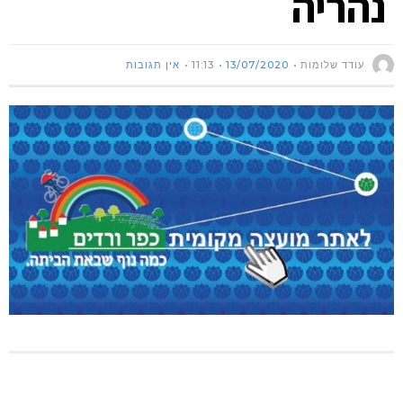
נהריה
עודד שלומות
13/07/2020
11:13
אין תגובות