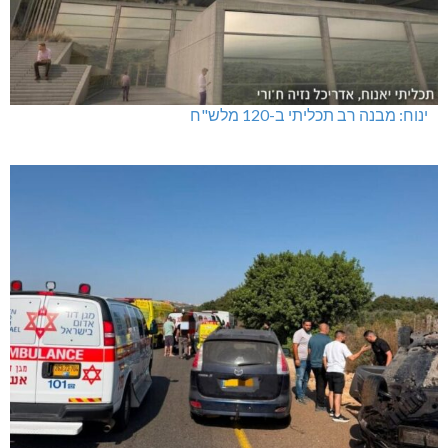
ינוח: מבנה רב תכליתי ב-120 מלש"ח