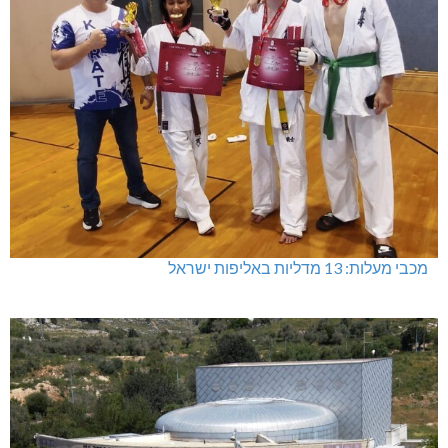
מכבי מעלות: 13 מדליות באליפות ישראל