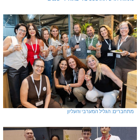
מתחברים: הגליל המערבי והעליון