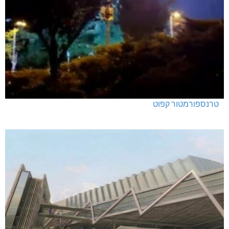
טרנספורמטור קפוט