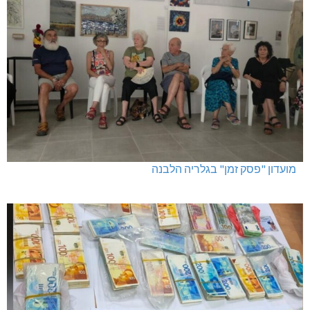
האלימות משתוללת!