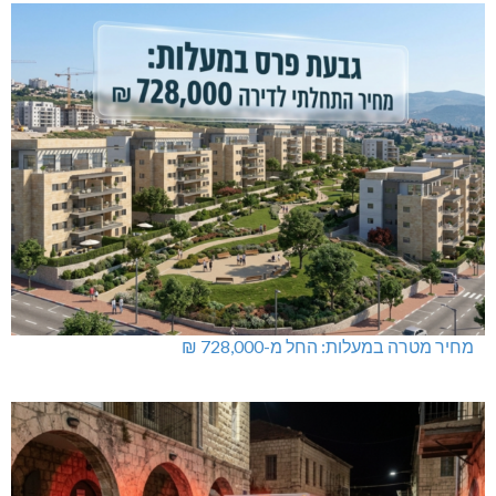
מחיר מטרה במעלות: החל מ-728,000 ₪