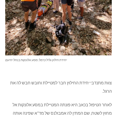
יחידת חילוץ גליל כרמל: מסע אלונקות בנחל יחיעם
צוות מתנדבי יחידת החילוץ חבר למטיילת וחובש חבש לה את
הרגל.
לאחר הטיפול בכאב היא פונתה המטיילת במסע אלונקות אל
מחוץ לשטח, שם המתין לה אמבולנס של מד”א שפינה אותה