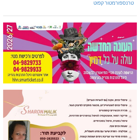
טרנספורמטור קפוט