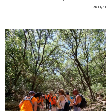
בקרסול.