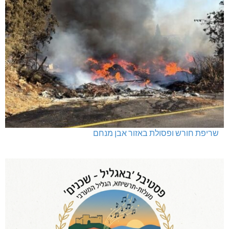
שריפת חורש ופסולת באזור אבן מנחם