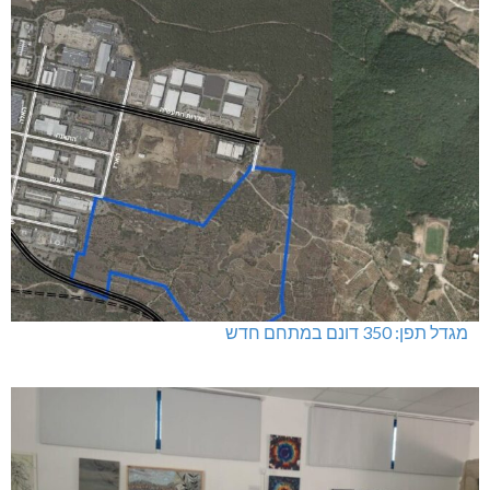
מגדל תפן: 350 דונם במתחם חדש