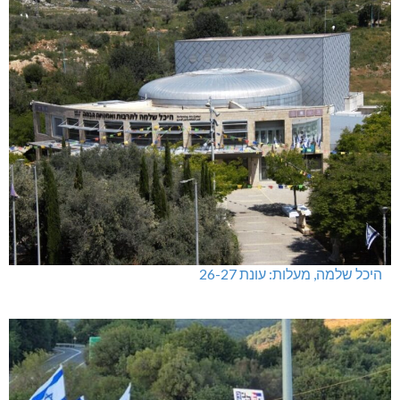
היכל שלמה, מעלות: עונת 26-27