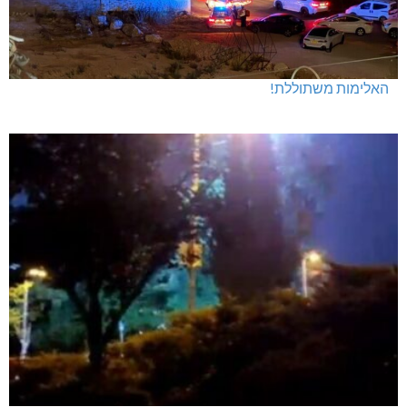
האלימות משתוללת!