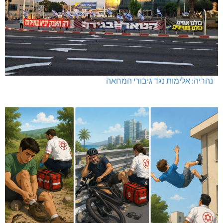
נהריה: אלימות נגד גיבורי המחאה