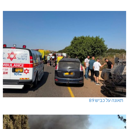
תאונה על כביש 89