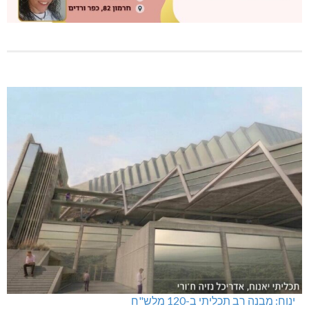
ינוח: מבנה רב תכליתי ב-120 מלש"ח