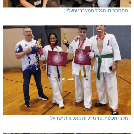
מתחברים: הגליל המערבי והעליון
מכבי מעלות: 13 מדליות באליפות ישראל