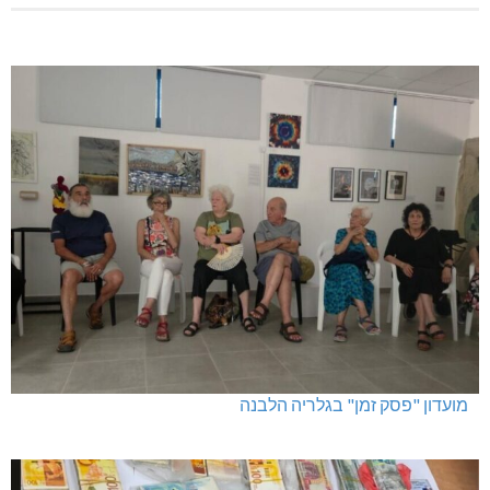
מועדון "פסק זמן" בגלריה הלבנה