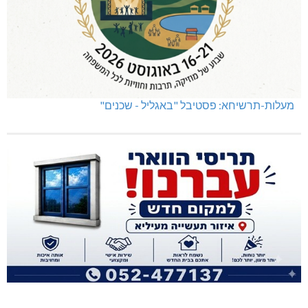
מעלות-תרשיחא: פסטיבל "באגליל - שכנים"