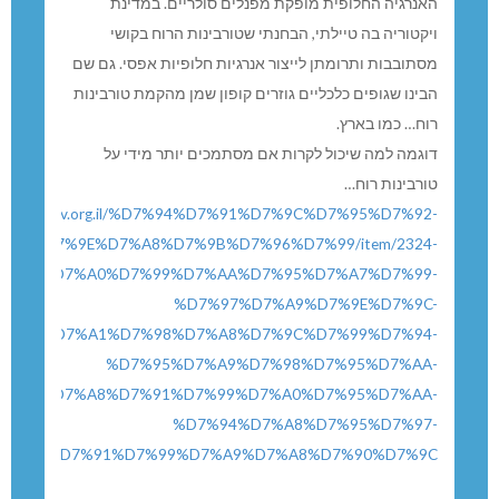
האנרגיה החלופית מופקת מפנלים סולריים. במדינת
ויקטוריה בה טיילתי, הבחנתי שטורבינות הרוח בקושי
מסתובבות ותרומתן לייצור אנרגיות חלופיות אפסי. גם שם
הבינו שגופים כלכליים גוזרים קופון שמן מהקמת טורבינות
רוח… כמו בארץ.
דוגמה למה שיכול לקרות אם מסתמכים יותר מידי על
טורבינות רוח…
s://www.kav.org.il/%D7%94%D7%91%D7%9C%D7%95%D7%92-
%94%D7%9E%D7%A8%D7%9B%D7%96%D7%99/item/2324-
%D7%A0%D7%99%D7%AA%D7%95%D7%A7%D7%99-
%D7%97%D7%A9%D7%9E%D7%9C-
7%95%D7%A1%D7%98%D7%A8%D7%9C%D7%99%D7%94-
%D7%95%D7%A9%D7%98%D7%95%D7%AA-
7%95%D7%A8%D7%91%D7%99%D7%A0%D7%95%D7%AA-
%D7%94%D7%A8%D7%95%D7%97-
%D7%91%D7%99%D7%A9%D7%A8%D7%90%D7%9C