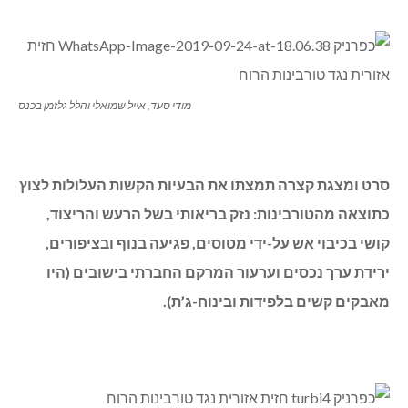
מודי סעד, אייל שמואלי והלל גלזמן בכנס
סרט ומצגת קצרה תמצתו את הבעיות הקשות העלולות לצוץ
כתוצאה מהטורבינות: נזק בריאותי בשל הרעש והריצוד,
קושי בכיבוי אש על-ידי מטוסים, פגיעה בנוף ובציפורים,
ירידת ערך נכסים וערעור המרקם החברתי בישובים (היו
מאבקים קשים בלפידות ובינוח-ג’ת).