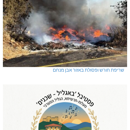
שריפת חורש ופסולת באזור אבן מנחם