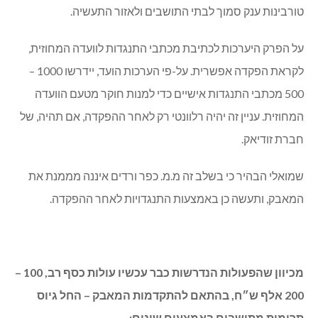
טורבינות ענק סמוך לבתי התושבים ולאזור התעשיה.
על הפרק היערכות לכתיבת מכתבי התנגדות לוועדה המחוזית,
לקראת הפקדה אפשרית. על-פי הערכות הועד, יידרשו 1000 –
500 מכתבי התנגדות אישיים כדי למנות חוקר מטעם הוועדה
המחוזית. עניין זה יהיה רלוונטי רק לאחר ההפקדה, אם תהיה, של
חברת זודיאק.
שמואלי הבהיר כי בשלב זה מ.מ. כפר ורדים איננה מממנת את
המאבק, ותעשה כן באמצעות התנגדויות לאחר ההפקדה.
מכיוון שהפעולות הנדרשות כבר עכשיו עולות כסף רב, 100 –
200 אלף ש״ח, בהתאם להתקדמות המאבק – החל גיוס
תרומות מתושבים באמצעים שונים: