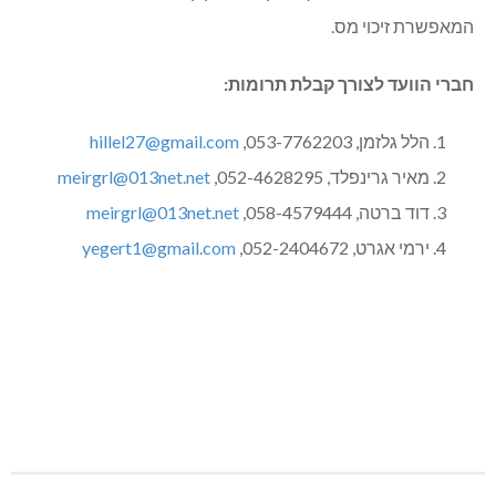
המאפשרת זיכוי מס.
חברי הוועד לצורך קבלת תרומות:
הלל גלזמן, 053-7762203,
hillel27@gmail.com
מאיר גרינפלד, 052-4628295,
meirgrl@013net.net
דוד ברטה, 058-4579444,
meirgrl@013net.net
ירמי אגרט, 052-2404672,
yegert1@gmail.com