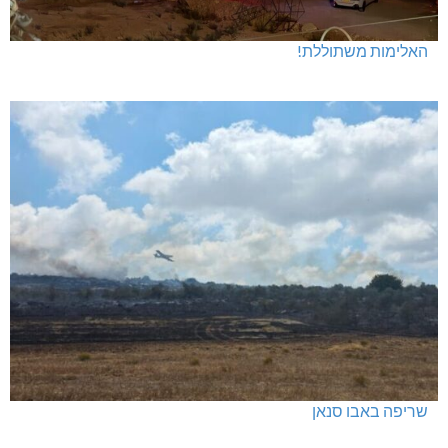
האלימות משתוללת!
שריפה באבו סנאן