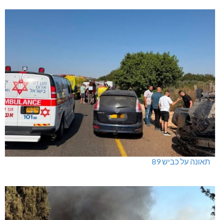
תאונה על כביש 89