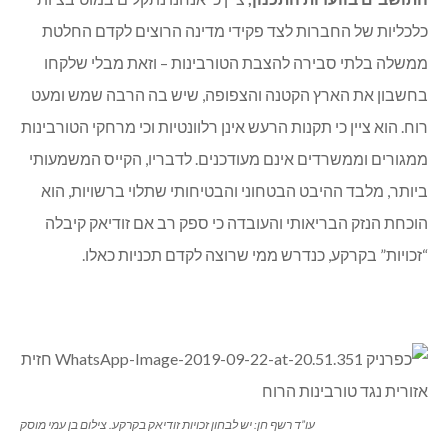
כלכליות של החברות לצד פקידי מדינה הרוצים לקדם החלטת
ממשלה בלתי סבירה להצבת הטורבינות – וזאת מבלי שלקחו
בחשבון את הארץ הקטנה והצפופה, שיש בה הרבה שמש ומעט
רוח. הוא ציין כי תקנות הרעש אינן רלוונטיות וכי מרחקי הטורבינות
ממגורים וממשרדים אינם מעודכנים. לדבריו, הקייס המשמעותי
ביותר, מלבד ההיבט הבטחוני והבטיחותי שתלוי ברשויות, הוא
הוכחת הנזק הבריאותי והעובדה כי ספק רב אם זודיאק קיבלה
“זכויות” בקרקע, כנדרש ממי שרוצה לקדם תכניות כאלו.
עו”ד רשף חן: יש לבחון זכויות זודיאק בקרקע. צילום בן עמי מוסק