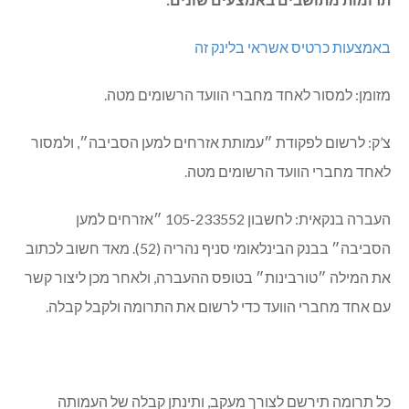
באמצעות כרטיס אשראי בלינק זה
מזומן:
למסור לאחד מחברי הוועד הרשומים מטה.
צ’ק: לרשום לפקודת ״עמותת אזרחים למען הסביבה״, ולמסור
לאחד מחברי הוועד הרשומים מטה.
העברה בנקאית: לחשבון 105-233552 ״אזרחים למען
הסביבה״ בבנק הבינלאומי סניף נהריה (52). מאד חשוב לכתוב
את המילה ״טורבינות״ בטופס ההעברה, ולאחר מכן ליצור קשר
עם אחד מחברי הוועד כדי לרשום את התרומה ולקבל קבלה.
כל תרומה תירשם לצורך מעקב, ותינתן קבלה של העמותה