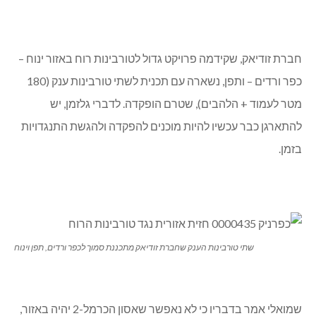
חברת זודיאק, שקידמה פרויקט גדול לטורבינות רוח באזור ינוח –
כפר ורדים – ותפן, נשארה עם תכנית לשתי טורבינות ענק (180
מטר לעמוד + הלהבים), שטרם הופקדה. לדברי גלזמן, יש
להתארגן כבר עכשיו להיות מוכנים להפקדה ולהגשת התנגדויות
בזמן.
שתי טורבינות הענק שחברת זודיאק מתכננת סמוך לכפר ורדים, תפן וינוח
שמואלי אמר בדבריו כי לא נאפשר שאסון הכרמל-2 יהיה באזור,