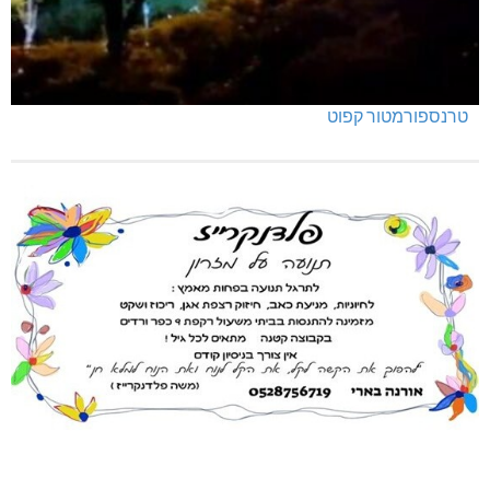
טרנספורמטור קפוט