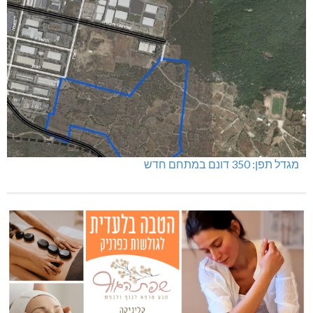
מגדל תפן: 350 דונם במתחם חדש