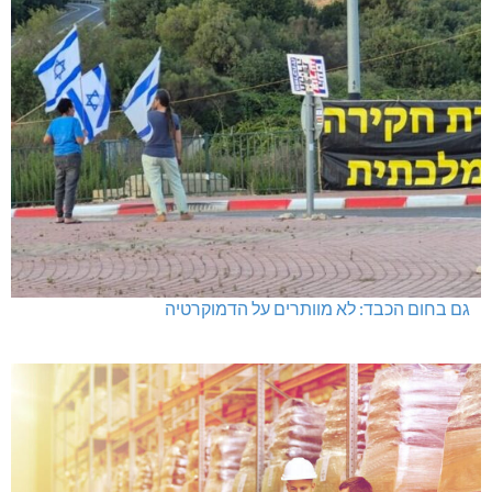
היכל שלמה, מעלות: עונת 26-27
גם בחום הכבד: לא מוותרים על הדמוקרטיה