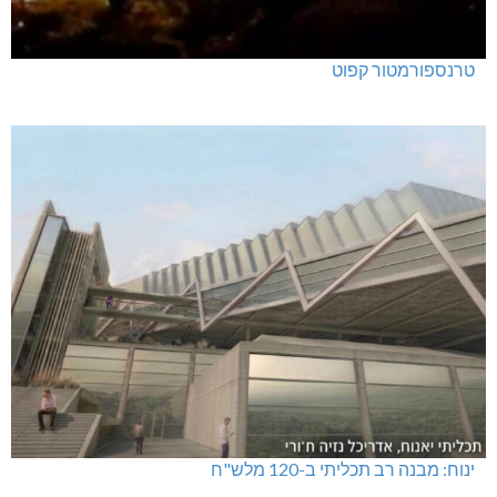
טרנספורמטור קפוט