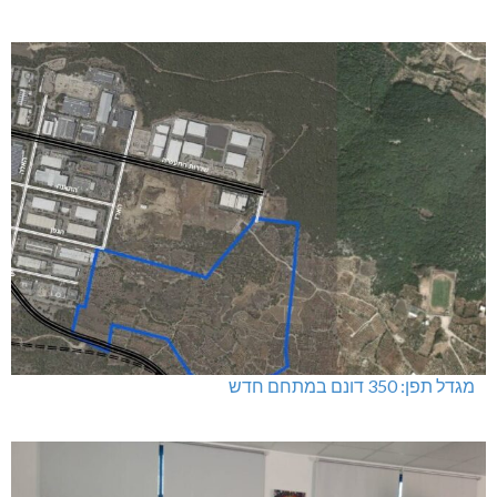
האלימות משתוללת!