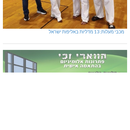
מכבי מעלות: 13 מדליות באליפות ישראל