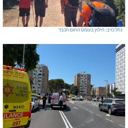
נחל כזיב: חילוץ בעומס החום הכבד