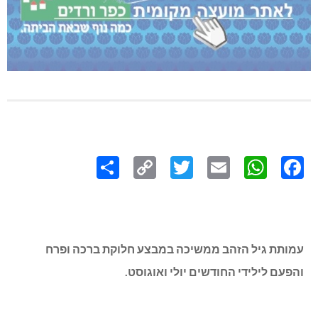
Share
Copy
Twitter
WhatsApp
Email
Facebook
Link
עמותת גיל הזהב ממשיכה במבצע חלוקת ברכה ופרח
והפעם לילידי החודשים יולי ואוגוסט.