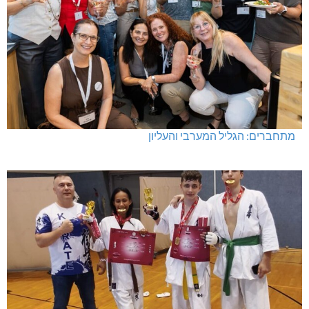
מתחברים: הגליל המערבי והעליון