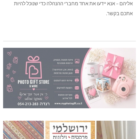
ואם יש בין בני החודשים הללו שמלאו להם 70 והברכה לא הגיעה
אליהם – אנא יידעו את אחד מחברי ההנהלה כדי שנוכל להיות
אתכם בקשר.