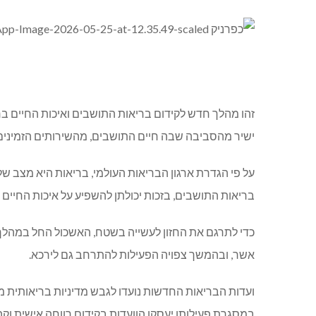
זהו מהלך חדש לקידום בריאות התושבים ואיכות החיים 
ישיר מהסביבה שבה חיים התושבים, מהשירותים הזמינים
על פי הגדרת ארגון הבריאות העולמי, בריאות היא מצב של
בריאות התושבים, בזכות יכולתן להשפיע על איכות החיים ה
כדי לתרגם את החזון לעשייה בשטח, האשכול החל במהלך 
אשר, ובהמשך צפויה הפעילות להתרחב גם לירכא.
ועדות הבריאות החדשות נועדו לגבש מדיניות בריאותית מ
במסגרת פעילותן יעסקו הוועדות בקידום רווחה אישית וקהיל