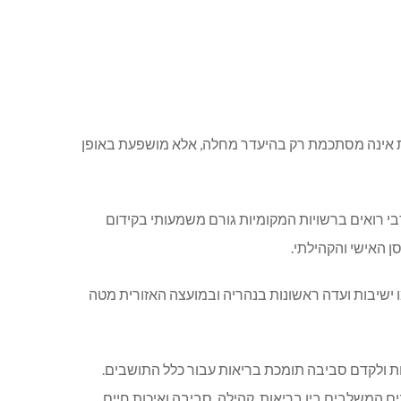
ת אינה מסתכמת רק בהיעדר מחלה, אלא מושפעת באופן
בי רואים ברשויות המקומיות גורם משמעותי בקידום
ן האישי והקהילתי.
ישיבות ועדה ראשונות בנהריה ובמועצה האזורית מטה
ות ולקדם סביבה תומכת בריאות עבור כלל התושבים.
ים המשלבים בין בריאות, קהילה, סביבה ואיכות חיים.