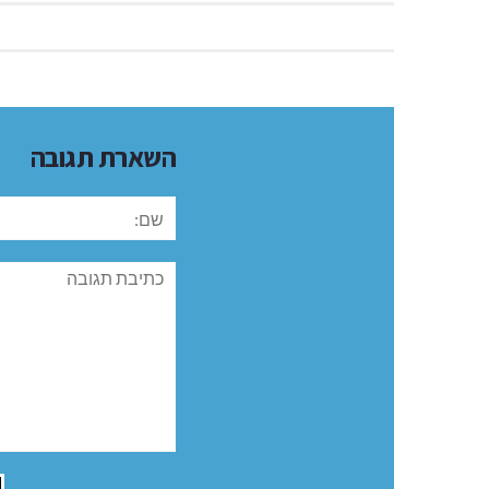
השארת תגובה
שם:
תגובה