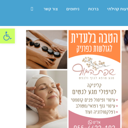
דעות קהילתי
ברכות
ניחומים
צור קשר
פתח סרגל