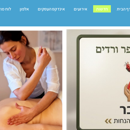
ף הבית
חדשות
אירועים
אינדקס העסקים
אלפון
לוח מו