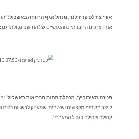
אורי צ’רלס פרידלנד, מנהל אגף הרווחה באשכול:
“החי
את הצרכים החברתיים והנפשיים של התושבים, ולתרגם א
פנינה מאירוביץ’, מנהלת תחום הבריאות באשכול:
“הק
לייצר תשתית מקצועית ושיטתית, שתעניק לרשויות כלים פ
קהילה וקהילה בגליל המערבי”.