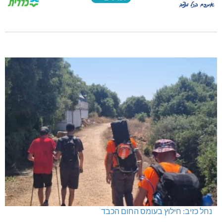
נחל כזיב: חילוץ בעומס החום הכבד