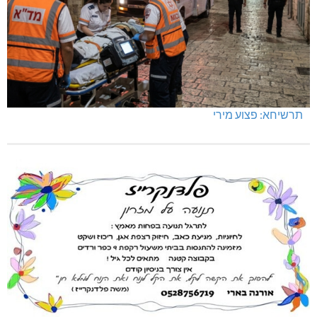
תרשיחא: פצוע מירי