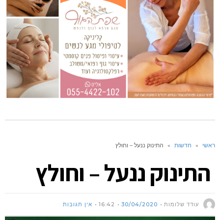
ראשי
»
חדשות
»
התינוק ננעל – וחולץ
התינוק ננעל – וחולץ
עודד שלומות
30/04/2020
16:42
אין תגובות