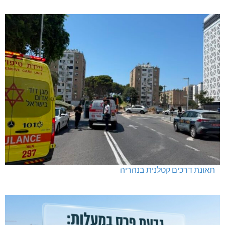
תאונת דרכים קטלנית בנהריה