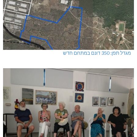
מגדל תפן: 350 דונם במתחם חדש