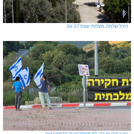
היכל שלמה, מעלות: עונת 26-27
גם בחום הכבד: לא מוותרים על הדמוקרטיה