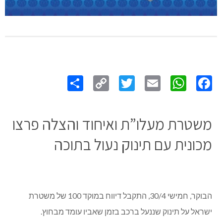
Share
Copy
Twitter
WhatsApp
Email
Facebook
Link
משטרת מעלו”ת ואיחוד והצלה פרצו
מכונית עם תינוק נעול בתוכה
הבוקר, חמישי 30/4, התקבל דיווח במוקד 100 של משטרת
ישראל על תינוק שננעל ברכב בזמן שאביו עומד מבחוץ.