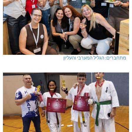
מתחברים: הגליל המערבי והעליון