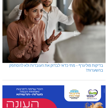
בדיקות פוליגרף – מתי כדאי לבדוק את העובדות ולא להסתפק
בהשערות?