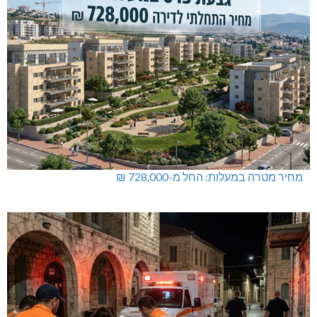
מחיר מטרה במעלות: החל מ-728,000 ₪