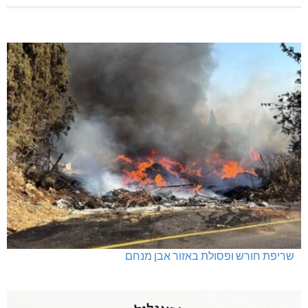
שריפת חורש ופסולת באזור אבן מנחם