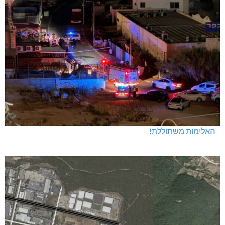
האלימות משתוללת!