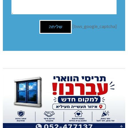
[bws_google_captcha]