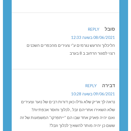
סובל
REPLY
08/06/2021 בשעה 12:33
הליכלוך והרעש נגרמים ע”י צעירים מהכפרים השכנים
רצוי לסגור הרחוב ב 8 בערב
דבירה
REPLY
09/06/2021 בשעה 10:28
נראה לך אריק שלא גדלו כאן דורות רבים של נוער וצעירים
שלא השאירו אחריהם זבל , לכלוך וחוסר אכפתיות?
ואם יהיה פארק אחד שבו הם “ייתפרקו” המשמעות של זה
ששם כן יהיה מותר להשאיך לכלוך וזבל?