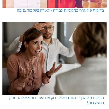
גם בחום הכבד: לא מוותרים על הדמוקרטיה
בדיקות פוליגרף במקומות עבודה – לא רק בעקבות גניבה