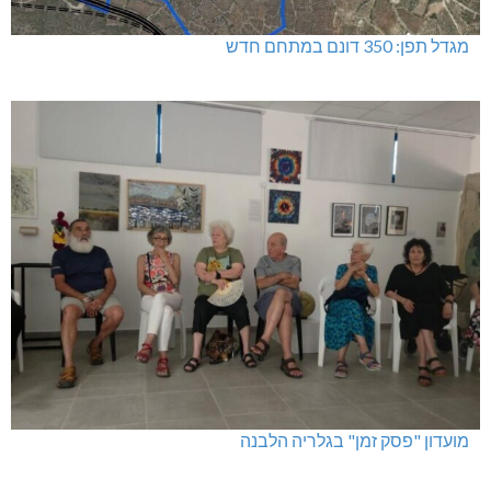
מגדל תפן: 350 דונם במתחם חדש