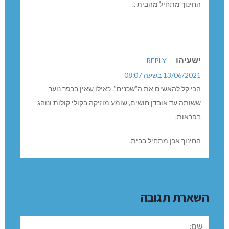
החינוך מתחיל מהבית ..
ישעיהו
REPLY
13/06/2021 בשעה 08:07
הכי קל להאשים את ה”שכנים”. כאילו שאין בכפר נוער
ששותה עד אובדן חושים, שומע מוזיקה בקולי קולות ונוהג
בפראות.
החינוך אכן מתחיל בבית.
השארת תגובה
שם: