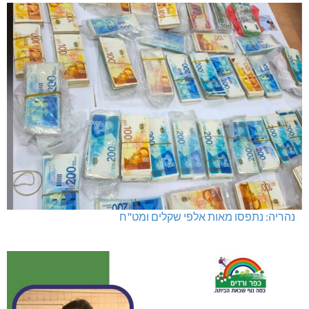
מועדון "פסק זמן" בגלריה הלבנה