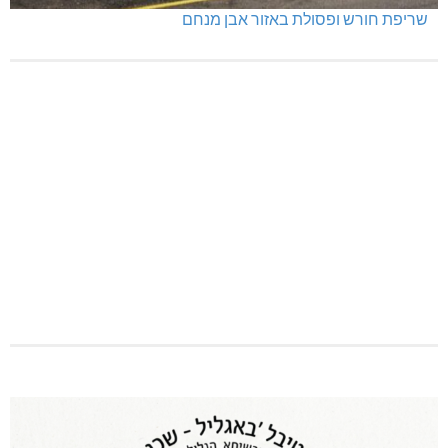
שריפת חורש ופסולת באזור אבן מנחם