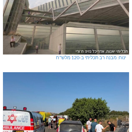
ינוח: מבנה רב תכליתי ב-120 מלש"ח