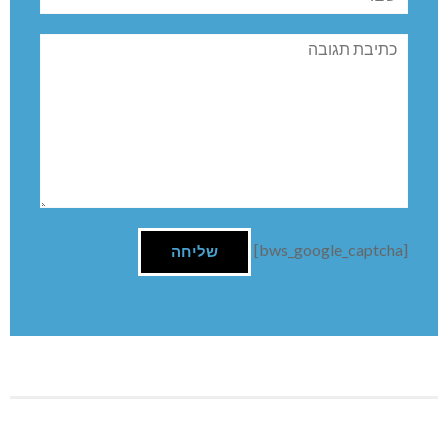
תגובה
[bws_google_captcha]