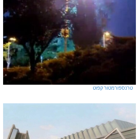
טרנספורמטור קפוט