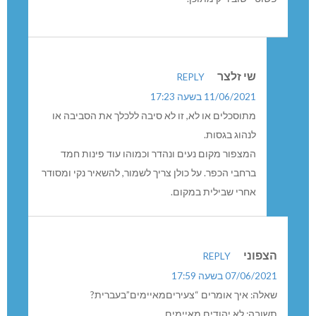
שי זלצר
REPLY
11/06/2021 בשעה 17:23
מתוסכלים או לא, זו לא סיבה ללכלך את הסביבה או
לנהוג בגסות.
המצפור מקום נעים ונהדר וכמוהו עוד פינות חמד
ברחבי הכפר. על כולן צריך לשמור, להשאיר נקי ומסודר
אחרי שבילית במקום.
הצפוני
REPLY
07/06/2021 בשעה 17:59
שאלה: איך אומרים “צעיריםמאיימים”בעברית?
תשובה: לא יהודים מאיימים.