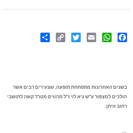
Share
Copy
Twitter
WhatsApp
Email
Facebook
Link
בשנים האחרונות מתפתחת תופעה, שצעירים רבים אשר
הולכים למצפור ע”ש גיא לוי ז”ל מהווים מטרד קשה לתושבי
רחוב זויתן.