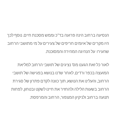
הנסיעה ברחוב הינה פרועה בד”כ וממש מסכנת חיים. נוסף לכך
היו מקרים של איומים חריפים של צעירים על מי מתושבי הרחוב
שהעירו על הנהיגה המהירה והמסוכנת.
לאור כל זאת הגענו מס’ נציגים של תושבי הרחוב למליאת
המועצה בכפר ורדים, לאחר שדנו בנושא בפגישה של תושבי
הרחוב, והעלינו את הנושא, תוך כוונה לקדם פתרון של סגירת
הרחוב בשעות הלילה ולהחזיר את חיינו לשקט ובטחון, לפחות
תנועה ברחוב ולניקיון המצפור, הרחוב והמרפסת.