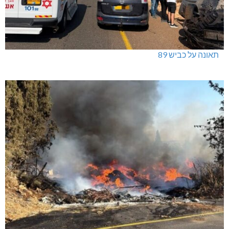
תאונה על כביש 89