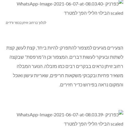
לכלוך ברחוב זויתן בכפר ורדים
הצעירים מגיעים למצפור להתפרק: להיות ביחד, קצת לעשן, קצת
לשתות ובעיקר לעשות דברים. המצפור וכן ה”מרפסת” שבקצה
רחוב זויתן נראים בבקרים רבים כמו מזבלה. הנוער המבלה
משאיר פחיות ובקבוקי משקאות חריפים, שאריות עישון ואוכל
והמקום נראה בפירוש כדיר חזירים.