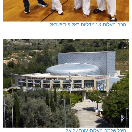
מתחברים: הגליל המערבי והעליון
מכבי מעלות: 13 מדליות באליפות ישראל