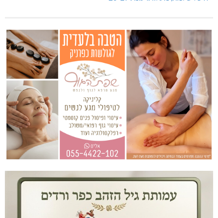
היכל שלמה, מעלות: עונת 26-27