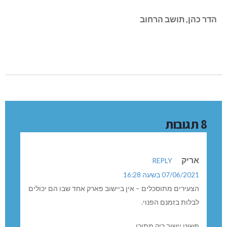
הדר כהן, תושב הרחוב
8 תגובות
אריק
REPLY
07/06/2021 בשעה 16:28
הצעירים מתוסכלים – אין ביישוב פארק אחד שבו הם יכולים
לבלות בזמנם הפנוי.
פשוט יישוב ריק מתוכן.