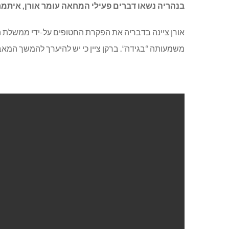
בנהריה נשאו דברים פעילי המחאה עומר אורן, איתמר 
אורן ציינה בדבריה את הפקרת החטופים על-ידי ממשלת 
משמעותה “בגידה”. ברקן ציין כי יש להיערך להמשך המאב