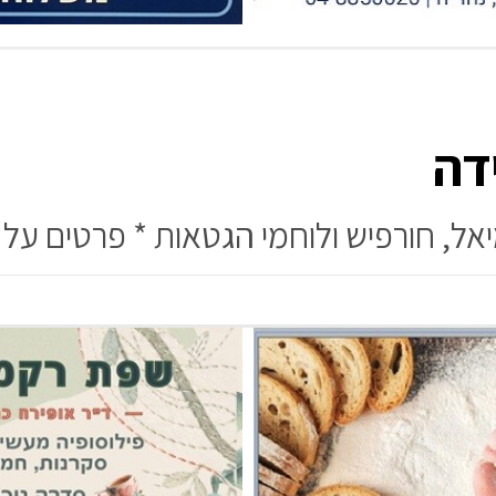
דה
יאל, חורפיש ולוחמי הגטאות * פרטים ע