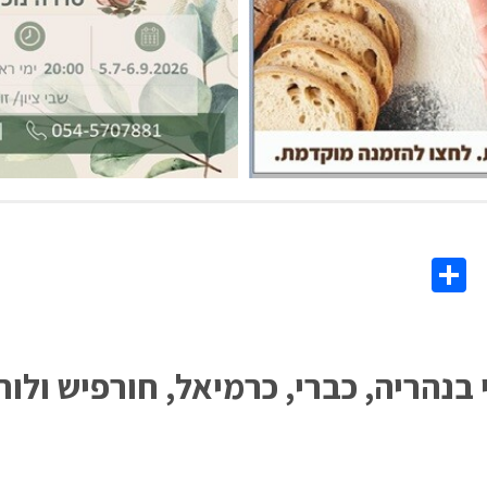
Share
Co
L
הריה, כברי, כרמיאל, חורפיש ולוחמי ה