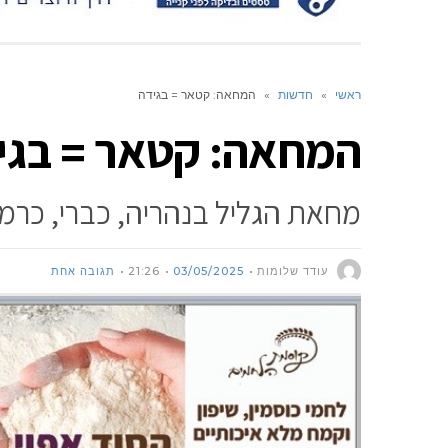
ראשי
»
חדשות
»
המחאה: קטאר = בגידה
המחאה: קטאר = בגי
מחאת הגליל בנהריה, כברי, כרמ
עודד שלומות
03/05/2025
21:26
תגובה אחת