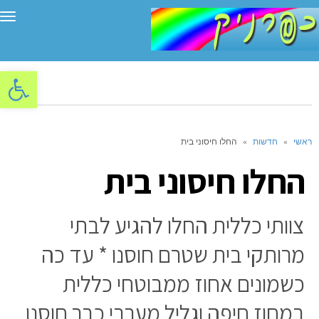
תפ
פתח סרגל
ראשי
»
חדשות
»
החלו חיסוני בית
החלו חיסוני בית
צוותי כללית החלו להגיע לבתי
מרותקי בית שטרם חוסנו * עד כה
כשמונים אחוז ממבוטחי כללית
במחוז חיפה וגליל מערבי כבר חוסנו