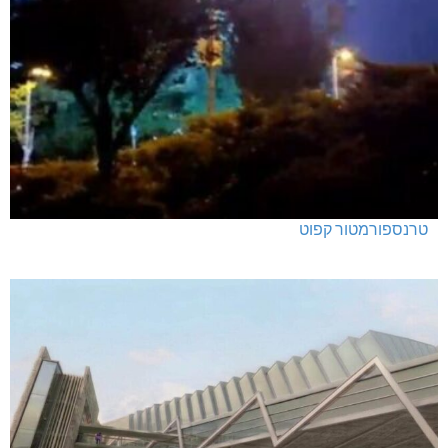
טרנספורמטור קפוט