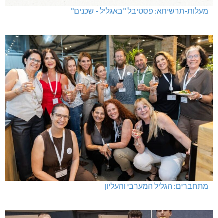
מעלות-תרשיחא: פסטיבל "באגליל - שכנים"
מתחברים: הגליל המערבי והעליון