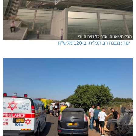
ינוח: מבנה רב תכליתי ב-120 מלש"ח