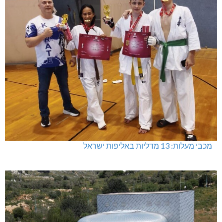
מכבי מעלות: 13 מדליות באליפות ישראל