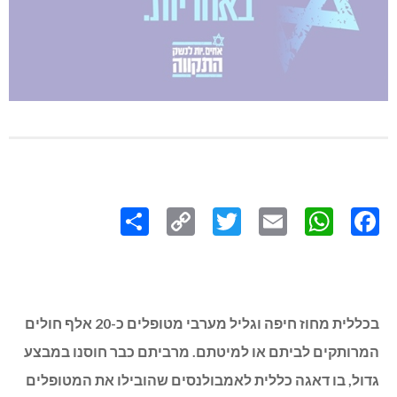
Share
Copy
Twitter
WhatsApp
Email
Facebook
Link
בכללית מחוז חיפה וגליל מערבי מטופלים כ-20 אלף חולים
המרותקים לביתם או למיטתם. מרביתם כבר חוסנו במבצע
גדול, בו דאגה כללית לאמבולנסים שהובילו את המטופלים