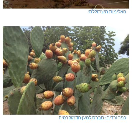
האלימות משתוללת!
כפר ורדים: סברס למען הדמוקרטיה