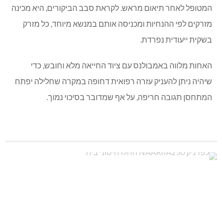
המטופל לאחר תיאום מראש. לקראת סבב הביקורים, היא מכינה
מזרקים לפי ההנחיות ומכניסה אותם במנשא מיוחד, כל מזרק
בשקית ייעודית נפרדת.
האחות מלווה באמבולנס עם ציוד החייאה מלא וחובש, כדי
שיהיה ניתן להעניק עזרה רפואית דחופה במקרה שחלילה יפתח
המתחסן תגובה חריפה, על אף שמדובר בסיכוי נמוך.