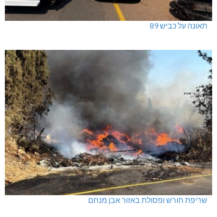
תאונה על כביש 89
שריפת חורש ופסולת באזור אבן מנחם