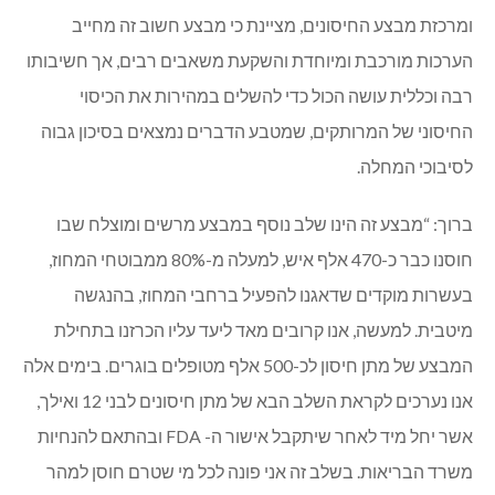
ומרכזת מבצע החיסונים, מציינת כי מבצע חשוב זה מחייב
הערכות מורכבת ומיוחדת והשקעת משאבים רבים, אך חשיבותו
רבה וכללית עושה הכול כדי להשלים במהירות את הכיסוי
החיסוני של המרותקים, שמטבע הדברים נמצאים בסיכון גבוה
לסיבוכי המחלה.
ברוך: “מבצע זה הינו שלב נוסף במבצע מרשים ומוצלח שבו
חוסנו כבר כ-470 אלף איש, למעלה מ-80% ממבוטחי המחוז,
בעשרות מוקדים שדאגנו להפעיל ברחבי המחוז, בהנגשה
מיטבית. למעשה, אנו קרובים מאד ליעד עליו הכרזנו בתחילת
המבצע של מתן חיסון לכ-500 אלף מטופלים בוגרים. בימים אלה
אנו נערכים לקראת השלב הבא של מתן חיסונים לבני 12 ואילך,
אשר יחל מיד לאחר שיתקבל אישור ה- FDA ובהתאם להנחיות
משרד הבריאות. בשלב זה אני פונה לכל מי שטרם חוסן למהר