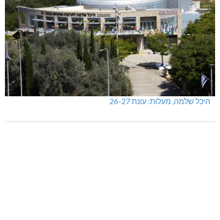
היכל שלמה, מעלות: עונת 26-27