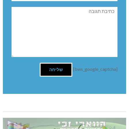
תגובה
[bws_google_captcha]