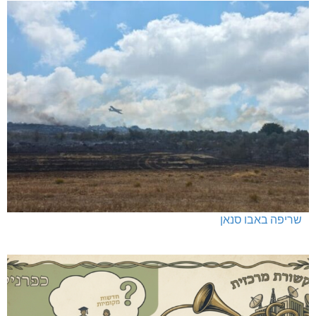
שריפה באבו סנאן