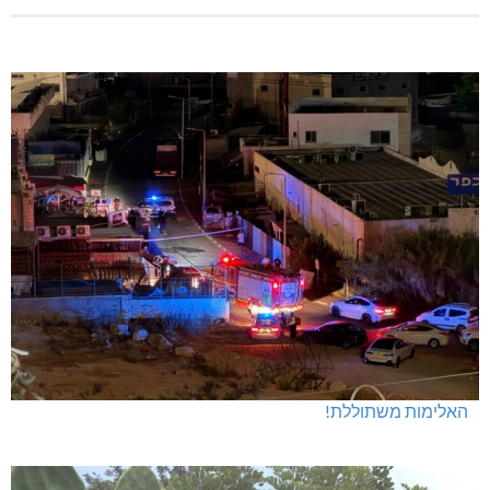
האלימות משתוללת!