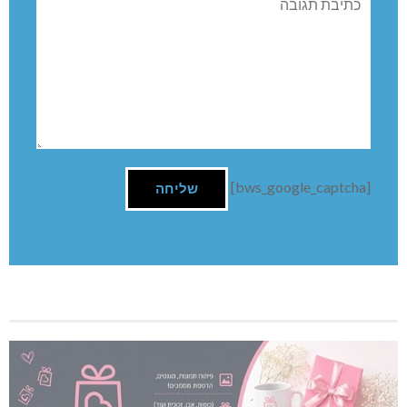
[bws_google_captcha]