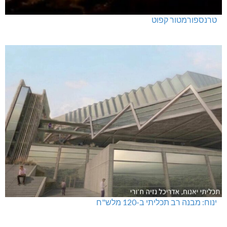
טרנספורמטור קפוט
ינוח: מבנה רב תכליתי ב-120 מלש"ח