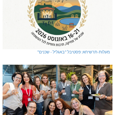
מעלות-תרשיחא: פסטיבל "באגליל - שכנים"