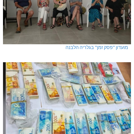
מועדון "פסק זמן" בגלריה הלבנה