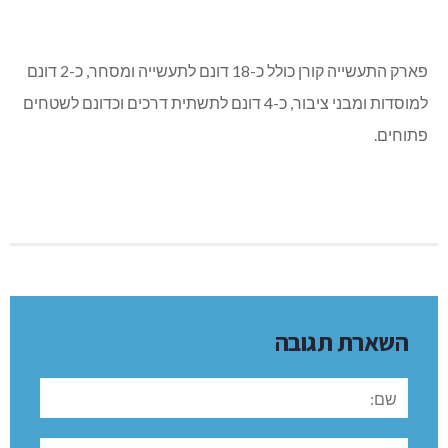
פארק התעשייה קורן כולל כ-18 דונם לתעשייה ומסחר, כ-2 דונם
למוסדות ומבני ציבור, כ-4 דונם לתשתית דרכים וכדונם לשטחים
פתוחים.
השארת תגובה
שם:
תגובה