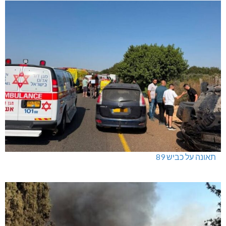
תאונה על כביש 89