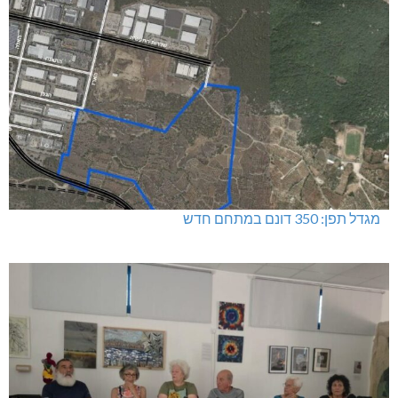
מגדל תפן: 350 דונם במתחם חדש