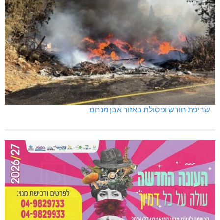
שריפת חורש ופסולת באזור אבן מנחם