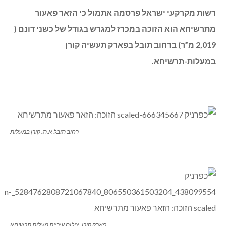
רשות מקרקעי ישראל פרסמה אתמול כי הזאר פאעור
מתרשיחא הוא הזוכה במכרז למגרש בגודל של כשני דונם (
2,019 מ”ר) ברחוב תובל בפארק תעשיה קורן
במעלות-תרשיחא.
רחוב תובל א.ת. קורן במעלות
פארק קורן. צילום עיריית מעלות תרשיחא