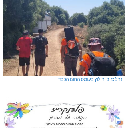
נחל כזיב: חילוץ בעומס החום הכבד