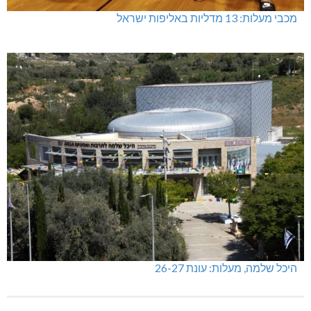
מכבי מעלות: 13 מדליות באליפות ישראל
היכל שלמה, מעלות: עונת 26-27