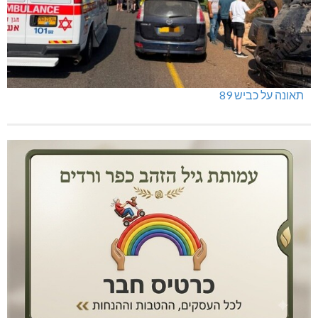
תאונה על כביש 89