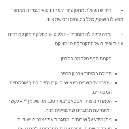
– חידוש הפעלת מחסן ציוד העזר הרפואי ועמידה מאחורי
תפעולו השוטף, כולל ביטוחים ורכישת ציוד.
– עזרה ל”קהילה תומכת” – כולל סיוע בחלוקת מזון לבודדים
וזוגות ופיקוח על התקנת לחצני מצוקה.
– הקמת סניף מלחמה בסרטן.
תמיכה במיסוד ארכיון הכפר.
שמירה על קשרים בינאישיים וקבוצתיים בתוך אוכלוסיית
המבוגרים.
הקמת קבוצות וואטסאפ “בוקר טוב, מה שלומך”? – לקשר
יומיומי עם מבוגרים שמעוניינים בכך.
מתן מידע על שירותים ומסגרות עפ”י צרכים ייעודיים.
העמקת שיתופי פעולה עם כל הגורמים שלהם נגיעה