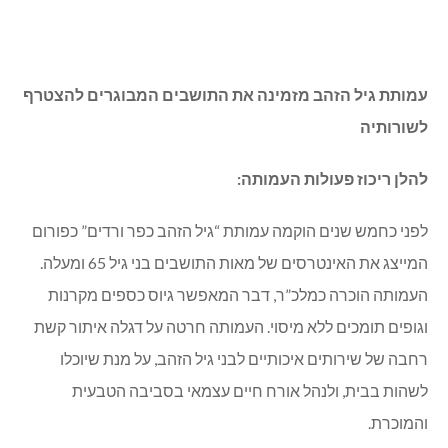
עמותת גיל הזהב מזמינה את התושבים המבוגרים להצטרף
לשורותיה
להלן ריכוז פעולות העמותה:
לפני כחמש שנים הוקמה עמותת “גיל הזהב כפר ורדים” כפורום
המייצג את האינטרסים של מאות התושבים בני גיל 65 ומעלה.
העמותה הוכרה כמלכ”ר, דבר המאפשר גיוס כספים מקרנות
וגופים תומכים ללא מיסוי. העמותה חרטה על דגלה איתור קשת
רחבה של שירותים איכותיים לבני גיל הזהב, על מנת שיוכלו
לשהות בבית, ולנהל אורח חיים עצמאי בסביבה הטבעית
והמוכרת.