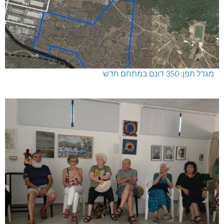
מגדל תפן: 350 דונם במתחם חדש