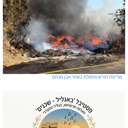
שריפת חורש ופסולת באזור אבן מנחם