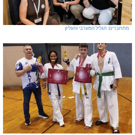
מתחברים: הגליל המערבי והעליון