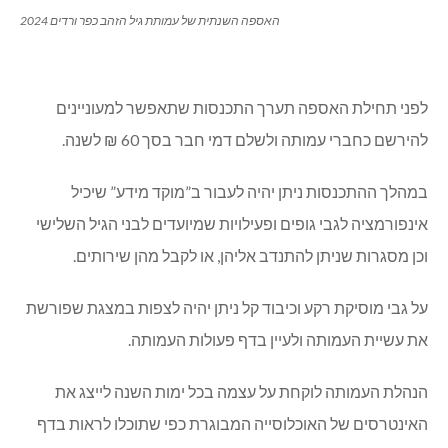
האספה השנתית של עמותת גיל הזהב כפר ורדים 2024
לפני תחילת האספה תערך התכנסות שתאפשר למעוניינים
להירשם כחברי עמותה ולשלם דמי חבר בסך 60 ₪ לשנה.
במהלך ההתכנסות ניתן יהיה לעבור ב”מוקד מידע” שיכיל
אינפורמציה לגבי גופים ופעילויות שמיועדים לבני הגיל השלישי
וכן מסגרות שניתן להתנדב אליהן, או לקבל מהן שירותים.
על גבי מוסיקת רקע וכיבוד קל ניתן יהיה לצפות במצגת שפורשת
את עשיית העמותה ולעיין בדף פעולות העמותה.
הנהלת העמותה לוקחת על עצמה בכל ימות השנה לייצג את
האינטרסים של האוכלוסייה המבוגרת כפי שתוכלו לראות בדף