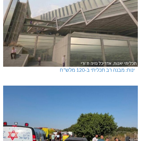
ינוח: מבנה רב תכליתי ב-120 מלש"ח