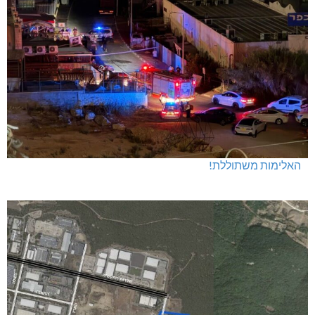
האלימות משתוללת!