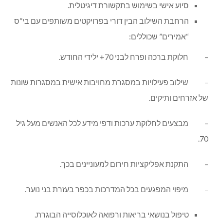
סיוע אישי בשימוש בתקשורת דיגיטלית.
הרחבת השילוב הבין דורי בפרויקטים משותפים עם בי”ס
“אמירים” שכוללים:
– חלוקת ברכה ופרח לבני 70+ ילידי החודש.
– שילוב פעילויות במסגרת מחויבות אישית במסגרות שונות
של אזרחים ותיקים.
– מבצעים לחלוקת ערכות ודפי מידע לכל האנשים מעל גיל
70.
– התקנת אפליקציות חירום למעוניינים בכך.
– מיפוי המפגעים בכל המדרכות בכפר בעזרת בני נוער.
טיפול בנושאי בריאות ורפואה לאוכלוסייה הבוגרת.