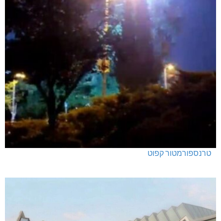
טרנספורמטור קפוט